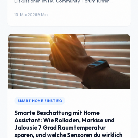
Diskussionen im HA-Community-Forum führen,
stehen Klimaanlagen ganz o...
15. Mai 2026
9 Min.
SMART HOME EINSTIEG
Smarte Beschattung mit Home
Assistant: Wie Rolladen, Markise und
Jalousie 7 Grad Raumtemperatur
sparen, und welche Sensoren du wirklich