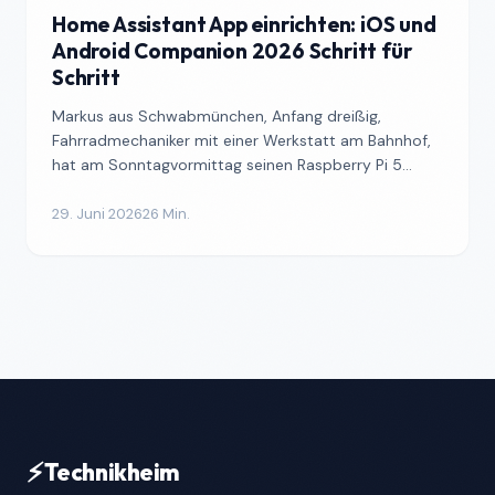
Home Assistant App einrichten: iOS und
Android Companion 2026 Schritt für
Schritt
Markus aus Schwabmünchen, Anfang dreißig,
Fahrradmechaniker mit einer Werkstatt am Bahnhof,
hat am Sonntagvormittag seinen Raspberry Pi 5
ausgepackt. Acht-Gi...
29. Juni 2026
26 Min.
⚡
Technikheim