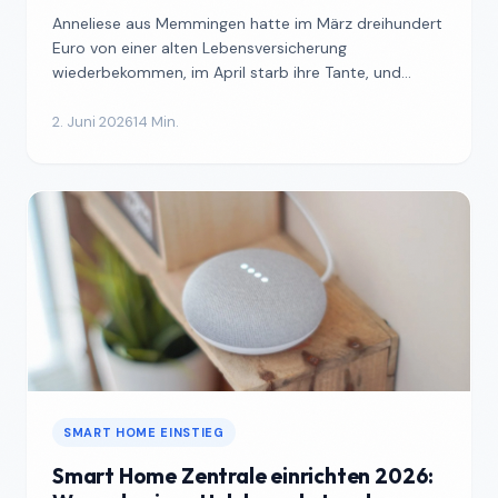
Anneliese aus Memmingen hatte im März dreihundert
Euro von einer alten Lebensversicherung
wiederbekommen, im April starb ihre Tante, und
plötzlich lagen acht...
2. Juni 2026
14 Min.
SMART HOME EINSTIEG
Smart Home Zentrale einrichten 2026: