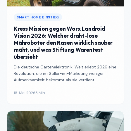
SMART HOME EINSTIEG
Kress Mission gegen Worx Landroid
Vision 2026: Welcher draht-lose
Mähroboter den Rasen wirklich sauber
mäht, und was Stiftung Warentest
übersieht
Die deutsche Gartenelektronik-Welt erlebt 2026 eine
Revolution, die im Stiller-im-Marketing weniger
Aufmerksamkeit bekommt als sie verdient.
Mähroboter ohne ...
18. Mai 2026
8 Min.