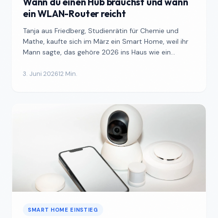
Wann du einen Hub brauchst und wann
ein WLAN-Router reicht
Tanja aus Friedberg, Studienrätin für Chemie und
Mathe, kaufte sich im März ein Smart Home, weil ihr
Mann sagte, das gehöre 2026 ins Haus wie ein
Geschirrspü...
3. Juni 2026
12 Min.
SMART HOME EINSTIEG