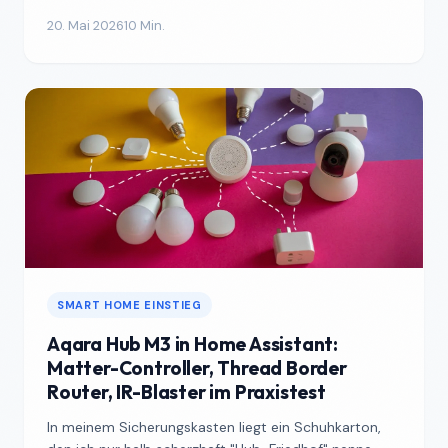
investieren, um sinnv...
20. Mai 2026
10 Min.
SMART HOME EINSTIEG
Aqara Hub M3 in Home Assistant:
Matter-Controller, Thread Border
Router, IR-Blaster im Praxistest
In meinem Sicherungskasten liegt ein Schuhkarton,