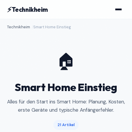
⚡
Technikheim
Technikheim
Smart Home Einstieg
🏠
Smart Home Einstieg
Alles für den Start ins Smart Home: Planung, Kosten,
erste Geräte und typische Anfängerfehler.
21 Artikel