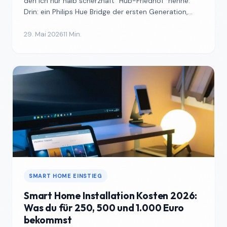
den ich nur halb scherzhaft "Hub-Friedhof" nenne.
Drin: ein Philips Hue Bridge der ersten Generation,
eine ...
29. Mai 2026
11 Min.
SMART HOME EINSTIEG
Smart Home Installation Kosten 2026:
Was du für 250, 500 und 1.000 Euro
bekommst