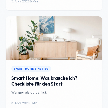
5. April 2026
9 Min.
SMART HOME EINSTIEG
Smart Home: Was brauche ich?
Checkliste für den Start
Weniger als du denkst.
5. April 2026
6 Min.