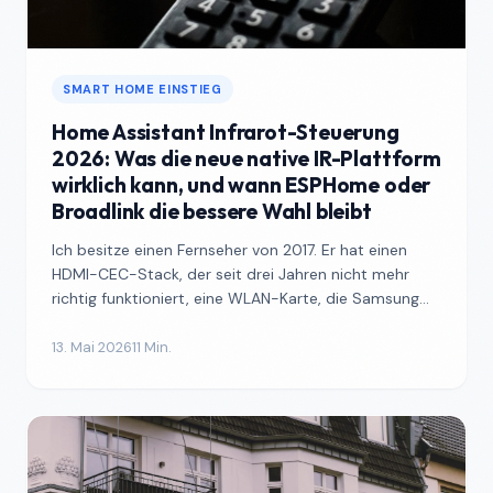
SMART HOME EINSTIEG
Home Assistant Infrarot-Steuerung
2026: Was die neue native IR-Plattform
wirklich kann, und wann ESPHome oder
Broadlink die bessere Wahl bleibt
Ich besitze einen Fernseher von 2017. Er hat einen
HDMI-CEC-Stack, der seit drei Jahren nicht mehr
richtig funktioniert, eine WLAN-Karte, die Samsung
per OTA...
13. Mai 2026
11 Min.