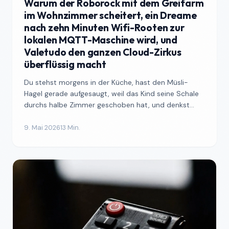
Warum der Roborock mit dem Greifarm
im Wohnzimmer scheitert, ein Dreame
nach zehn Minuten Wifi-Rooten zur
lokalen MQTT-Maschine wird, und
Valetudo den ganzen Cloud-Zirkus
überflüssig macht
Du stehst morgens in der Küche, hast den Müsli-
Hagel gerade aufgesaugt, weil das Kind seine Schale
durchs halbe Zimmer geschoben hat, und denkst
kurz darüber...
9. Mai 2026
13 Min.