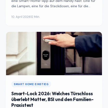
eine Smart-Home-App auf dem Handy hast. Eine für
die Lampen, eine für die Steckdosen, eine für die
Heizung....
10. April 2026
12 Min.
SMART HOME EINSTIEG
Smart-Lock 2026: Welches Türschloss
überlebt Matter, BSI und den Familien-
Praxistest