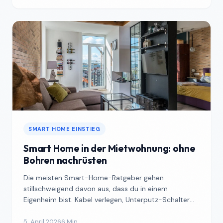
SMART HOME EINSTIEG
Smart Home in der Mietwohnung: ohne
Bohren nachrüsten
Die meisten Smart-Home-Ratgeber gehen
stillschweigend davon aus, dass du in einem
Eigenheim bist. Kabel verlegen, Unterputz-Schalter
einbauen, Steckdosen tau...
5. April 2026
6 Min.