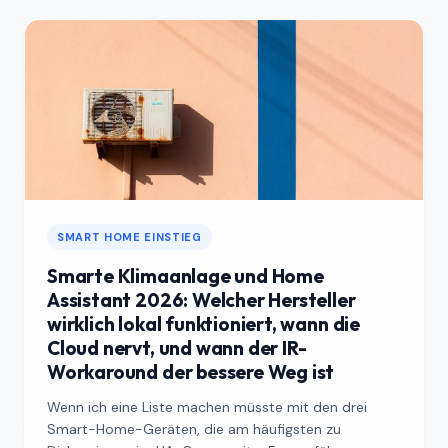
SMART HOME EINSTIEG
Smarte Klimaanlage und Home
Assistant 2026: Welcher Hersteller
wirklich lokal funktioniert, wann die
Cloud nervt, und wann der IR-
Workaround der bessere Weg ist
Wenn ich eine Liste machen müsste mit den drei
Smart-Home-Geräten, die am häufigsten zu