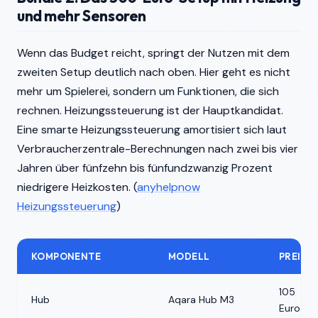
und mehr Sensoren
Wenn das Budget reicht, springt der Nutzen mit dem
zweiten Setup deutlich nach oben. Hier geht es nicht
mehr um Spielerei, sondern um Funktionen, die sich
rechnen. Heizungssteuerung ist der Hauptkandidat.
Eine smarte Heizungssteuerung amortisiert sich laut
Verbraucherzentrale-Berechnungen nach zwei bis vier
Jahren über fünfzehn bis fünfundzwanzig Prozent
niedrigere Heizkosten. (
anyhelpnow
Heizungssteuerung
)
KOMPONENTE
MODELL
PREIS
105
Hub
Aqara Hub M3
Euro