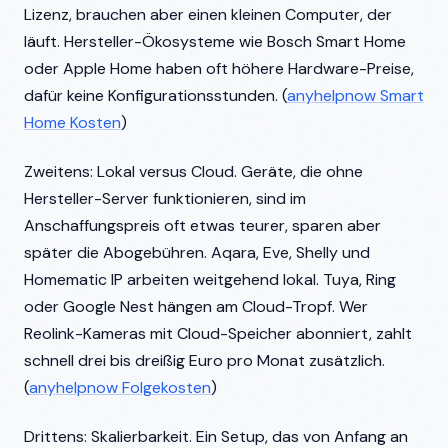
Lizenz, brauchen aber einen kleinen Computer, der
läuft. Hersteller-Ökosysteme wie Bosch Smart Home
oder Apple Home haben oft höhere Hardware-Preise,
dafür keine Konfigurationsstunden. (
anyhelpnow Smart
Home Kosten
)
Zweitens: Lokal versus Cloud. Geräte, die ohne
Hersteller-Server funktionieren, sind im
Anschaffungspreis oft etwas teurer, sparen aber
später die Abogebühren. Aqara, Eve, Shelly und
Homematic IP arbeiten weitgehend lokal. Tuya, Ring
oder Google Nest hängen am Cloud-Tropf. Wer
Reolink-Kameras mit Cloud-Speicher abonniert, zahlt
schnell drei bis dreißig Euro pro Monat zusätzlich.
(
anyhelpnow Folgekosten
)
Drittens: Skalierbarkeit. Ein Setup, das von Anfang an