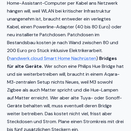
Home-Assistant-Computer per Kabel ans Netzwerk
hängen will, weil WLAN bei kritischer Infrastruktur
unangenehm ist, braucht entweder ein verlegtes
Kabel, einen Powerline-Adapter (40 bis 80 Euro) oder
neu installierte Patchdosen. Patchdosen im
Bestandsbau kosten je nach Wand zwischen 80 und
200 Euro pro Stück inklusive Elektrikerarbeit.
(
handwerk.cloud Smart Home Nachrüsten
)
Bridges
für alte Geräte.
Wer schon eine Philips Hue Bridge hat
und sie weiterbetreiben will, braucht in einem Aqara-
M3-zentralen Setup nichts Neues, weil M3 sowohl
Zigbee als auch Matter spricht und die Hue-Lampen
auf Matter erreicht. Wer aber alte Tuya- oder Sonoff-
Geräte behalten will, muss eventuell deren Bridge
weiter betreiben. Das kostet nicht viel, frisst aber
Steckdosen und Strom. Plane einen Stromkreis mit drei
bis fünf zusätzlichen Steckern ein.