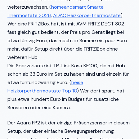
weiterzuwachsen. (
homeandsmart Smarte
Thermostate 2026
,
ADAC Heizkörperthermostate
)
Wer eine FRITZ!Box hat, ist mit AVM FRITZ DECT 302
fast gleich gut bedient, der Preis pro Gerät liegt bei
etwa fünfzig Euro, das macht in Summe ein paar Euro
mehr, dafür Setup direkt über die FRITZ!Box ohne
weiteren Hub.
Die Sparvariante ist TP-Link Kasa KE100, die mit Hub
schon ab 33 Euro im Set zu haben sind und einzeln für
etwa fünfundzwanzig Euro. (
heise
Heizkörperthermostate Top 10
) Wer dort spart, hat
plus etwa hundert Euro im Budget für zusätzliche
Sensoren oder eine Kamera.
Der Aqara FP2 ist der einzige Präsenzsensor in diesem
Setup, der über einfache Bewegungserkennung