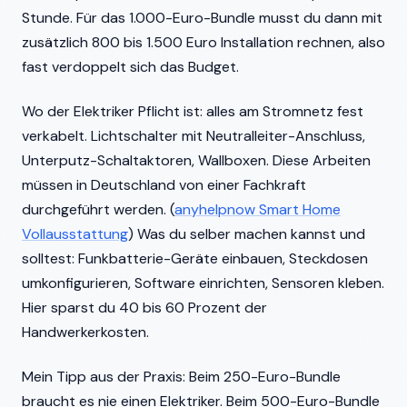
Stunde. Für das 1.000-Euro-Bundle musst du dann mit
zusätzlich 800 bis 1.500 Euro Installation rechnen, also
fast verdoppelt sich das Budget.
Wo der Elektriker Pflicht ist: alles am Stromnetz fest
verkabelt. Lichtschalter mit Neutralleiter-Anschluss,
Unterputz-Schaltaktoren, Wallboxen. Diese Arbeiten
müssen in Deutschland von einer Fachkraft
durchgeführt werden. (
anyhelpnow Smart Home
Vollausstattung
) Was du selber machen kannst und
solltest: Funkbatterie-Geräte einbauen, Steckdosen
umkonfigurieren, Software einrichten, Sensoren kleben.
Hier sparst du 40 bis 60 Prozent der
Handwerkerkosten.
Mein Tipp aus der Praxis: Beim 250-Euro-Bundle
braucht es nie einen Elektriker. Beim 500-Euro-Bundle