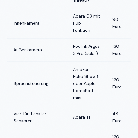
Thread)
Aqara G3 mit
90
Innenkamera
Hub-
Euro
Funktion
Reolink Argus
130
Außenkamera
3 Pro (solar)
Euro
Amazon
Echo Show 8
120
Sprachsteuerung
oder Apple
Euro
HomePod
mini
Vier Tür-Fenster-
48
Aqara T1
Sensoren
Euro
120