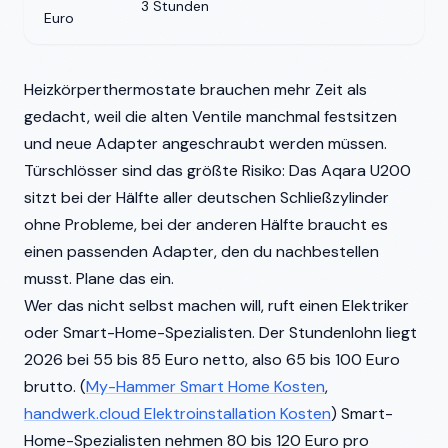
3 Stunden
5
Euro
Heizkörperthermostate brauchen mehr Zeit als
gedacht, weil die alten Ventile manchmal festsitzen
und neue Adapter angeschraubt werden müssen.
Türschlösser sind das größte Risiko: Das Aqara U200
sitzt bei der Hälfte aller deutschen Schließzylinder
ohne Probleme, bei der anderen Hälfte braucht es
einen passenden Adapter, den du nachbestellen
musst. Plane das ein.
Wer das nicht selbst machen will, ruft einen Elektriker
oder Smart-Home-Spezialisten. Der Stundenlohn liegt
2026 bei 55 bis 85 Euro netto, also 65 bis 100 Euro
brutto. (
My-Hammer Smart Home Kosten
,
handwerk.cloud Elektroinstallation Kosten
) Smart-
Home-Spezialisten nehmen 80 bis 120 Euro pro