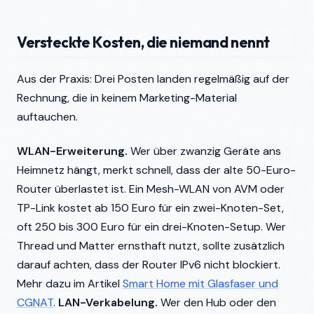
Versteckte Kosten, die niemand nennt
Aus der Praxis: Drei Posten landen regelmäßig auf der
Rechnung, die in keinem Marketing-Material
auftauchen.
WLAN-Erweiterung.
Wer über zwanzig Geräte ans
Heimnetz hängt, merkt schnell, dass der alte 50-Euro-
Router überlastet ist. Ein Mesh-WLAN von AVM oder
TP-Link kostet ab 150 Euro für ein zwei-Knoten-Set,
oft 250 bis 300 Euro für ein drei-Knoten-Setup. Wer
Thread und Matter ernsthaft nutzt, sollte zusätzlich
darauf achten, dass der Router IPv6 nicht blockiert.
Mehr dazu im Artikel
Smart Home mit Glasfaser und
CGNAT
.
LAN-Verkabelung.
Wer den Hub oder den