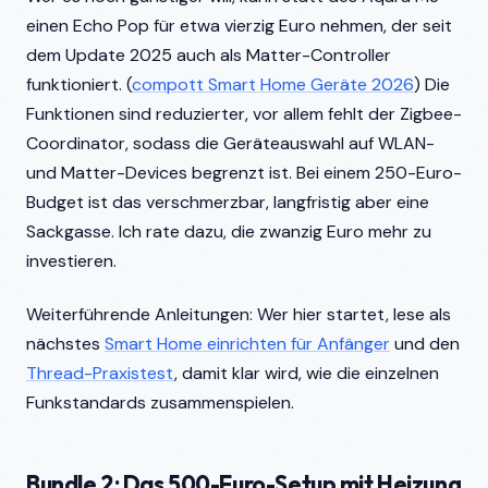
einen Echo Pop für etwa vierzig Euro nehmen, der seit
dem Update 2025 auch als Matter-Controller
funktioniert. (
compott Smart Home Geräte 2026
) Die
Funktionen sind reduzierter, vor allem fehlt der Zigbee-
Coordinator, sodass die Geräteauswahl auf WLAN-
und Matter-Devices begrenzt ist. Bei einem 250-Euro-
Budget ist das verschmerzbar, langfristig aber eine
Sackgasse. Ich rate dazu, die zwanzig Euro mehr zu
investieren.
Weiterführende Anleitungen: Wer hier startet, lese als
nächstes
Smart Home einrichten für Anfänger
und den
Thread-Praxistest
, damit klar wird, wie die einzelnen
Funkstandards zusammenspielen.
Bundle 2: Das 500-Euro-Setup mit Heizung