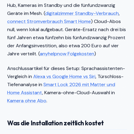
Hub, Kameras im Standby und die fünfundzwanzig
Geräte im Mesh. (
digitalzimmer Standby-Verbrauch
,
connect Stromverbrauch Smart Home
) Cloud-Abos
null, wenn lokal aufgebaut. Geräte-Ersatz nach drei bis
fünf Jahren etwa fünfzehn bis fünfundzwanzig Prozent
der Anfangsinvestition, also etwa 200 Euro auf vier
Jahre verteilt. (
anyhelpnow Folgekosten
)
Anschlussartikel für dieses Setup: Sprachassistenten-
Vergleich in
Alexa vs Google Home vs Siri
, Türschloss-
Tiefenanalyse in
Smart Lock 2026 mit Matter und
Home Assistant
, Kamera-ohne-Cloud-Auswahl in
Kamera ohne Abo
.
Was die Installation zeitlich kostet