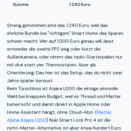
Summe
1.240 Euro
Streng genommen sind das 1.240 Euro, weil das
ehrliche Bundle bei "richtigem" Smart Home das Sparen
schwer macht. Wer auf 1.000 Euro genau will, lässt
entweder die zweite FP2 weg oder kürzt die
Außenkamera, oder nimmt das tado-Starterpaket nur
mit drei statt vier Thermostaten. Aber als
Orientierung: Das hier ist das Setup, das du nicht zwei
Jahre später bereust.
Beim Türschloss ist Aqara U200 die einzige sinnvolle
Wahl bei knappem Budget, weil es Thread und Matter
beherrscht und damit direkt in Apple Home oder
Home Assistant hängt, ohne Cloud-Abo. (
Matter
Alpha Aqara U200
) Nuki Smart Lock Pro 4 ist die
nicht-Matter-Alternative, ist aber etwa hundert Euro