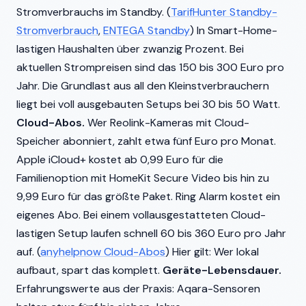
Stromverbrauchs im Standby. (
TarifHunter Standby-
Stromverbrauch
,
ENTEGA Standby
) In Smart-Home-
lastigen Haushalten über zwanzig Prozent. Bei
aktuellen Strompreisen sind das 150 bis 300 Euro pro
Jahr. Die Grundlast aus all den Kleinstverbrauchern
liegt bei voll ausgebauten Setups bei 30 bis 50 Watt.
Cloud-Abos.
Wer Reolink-Kameras mit Cloud-
Speicher abonniert, zahlt etwa fünf Euro pro Monat.
Apple iCloud+ kostet ab 0,99 Euro für die
Familienoption mit HomeKit Secure Video bis hin zu
9,99 Euro für das größte Paket. Ring Alarm kostet ein
eigenes Abo. Bei einem vollausgestatteten Cloud-
lastigen Setup laufen schnell 60 bis 360 Euro pro Jahr
auf. (
anyhelpnow Cloud-Abos
) Hier gilt: Wer lokal
aufbaut, spart das komplett.
Geräte-Lebensdauer.
Erfahrungswerte aus der Praxis: Aqara-Sensoren