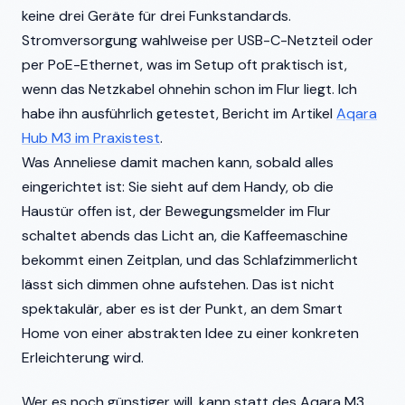
keine drei Geräte für drei Funkstandards.
Stromversorgung wahlweise per USB-C-Netzteil oder
per PoE-Ethernet, was im Setup oft praktisch ist,
wenn das Netzkabel ohnehin schon im Flur liegt. Ich
habe ihn ausführlich getestet, Bericht im Artikel
Aqara
Hub M3 im Praxistest
.
Was Anneliese damit machen kann, sobald alles
eingerichtet ist: Sie sieht auf dem Handy, ob die
Haustür offen ist, der Bewegungsmelder im Flur
schaltet abends das Licht an, die Kaffeemaschine
bekommt einen Zeitplan, und das Schlafzimmerlicht
lässt sich dimmen ohne aufstehen. Das ist nicht
spektakulär, aber es ist der Punkt, an dem Smart
Home von einer abstrakten Idee zu einer konkreten
Erleichterung wird.
Wer es noch günstiger will, kann statt des Aqara M3