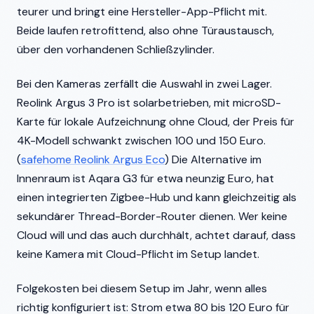
teurer und bringt eine Hersteller-App-Pflicht mit.
Beide laufen retrofittend, also ohne Türaustausch,
über den vorhandenen Schließzylinder.
Bei den Kameras zerfällt die Auswahl in zwei Lager.
Reolink Argus 3 Pro ist solarbetrieben, mit microSD-
Karte für lokale Aufzeichnung ohne Cloud, der Preis für
4K-Modell schwankt zwischen 100 und 150 Euro.
(
safehome Reolink Argus Eco
) Die Alternative im
Innenraum ist Aqara G3 für etwa neunzig Euro, hat
einen integrierten Zigbee-Hub und kann gleichzeitig als
sekundärer Thread-Border-Router dienen. Wer keine
Cloud will und das auch durchhält, achtet darauf, dass
keine Kamera mit Cloud-Pflicht im Setup landet.
Folgekosten bei diesem Setup im Jahr, wenn alles
richtig konfiguriert ist: Strom etwa 80 bis 120 Euro für