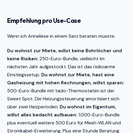
Empfehlung pro Use-Case
Wenn ich Anneliese in einem Satz beraten müsste:
Du wohnst zur Miete, willst keine Bohrlöcher und
keine Risiken:
250-Euro-Bundle, vielleicht im
nächsten Jahr aufgestockt. Das ist das risikoarme
Einstiegssetup.
Du wohnst zur Miete, hast eine
Gasheizung mit hohen Rechnungen, willst sparen:
500-Euro-Bundle mit tado-Thermostaten ist der
Sweet Spot. Die Heizungssteuerung amortisiert sich
über zwei Heizperioden.
Du wohnst im Eigentum,
willst alles bedacht aufbauen:
1.000-Euro-Bundle
plus eventuell weitere 500 Euro für Mesh-WLAN und
Stromkabel-Erweiterung. Plus eine Stunde Beratung