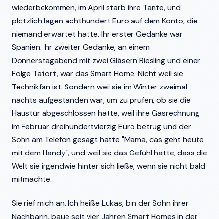
wiederbekommen, im April starb ihre Tante, und
plötzlich lagen achthundert Euro auf dem Konto, die
niemand erwartet hatte. Ihr erster Gedanke war
Spanien. Ihr zweiter Gedanke, an einem
Donnerstagabend mit zwei Gläsern Riesling und einer
Folge Tatort, war das Smart Home. Nicht weil sie
Technikfan ist. Sondern weil sie im Winter zweimal
nachts aufgestanden war, um zu prüfen, ob sie die
Haustür abgeschlossen hatte, weil ihre Gasrechnung
im Februar dreihundertvierzig Euro betrug und der
Sohn am Telefon gesagt hatte "Mama, das geht heute
mit dem Handy", und weil sie das Gefühl hatte, dass die
Welt sie irgendwie hinter sich ließe, wenn sie nicht bald
mitmachte.
Sie rief mich an. Ich heiße Lukas, bin der Sohn ihrer
Nachbarin, baue seit vier Jahren Smart Homes in der