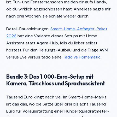
ist. Tür- und Fenstersensoren melden dir aufs Handy,
ob du wirklich abgeschlossen hast. Anneliese sagte mir
nach drei Wochen, sie schlafe wieder durch.
Detail-Bauanleitungen:
Smart-Home-Anfänger-Paket
2026
hat eine Variante dieses Setups mit Home
Assistant statt Aqara-Hub, falls du lieber selbst
hostest. Für den Heizungs-Aufbau und die Frage AVM
versus Eve versus tado siehe
Tado vs Homematic
.
Bundle 3: Das 1.000-Euro-Setup mit
Kamera, Türschloss und Sprachassistent
Tausend Euro klingt nach viel. Im Smart-Home-Markt
ist das das, wo die Sätze über drei bis acht Tausend
Euro für Vollausstattung einer Hundertquadratmeter-