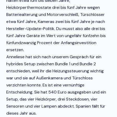
halten etwa fünf bis sieben Jahre,
Heizkörperthermostate drei bis fünf Jahre wegen
Batteriealterung und Motorverschleiß, Türschlösser
etwa fünf Jahre, Kameras zwei bis fünf Jahre je nach
Hersteller-Update-Politik. Du musst also alle drei bis
fünf Jahre Geräte im Wert von ungefähr fünfzehn bis
fünfundzwanzig Prozent der Anfangsinvestition
ersetzen.
Anneliese hat sich nach unserem Gespräch für ein
hybrides Setup zwischen Bundle 1 und Bundle 2
entschieden, weil ihr die Heizungssteuerung wichtig
war und sie auf Außenkamera und Türschloss
verzichten konnte. Es ist eine vernünftige
Entscheidung. Sie hat 540 Euro ausgegeben und ein
Setup, das vier Heizkörper, drei Steckdosen, vier
Sensoren und vier Lampen abdeckt. Spanien fällt für
dieses Jahr aus.