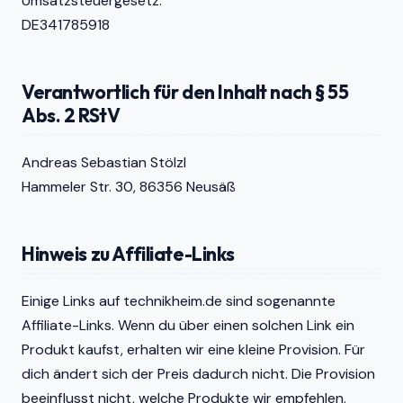
Umsatzsteuergesetz:
DE341785918
Verantwortlich für den Inhalt nach § 55
Abs. 2 RStV
Andreas Sebastian Stölzl
Hammeler Str. 30, 86356 Neusäß
Hinweis zu Affiliate-Links
Einige Links auf technikheim.de sind sogenannte
Affiliate-Links. Wenn du über einen solchen Link ein
Produkt kaufst, erhalten wir eine kleine Provision. Für
dich ändert sich der Preis dadurch nicht. Die Provision
beeinflusst nicht, welche Produkte wir empfehlen.