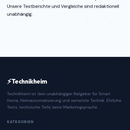
Unsere Testberichte und Vergleiche sind redaktionell
unabhängig.
⚡
Technikheim
Technikheim ist dein unabhängiger Ratgeber für Smart
Home, Heimautomatisierung und vernetzte Technik. Ehrliche
Tests, technische Tiefe, keine Marketingsprache.
KATEGORIEN