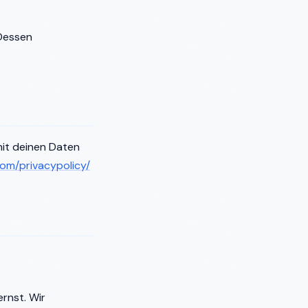
 Dessen
mit deinen Daten
com/privacypolicy/
rnst. Wir