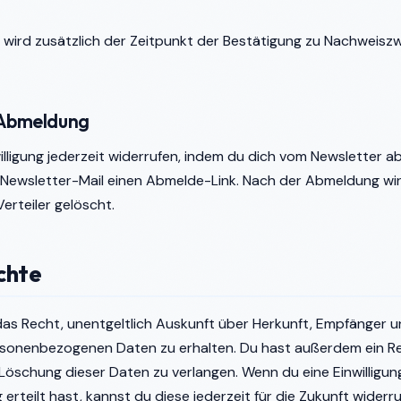
 wird zusätzlich der Zeitpunkt der Bestätigung zu Nachweisz
 Abmeldung
illigung jederzeit widerrufen, indem du dich vom Newsletter 
r Newsletter-Mail einen Abmelde-Link. Nach der Abmeldung wir
rteiler gelöscht.
chte
das Recht, unentgeltlich Auskunft über Herkunft, Empfänger 
sonenbezogenen Daten zu erhalten. Du hast außerdem ein Re
Löschung dieser Daten zu verlangen. Wenn du eine Einwilligun
erteilt hast, kannst du diese jederzeit für die Zukunft widerru