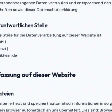
ersonenbezogenen Daten vertraulich und entsprechend den 
riften sowie dieser Datenschutzerklärung.
rantwortlichen Stelle
e Stelle für die Datenverarbeitung auf dieser Website ist:
mbH
änzt]
ikheim.de
assung auf dieser Website
ateien
Seiten erhebt und speichert automatisch Informationen in so
ein Browser automatisch an uns übermittelt. Dies sind: Brow