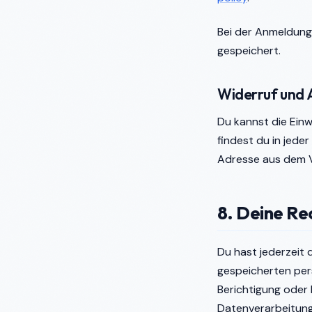
Bei der Anmeldung
gespeichert.
Widerruf und
Du kannst die Einw
findest du in jede
Adresse aus dem Ve
8. Deine Re
Du hast jederzeit 
gespeicherten per
Berichtigung oder 
Datenverarbeitung 