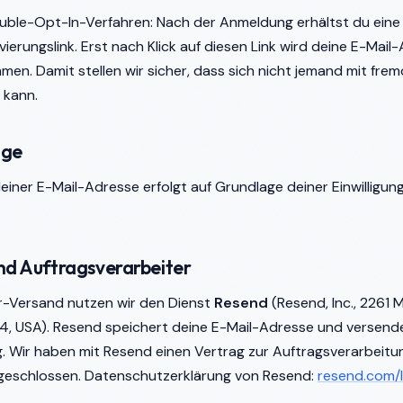
uble-Opt-In-Verfahren: Nach der Anmeldung erhältst du eine
vierungslink. Erst nach Klick auf diesen Link wird deine E-Mail
men. Damit stellen wir sicher, dass sich nicht jemand mit frem
 kann.
age
iner E-Mail-Adresse erfolgt auf Grundlage deiner Einwilligung (A
nd Auftragsverarbeiter
r-Versand nutzen wir den Dienst
Resend
(Resend, Inc., 2261 
14, USA). Resend speichert deine E-Mail-Adresse und versend
g. Wir haben mit Resend einen Vertrag zur Auftragsverarbeit
geschlossen. Datenschutzerklärung von Resend:
resend.com/l