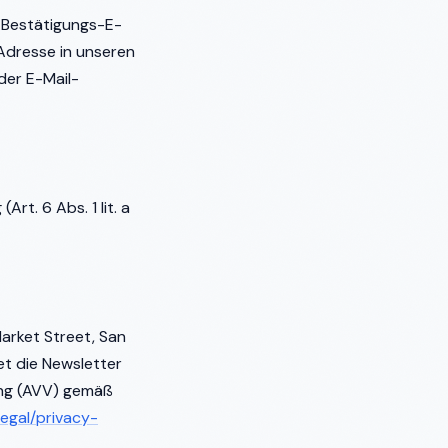
 Bestätigungs-E-
-Adresse in unseren
der E-Mail-
rt. 6 Abs. 1 lit. a
Market Street, San
et die Newsletter
ung (AVV) gemäß
egal/privacy-