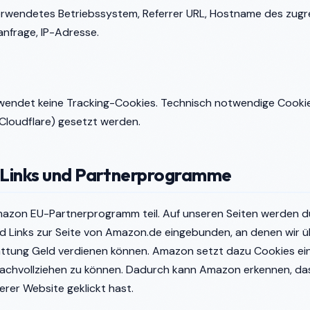
erwendetes Betriebssystem, Referrer URL, Hostname des zugr
anfrage, IP-Adresse.
wendet keine Tracking-Cookies. Technisch notwendige Cook
Cloudflare) gesetzt werden.
e-Links und Partnerprogramme
azon EU-Partnerprogramm teil. Auf unseren Seiten werden 
 Links zur Seite von Amazon.de eingebunden, an denen wir ü
tung Geld verdienen können. Amazon setzt dazu Cookies ein
nachvollziehen zu können. Dadurch kann Amazon erkennen, da
erer Website geklickt hast.