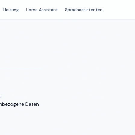
Heizung
Home Assistant
Sprachassistenten
n
enbezogene Daten