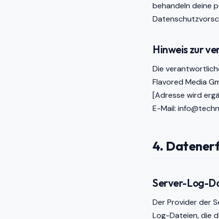
behandeln deine p
Datenschutzvorsch
Hinweis zur ve
Die verantwortlich
Flavored Media G
[Adresse wird erg
E-Mail:
info@techn
4. Datenerf
Server-Log-D
Der Provider der 
Log-Dateien, die d