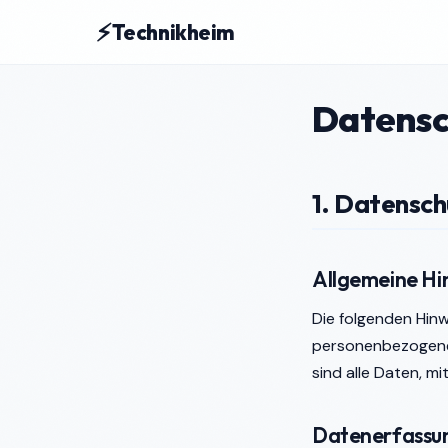
⚡
Technikheim
Datensc
1. Datensch
Allgemeine Hi
Die folgenden Hinw
personenbezogene
sind alle Daten, mi
Datenerfassun