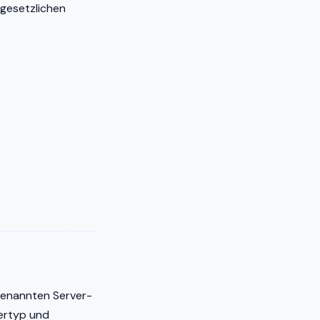
gesetzlichen
 genannten Server-
sertyp und