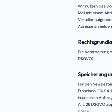
Wir nutzen das Do
Mail mit einem Akti
Verteiler aufgenom
Adresse anmelden
Rechtsgrundl
Die Verarbeitung de
DSGVO).
Speicherung u
Für den Newslette
Francisco, CA 941
in unserem Auftra
Art. 28 DSGVO ab
policy
.