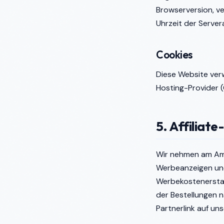
Browserversion, v
Uhrzeit der Server
Cookies
Diese Website ver
Hosting-Provider (
5. Affiliat
Wir nehmen am Am
Werbeanzeigen und
Werbekostenerstat
der Bestellungen 
Partnerlink auf uns