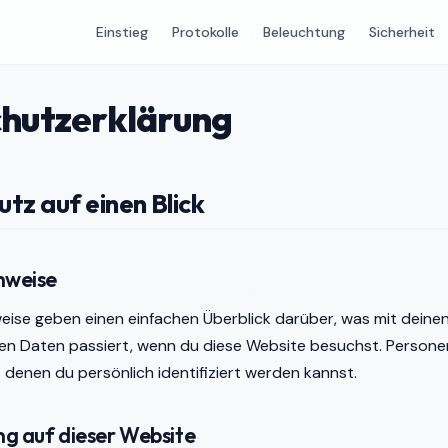
Einstieg
Protokolle
Beleuchtung
Sicherheit
hutzerklärung
utz auf einen Blick
nweise
eise geben einen einfachen Überblick darüber, was mit deine
n Daten passiert, wenn du diese Website besuchst. Person
t denen du persönlich identifiziert werden kannst.
g auf dieser Website