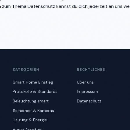
n zum Thema Datenschutz kannst du dich jederzeit an uns w
KATEGORIEN
RECHTLICHES
Smart Home Einstieg
Über uns
Protokolle & Standards
Impressum
Beleuchtung smart
Datenschutz
Sicherheit & Kameras
Heizung & Energie
Home Assistant