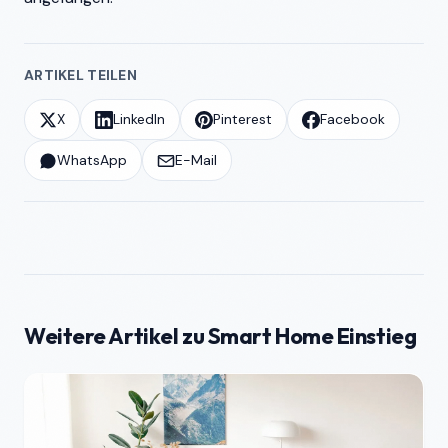
ARTIKEL TEILEN
X
LinkedIn
Pinterest
Facebook
WhatsApp
E-Mail
Weitere Artikel zu Smart Home Einstieg