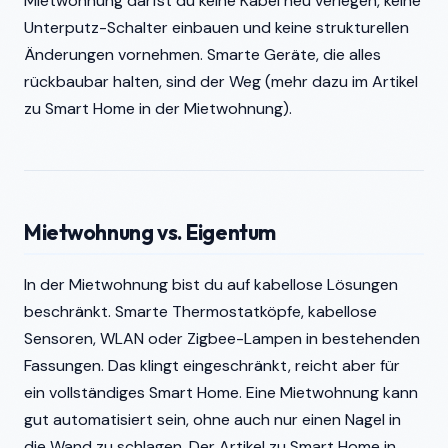
Mietwohnung darfst du keine Kabel neu verlegen, keine
Unterputz-Schalter einbauen und keine strukturellen
Änderungen vornehmen. Smarte Geräte, die alles
rückbaubar halten, sind der Weg (mehr dazu im Artikel
zu Smart Home in der Mietwohnung).
Mietwohnung vs. Eigentum
In der Mietwohnung bist du auf kabellose Lösungen
beschränkt. Smarte Thermostatköpfe, kabellose
Sensoren, WLAN oder Zigbee-Lampen in bestehenden
Fassungen. Das klingt eingeschränkt, reicht aber für
ein vollständiges Smart Home. Eine Mietwohnung kann
gut automatisiert sein, ohne auch nur einen Nagel in
die Wand zu schlagen. Der Artikel zu Smart Home in