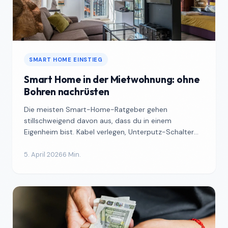
SMART HOME EINSTIEG
Smart Home in der Mietwohnung: ohne
Bohren nachrüsten
Die meisten Smart-Home-Ratgeber gehen
stillschweigend davon aus, dass du in einem
Eigenheim bist. Kabel verlegen, Unterputz-Schalter
einbauen, Steckdosen tau...
5. April 2026
6 Min.