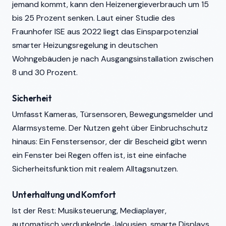
jemand kommt, kann den Heizenergieverbrauch um 15
bis 25 Prozent senken. Laut einer Studie des
Fraunhofer ISE aus 2022 liegt das Einsparpotenzial
smarter Heizungsregelung in deutschen
Wohngebäuden je nach Ausgangsinstallation zwischen
8 und 30 Prozent.
Sicherheit
Umfasst Kameras, Türsensoren, Bewegungsmelder und
Alarmsysteme. Der Nutzen geht über Einbruchschutz
hinaus: Ein Fenstersensor, der dir Bescheid gibt wenn
ein Fenster bei Regen offen ist, ist eine einfache
Sicherheitsfunktion mit realem Alltagsnutzen.
Unterhaltung und Komfort
Ist der Rest: Musiksteuerung, Mediaplayer,
automatisch verdunkelnde Jalousien, smarte Displays