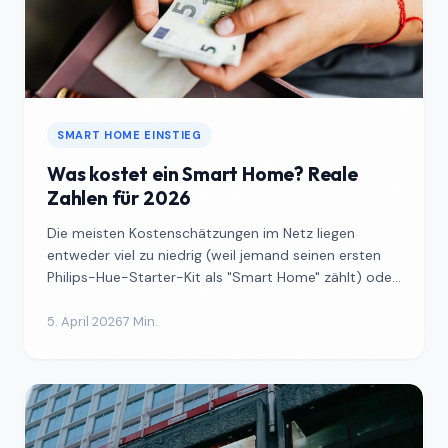
SMART HOME EINSTIEG
Was kostet ein Smart Home? Reale
Zahlen für 2026
Die meisten Kostenschätzungen im Netz liegen
entweder viel zu niedrig (weil jemand seinen ersten
Philips-Hue-Starter-Kit als "Smart Home" zählt) oder
viel zu...
5. April 2026
7 Min.