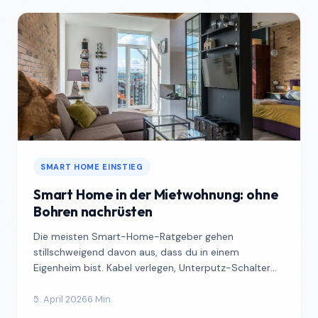
SMART HOME EINSTIEG
Smart Home in der Mietwohnung: ohne
Bohren nachrüsten
Die meisten Smart-Home-Ratgeber gehen
stillschweigend davon aus, dass du in einem
Eigenheim bist. Kabel verlegen, Unterputz-Schalter
einbauen, Steckdosen tau...
5. April 2026
6 Min.