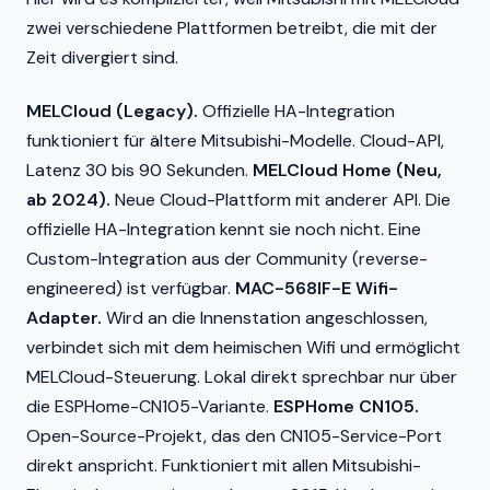
zwei verschiedene Plattformen betreibt, die mit der
Zeit divergiert sind.
MELCloud (Legacy).
Offizielle HA-Integration
funktioniert für ältere Mitsubishi-Modelle. Cloud-API,
Latenz 30 bis 90 Sekunden.
MELCloud Home (Neu,
ab 2024).
Neue Cloud-Plattform mit anderer API. Die
offizielle HA-Integration kennt sie noch nicht. Eine
Custom-Integration aus der Community (reverse-
engineered) ist verfügbar.
MAC-568IF-E Wifi-
Adapter.
Wird an die Innenstation angeschlossen,
verbindet sich mit dem heimischen Wifi und ermöglicht
MELCloud-Steuerung. Lokal direkt sprechbar nur über
die ESPHome-CN105-Variante.
ESPHome CN105.
Open-Source-Projekt, das den CN105-Service-Port
direkt anspricht. Funktioniert mit allen Mitsubishi-