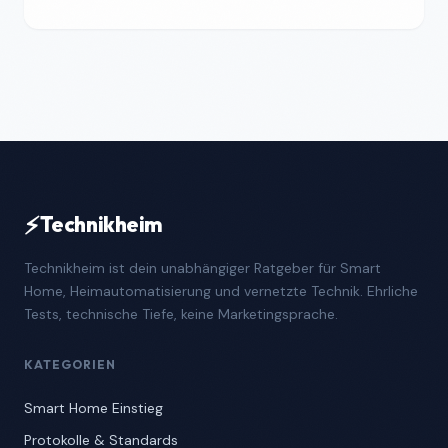
⚡
Technikheim
Technikheim ist dein unabhängiger Ratgeber für Smart
Home, Heimautomatisierung und vernetzte Technik. Ehrliche
Tests, technische Tiefe, keine Marketingsprache.
KATEGORIEN
Smart Home Einstieg
Protokolle & Standards