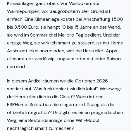
Klimaanlagen ganz oben. Vor Wallboxen, vor
Wärmepumpen, vor Saugrobotern. Der Grund ist
einfach. Eine Klimaanlage kostet bei Anschaffung 1.500
bis 3.500 Euro, sie hängt 10 bis 15 Jahre an der Wand,
sie wird im Sommer drei Mal pro Tag bedient. Und der
einzige Weg, sie wirklich smart zu steuern, ist mit Home
Assistant lokal anzubinden, weil die Hersteller-Apps
allesamt unzuverlässig, langsam oder mit jeder Saison
neu sind.
In diesem Artikel räumen wir die Optionen 2026
sortiert auf. Was funktioniert wirklich lokal? Wo zwingt
der Hersteller dich in die Cloud? Wann ist der
ESPHome-Selbstbau die elegantere Lösung als die
offizielle Integration? Und gibt es einen pragmatischen
Weg, eine Bestandsanlage ohne Wifi-Modul
nachträglich smart zu machen?