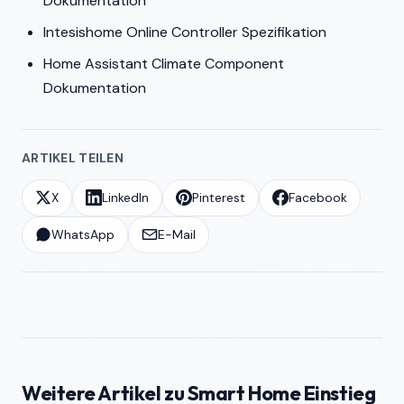
Dokumentation
Intesishome Online Controller Spezifikation
Home Assistant Climate Component
Dokumentation
ARTIKEL TEILEN
X
LinkedIn
Pinterest
Facebook
WhatsApp
E-Mail
Weitere Artikel zu Smart Home Einstieg