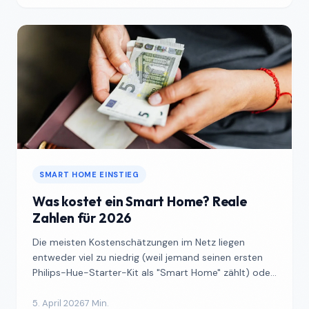
SMART HOME EINSTIEG
Was kostet ein Smart Home? Reale
Zahlen für 2026
Die meisten Kostenschätzungen im Netz liegen
entweder viel zu niedrig (weil jemand seinen ersten
Philips-Hue-Starter-Kit als "Smart Home" zählt) oder
viel zu...
5. April 2026
7 Min.