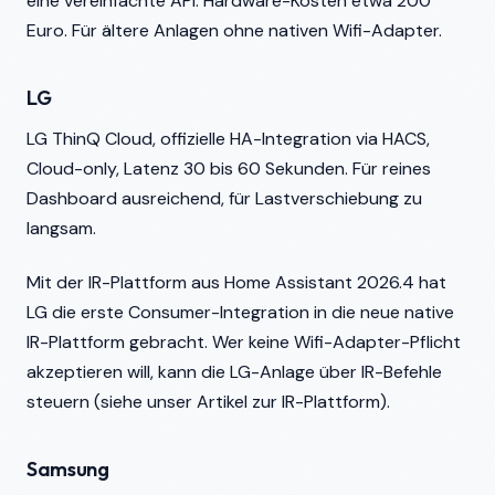
eine vereinfachte API. Hardware-Kosten etwa 200
Euro. Für ältere Anlagen ohne nativen Wifi-Adapter.
LG
LG ThinQ Cloud, offizielle HA-Integration via HACS,
Cloud-only, Latenz 30 bis 60 Sekunden. Für reines
Dashboard ausreichend, für Lastverschiebung zu
langsam.
Mit der IR-Plattform aus Home Assistant 2026.4 hat
LG die erste Consumer-Integration in die neue native
IR-Plattform gebracht. Wer keine Wifi-Adapter-Pflicht
akzeptieren will, kann die LG-Anlage über IR-Befehle
steuern (siehe unser Artikel zur IR-Plattform).
Samsung