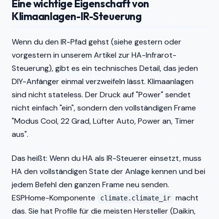
Eine wichtige Eigenschaft von
Klimaanlagen-IR-Steuerung
Wenn du den IR-Pfad gehst (siehe gestern oder
vorgestern in unserem Artikel zur HA-Infrarot-
Steuerung), gibt es ein technisches Detail, das jeden
DIY-Anfänger einmal verzweifeln lässt. Klimaanlagen
sind nicht stateless. Der Druck auf "Power" sendet
nicht einfach "ein", sondern den vollständigen Frame
"Modus Cool, 22 Grad, Lüfter Auto, Power an, Timer
aus".
Das heißt: Wenn du HA als IR-Steuerer einsetzt, muss
HA den vollständigen State der Anlage kennen und bei
jedem Befehl den ganzen Frame neu senden.
ESPHome-Komponente
macht
climate.climate_ir
das. Sie hat Profile für die meisten Hersteller (Daikin,