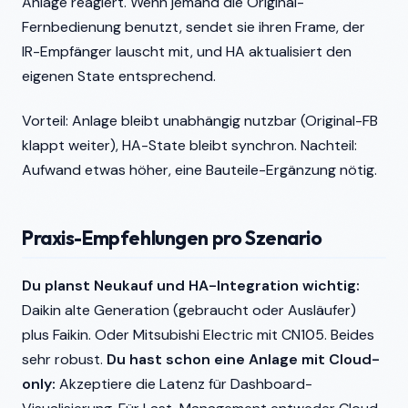
Anlage reagiert. Wenn jemand die Original-
Fernbedienung benutzt, sendet sie ihren Frame, der
IR-Empfänger lauscht mit, und HA aktualisiert den
eigenen State entsprechend.
Vorteil: Anlage bleibt unabhängig nutzbar (Original-FB
klappt weiter), HA-State bleibt synchron. Nachteil:
Aufwand etwas höher, eine Bauteile-Ergänzung nötig.
Praxis-Empfehlungen pro Szenario
Du planst Neukauf und HA-Integration wichtig:
Daikin alte Generation (gebraucht oder Ausläufer)
plus Faikin. Oder Mitsubishi Electric mit CN105. Beides
sehr robust.
Du hast schon eine Anlage mit Cloud-
only:
Akzeptiere die Latenz für Dashboard-