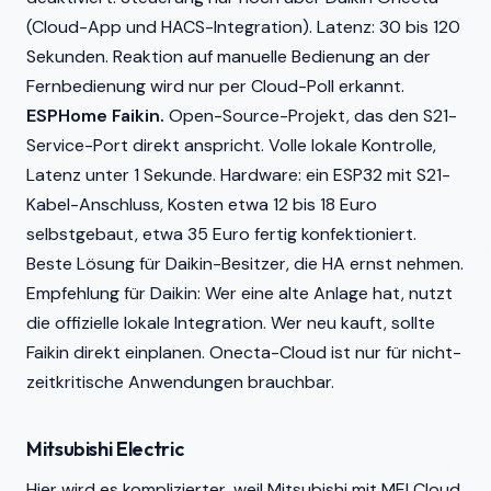
(Cloud-App und HACS-Integration). Latenz: 30 bis 120
Sekunden. Reaktion auf manuelle Bedienung an der
Fernbedienung wird nur per Cloud-Poll erkannt.
ESPHome Faikin.
Open-Source-Projekt, das den S21-
Service-Port direkt anspricht. Volle lokale Kontrolle,
Latenz unter 1 Sekunde. Hardware: ein ESP32 mit S21-
Kabel-Anschluss, Kosten etwa 12 bis 18 Euro
selbstgebaut, etwa 35 Euro fertig konfektioniert.
Beste Lösung für Daikin-Besitzer, die HA ernst nehmen.
Empfehlung für Daikin: Wer eine alte Anlage hat, nutzt
die offizielle lokale Integration. Wer neu kauft, sollte
Faikin direkt einplanen. Onecta-Cloud ist nur für nicht-
zeitkritische Anwendungen brauchbar.
Mitsubishi Electric
Hier wird es komplizierter, weil Mitsubishi mit MELCloud