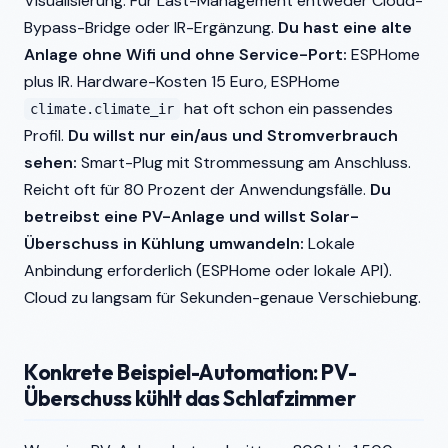
Visualisierung. Für Last-Management entweder Cloud-
Bypass-Bridge oder IR-Ergänzung.
Du hast eine alte
Anlage ohne Wifi und ohne Service-Port:
ESPHome
plus IR. Hardware-Kosten 15 Euro, ESPHome
hat oft schon ein passendes
climate.climate_ir
Profil.
Du willst nur ein/aus und Stromverbrauch
sehen:
Smart-Plug mit Strommessung am Anschluss.
Reicht oft für 80 Prozent der Anwendungsfälle.
Du
betreibst eine PV-Anlage und willst Solar-
Überschuss in Kühlung umwandeln:
Lokale
Anbindung erforderlich (ESPHome oder lokale API).
Cloud zu langsam für Sekunden-genaue Verschiebung.
Konkrete Beispiel-Automation: PV-
Überschuss kühlt das Schlafzimmer