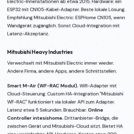
Electric-Innenstationen ab etwa 2015. Hardware: ein
ESP32 mit CN105-Kabel-Adapter. Beste lokale Lösung.
Empfehlung Mitsubishi Electric: ESPHome CN105, wenn
Wandgerät zugänglich. Sonst Cloud-Integration mit
Latenz-Akzeptanz.
Mitsubishi Heavy Industries
Verwechselt mit Mitsubishi Electric immer wieder.
Andere Firma, andere Apps, andere Schnittstellen.
Smart M-Air (WF-RAC Modul).
Wifi-Adapter mit
Cloud-Steuerung. Custom HA-Integration "Mitsubishi
WF-RAC" funktioniert via lokaler API zum Adapter.
Latenz etwa 5 Sekunden. Brauchbar.
Online
Controller intesishome.
Drittanbieter-Bridge, die
zwischen Gerät und Mitsubishi-Cloud sitzt. Bietet HA