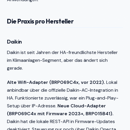
Die Praxis pro Hersteller
Daikin
Daikin ist seit Jahren der HA-freundlichste Hersteller
im Klimaanlagen-Segment, aber das ändert sich
gerade.
Alte Wifi-Adapter (BRP069C4x, vor 2022).
Lokal
anbindbar über die offizielle Daikin-AC-Integration in
HA. Funktionierte zuverlässig, war ein Plug-and-Play-
Setup über IP-Adresse.
Neue Cloud-Adapter
(BRP069C4x mit Firmware 2023+, BRP015B41).
Daikin hat die lokale REST-API in Firmware-Updates
deaktiviert. Steuerung nur noch über Daikin Onecta