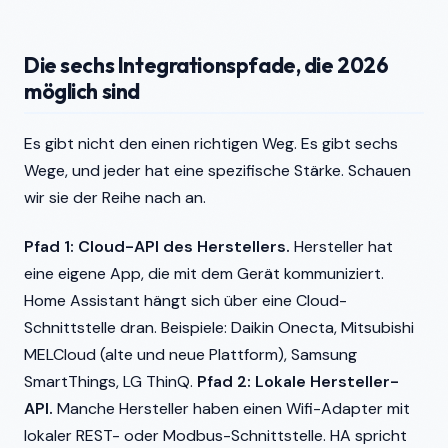
Die sechs Integrationspfade, die 2026
möglich sind
Es gibt nicht den einen richtigen Weg. Es gibt sechs
Wege, und jeder hat eine spezifische Stärke. Schauen
wir sie der Reihe nach an.
Pfad 1: Cloud-API des Herstellers.
Hersteller hat
eine eigene App, die mit dem Gerät kommuniziert.
Home Assistant hängt sich über eine Cloud-
Schnittstelle dran. Beispiele: Daikin Onecta, Mitsubishi
MELCloud (alte und neue Plattform), Samsung
SmartThings, LG ThinQ.
Pfad 2: Lokale Hersteller-
API.
Manche Hersteller haben einen Wifi-Adapter mit
lokaler REST- oder Modbus-Schnittstelle. HA spricht