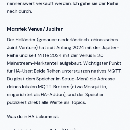
nennenswert verkauft werden. Ich gehe sie der Reihe
nach durch.
Marstek Venus / Jupiter
Der Holländer (genauer: niederländisch-chinesisches
Joint Venture) hat seit Anfang 2024 mit der Jupiter-
Reihe und seit Mitte 2024 mit der Venus E 3.0
Mainstream-Marktanteil aufgebaut. Wichtigster Punkt
für HA-User: Beide Reihen unterstützen natives MQTT.
Du gibst dem Speicher im Setup-Menü die Adresse
deines lokalen MQTT-Brokers (etwa Mosquitto,
eingerichtet als HA-Addon), und der Speicher
publiziert direkt alle Werte als Topics.
Was du in HA bekommst: