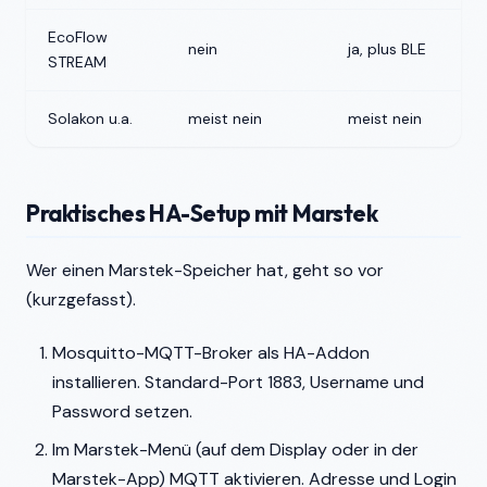
EcoFlow
nein
ja, plus BLE
5
STREAM
Solakon u.a.
meist nein
meist nein
n
Praktisches HA-Setup mit Marstek
Wer einen Marstek-Speicher hat, geht so vor
(kurzgefasst).
Mosquitto-MQTT-Broker als HA-Addon
installieren. Standard-Port 1883, Username und
Password setzen.
Im Marstek-Menü (auf dem Display oder in der
Marstek-App) MQTT aktivieren. Adresse und Login