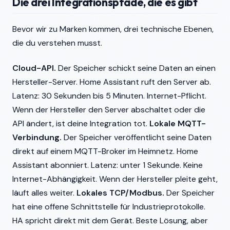
Die drei Integrationspfade, die es gibt
Bevor wir zu Marken kommen, drei technische Ebenen,
die du verstehen musst.
Cloud-API.
Der Speicher schickt seine Daten an einen
Hersteller-Server. Home Assistant ruft den Server ab.
Latenz: 30 Sekunden bis 5 Minuten. Internet-Pflicht.
Wenn der Hersteller den Server abschaltet oder die
API ändert, ist deine Integration tot.
Lokale MQTT-
Verbindung.
Der Speicher veröffentlicht seine Daten
direkt auf einem MQTT-Broker im Heimnetz. Home
Assistant abonniert. Latenz: unter 1 Sekunde. Keine
Internet-Abhängigkeit. Wenn der Hersteller pleite geht,
läuft alles weiter.
Lokales TCP/Modbus.
Der Speicher
hat eine offene Schnittstelle für Industrieprotokolle.
HA spricht direkt mit dem Gerät. Beste Lösung, aber