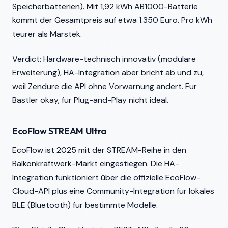
Speicherbatterien). Mit 1,92 kWh AB1000-Batterie
kommt der Gesamtpreis auf etwa 1.350 Euro. Pro kWh
teurer als Marstek.
Verdict: Hardware-technisch innovativ (modulare
Erweiterung), HA-Integration aber bricht ab und zu,
weil Zendure die API ohne Vorwarnung ändert. Für
Bastler okay, für Plug-and-Play nicht ideal.
EcoFlow STREAM Ultra
EcoFlow ist 2025 mit der STREAM-Reihe in den
Balkonkraftwerk-Markt eingestiegen. Die HA-
Integration funktioniert über die offizielle EcoFlow-
Cloud-API plus eine Community-Integration für lokales
BLE (Bluetooth) für bestimmte Modelle.