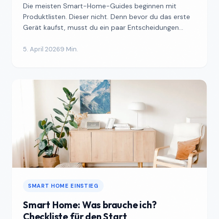
Die meisten Smart-Home-Guides beginnen mit
Produktlisten. Dieser nicht. Denn bevor du das erste
Gerät kaufst, musst du ein paar Entscheidungen
treffen, die b...
5. April 2026
9 Min.
SMART HOME EINSTIEG
Smart Home: Was brauche ich?
Checkliste für den Start