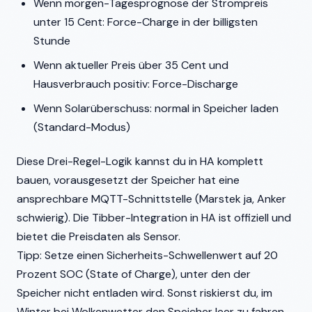
Wenn morgen-Tagesprognose der Strompreis
unter 15 Cent: Force-Charge in der billigsten
Stunde
Wenn aktueller Preis über 35 Cent und
Hausverbrauch positiv: Force-Discharge
Wenn Solarüberschuss: normal in Speicher laden
(Standard-Modus)
Diese Drei-Regel-Logik kannst du in HA komplett
bauen, vorausgesetzt der Speicher hat eine
ansprechbare MQTT-Schnittstelle (Marstek ja, Anker
schwierig). Die Tibber-Integration in HA ist offiziell und
bietet die Preisdaten als Sensor.
Tipp: Setze einen Sicherheits-Schwellenwert auf 20
Prozent SOC (State of Charge), unter den der
Speicher nicht entladen wird. Sonst riskierst du, im
Winter bei Wolkenwetter den Speicher leer zu fahren