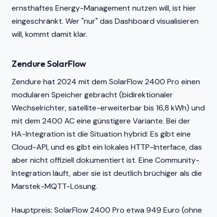
ernsthaftes Energy-Management nutzen will, ist hier
eingeschränkt. Wer "nur" das Dashboard visualisieren
will, kommt damit klar.
Zendure SolarFlow
Zendure hat 2024 mit dem SolarFlow 2400 Pro einen
modularen Speicher gebracht (bidirektionaler
Wechselrichter, satellite-erweiterbar bis 16,8 kWh) und
mit dem 2400 AC eine günstigere Variante. Bei der
HA-Integration ist die Situation hybrid: Es gibt eine
Cloud-API, und es gibt ein lokales HTTP-Interface, das
aber nicht offiziell dokumentiert ist. Eine Community-
Integration läuft, aber sie ist deutlich brüchiger als die
Marstek-MQTT-Lösung.
Hauptpreis: SolarFlow 2400 Pro etwa 949 Euro (ohne