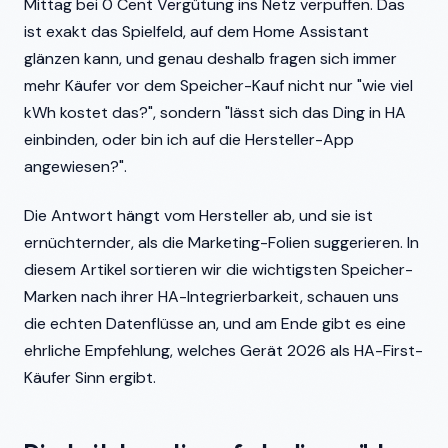
Mittag bei 0 Cent Vergütung ins Netz verpuffen. Das
ist exakt das Spielfeld, auf dem Home Assistant
glänzen kann, und genau deshalb fragen sich immer
mehr Käufer vor dem Speicher-Kauf nicht nur "wie viel
kWh kostet das?", sondern "lässt sich das Ding in HA
einbinden, oder bin ich auf die Hersteller-App
angewiesen?".
Die Antwort hängt vom Hersteller ab, und sie ist
ernüchternder, als die Marketing-Folien suggerieren. In
diesem Artikel sortieren wir die wichtigsten Speicher-
Marken nach ihrer HA-Integrierbarkeit, schauen uns
die echten Datenflüsse an, und am Ende gibt es eine
ehrliche Empfehlung, welches Gerät 2026 als HA-First-
Käufer Sinn ergibt.