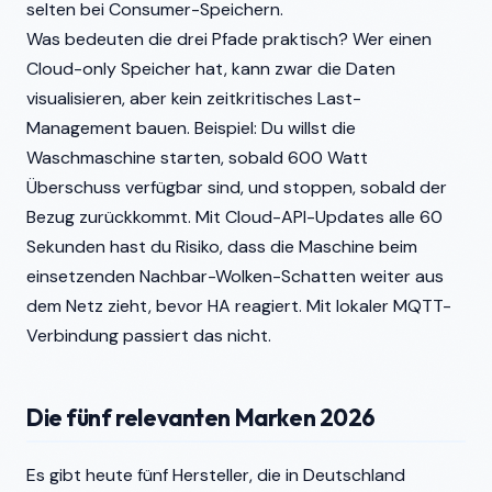
selten bei Consumer-Speichern.
Was bedeuten die drei Pfade praktisch? Wer einen
Cloud-only Speicher hat, kann zwar die Daten
visualisieren, aber kein zeitkritisches Last-
Management bauen. Beispiel: Du willst die
Waschmaschine starten, sobald 600 Watt
Überschuss verfügbar sind, und stoppen, sobald der
Bezug zurückkommt. Mit Cloud-API-Updates alle 60
Sekunden hast du Risiko, dass die Maschine beim
einsetzenden Nachbar-Wolken-Schatten weiter aus
dem Netz zieht, bevor HA reagiert. Mit lokaler MQTT-
Verbindung passiert das nicht.
Die fünf relevanten Marken 2026
Es gibt heute fünf Hersteller, die in Deutschland