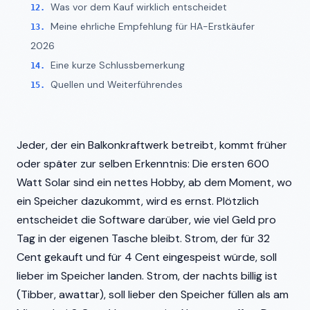
Was vor dem Kauf wirklich entscheidet
Meine ehrliche Empfehlung für HA-Erstkäufer
2026
Eine kurze Schlussbemerkung
Quellen und Weiterführendes
Jeder, der ein Balkonkraftwerk betreibt, kommt früher
oder später zur selben Erkenntnis: Die ersten 600
Watt Solar sind ein nettes Hobby, ab dem Moment, wo
ein Speicher dazukommt, wird es ernst. Plötzlich
entscheidet die Software darüber, wie viel Geld pro
Tag in der eigenen Tasche bleibt. Strom, der für 32
Cent gekauft und für 4 Cent eingespeist würde, soll
lieber im Speicher landen. Strom, der nachts billig ist
(Tibber, awattar), soll lieber den Speicher füllen als am