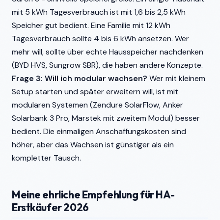
mit 5 kWh Tagesverbrauch ist mit 1,6 bis 2,5 kWh
Speicher gut bedient. Eine Familie mit 12 kWh
Tagesverbrauch sollte 4 bis 6 kWh ansetzen. Wer
mehr will, sollte über echte Hausspeicher nachdenken
(BYD HVS, Sungrow SBR), die haben andere Konzepte.
Frage 3: Will ich modular wachsen?
Wer mit kleinem
Setup starten und später erweitern will, ist mit
modularen Systemen (Zendure SolarFlow, Anker
Solarbank 3 Pro, Marstek mit zweitem Modul) besser
bedient. Die einmaligen Anschaffungskosten sind
höher, aber das Wachsen ist günstiger als ein
kompletter Tausch.
Meine ehrliche Empfehlung für HA-
Erstkäufer 2026