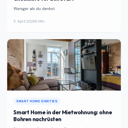
Weniger als du denkst.
5. April 2026
6 Min.
SMART HOME EINSTIEG
Smart Home in der Mietwohnung: ohne
Bohren nachrüsten