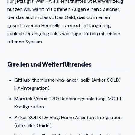
Für jetzt gilt: Wer HA als ernsthaftes Steuerwerkzeug
nutzen will, wählt mit offenen Augen einen Speicher,
der das auch zulässt. Das Geld, das du in einen
geschlossenen Hersteller steckst, ist langfristig
schlechter angelegt als zwei Tage Tüfteln mit einem
offenen System.
Quellen und Weiterführendes
GitHub: thomluther/ha-anker-solix (Anker SOLIX
HA-Integration)
Marstek Venus E 3.0 Bedienungsanleitung, MQTT-
Konfiguration
Anker SOLIX DE Blog: Home Assistant Integration
(offizieller Guide)