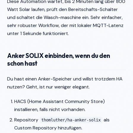
Diese Automation wartet, bis 2 Minuten lang über 800
Watt Solar laufen, prüft den Bereitschafts-Schalter
und schaltet die Wasch-maschine ein. Sehr einfacher,
sehr robuster Workflow, der mit lokaler MQTT-Latenz
unter 1 Sekunde funktioniert.
Anker SOLIX einbinden, wenn du den
schon hast
Du hast einen Anker-Speicher und willst trotzdem HA
nutzen? Geht, ist nur weniger elegant.
HACS (Home Assistant Community Store)
installieren, falls nicht vorhanden.
Repository
als
thomluther/ha-anker-solix
Custom Repository hinzufügen.