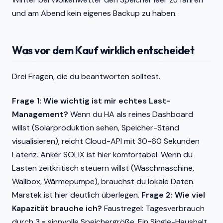
und am Abend kein eigenes Backup zu haben.
Was vor dem Kauf wirklich entscheidet
Drei Fragen, die du beantworten solltest.
Frage 1: Wie wichtig ist mir echtes Last-
Management?
Wenn du HA als reines Dashboard
willst (Solarproduktion sehen, Speicher-Stand
visualisieren), reicht Cloud-API mit 30-60 Sekunden
Latenz. Anker SOLIX ist hier komfortabel. Wenn du
Lasten zeitkritisch steuern willst (Waschmaschine,
Wallbox, Wärmepumpe), brauchst du lokale Daten.
Marstek ist hier deutlich überlegen.
Frage 2: Wie viel
Kapazität brauche ich?
Faustregel: Tagesverbrauch
durch 3 = sinnvolle Speichergröße. Ein Single-Haushalt