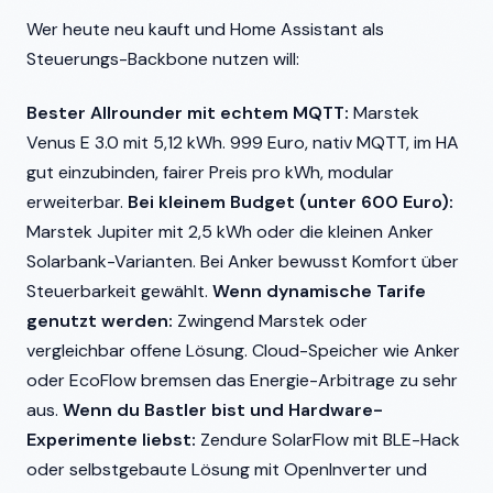
Wer heute neu kauft und Home Assistant als
Steuerungs-Backbone nutzen will:
Bester Allrounder mit echtem MQTT:
Marstek
Venus E 3.0 mit 5,12 kWh. 999 Euro, nativ MQTT, im HA
gut einzubinden, fairer Preis pro kWh, modular
erweiterbar.
Bei kleinem Budget (unter 600 Euro):
Marstek Jupiter mit 2,5 kWh oder die kleinen Anker
Solarbank-Varianten. Bei Anker bewusst Komfort über
Steuerbarkeit gewählt.
Wenn dynamische Tarife
genutzt werden:
Zwingend Marstek oder
vergleichbar offene Lösung. Cloud-Speicher wie Anker
oder EcoFlow bremsen das Energie-Arbitrage zu sehr
aus.
Wenn du Bastler bist und Hardware-
Experimente liebst:
Zendure SolarFlow mit BLE-Hack
oder selbstgebaute Lösung mit OpenInverter und