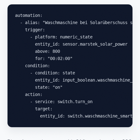
automation:

  - alias: "Waschmaschine bei Solarüberschuss star
    trigger:

      - platform: numeric_state

        entity_id: sensor.marstek_solar_power

        above: 800

        for: "00:02:00"

    condition:

      - condition: state

        entity_id: input_boolean.waschmaschine_rea
        state: "on"

    action:

      - service: switch.turn_on

        target:

          entity_id: switch.waschmaschine_smartplu