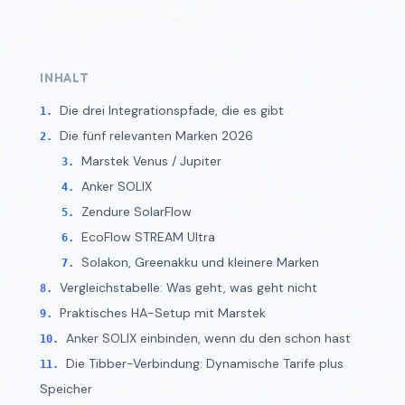
14. Mai 2026
10 Min. Lesezeit
INHALT
Die drei Integrationspfade, die es gibt
Die fünf relevanten Marken 2026
Marstek Venus / Jupiter
Anker SOLIX
Zendure SolarFlow
EcoFlow STREAM Ultra
Solakon, Greenakku und kleinere Marken
Vergleichstabelle: Was geht, was geht nicht
Praktisches HA-Setup mit Marstek
Anker SOLIX einbinden, wenn du den schon hast
Die Tibber-Verbindung: Dynamische Tarife plus
Speicher