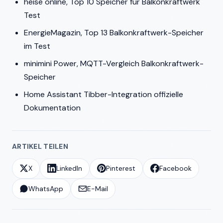
heise online, Top 10 Speicher für Balkonkraftwerk
Test
EnergieMagazin, Top 13 Balkonkraftwerk-Speicher
im Test
minimini Power, MQTT-Vergleich Balkonkraftwerk-
Speicher
Home Assistant Tibber-Integration offizielle
Dokumentation
ARTIKEL TEILEN
X
LinkedIn
Pinterest
Facebook
WhatsApp
E-Mail