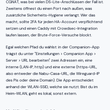
CGNAT, was bei vielen DS-Lite-Anschlüssen der Fall ist.
Zweitens öffnest du einen Port nach außen, was
zusätzliche Sicherheits-Hygiene verlangt. Wer das
macht, sollte 2FA für jeden HA-Account verpflichtend
setzen und einen Caddy mit Crowdsec-Integration
laufen lassen, der Brute-Force-Versuche blockt.
Egal welchen Pfad du wählst: in der Companion-App
trägst du unter "Einstellungen > Companion App >
Server > URL bearbeiten" zwei Adressen ein, eine
interne (LAN-IP, http) und eine externe (https-URL,
also entweder die Nabu-Casa-URL, die Wireguard-IP
des Pis oder deine Domain). Die App entscheidet
anhand der WLAN-SSID, welche sie nutzt. Bist du im
Heim-WLAN, geht es lokal, sonst extern.