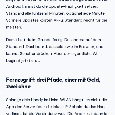
Android kannst du die Update-Häufigkeit setzen,
Standard alle fünfzehn Minuten, optional jede Minute.
Schnelle Updates kosten Akku, Standard reicht für die
meisten.
Damit bist du im Grunde fertig. Du landest auf dem
Standard-Dashboard, dasselbe wie im Browser, und
kannst Schalter drücken. Aber der eigentliche Wert
beginnt jetzt erst.
Fernzugriff: drei Pfade, einer mit Geld,
zwei ohne
Solange dein Handy im Heim-WLAN hängt, erreicht die
App den Server über die lokale IP. Sobald du das Haus
verlässt, ist die Verbindung weg. Die App zeigt dann je