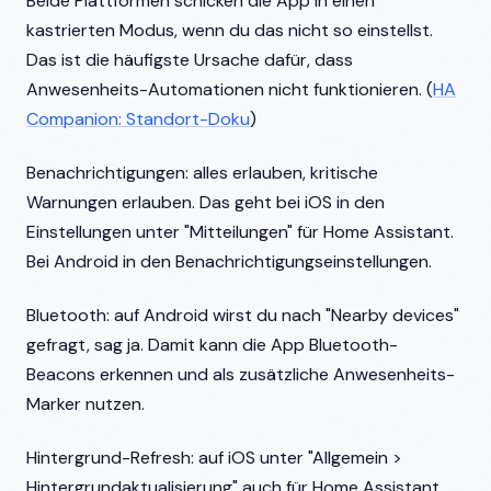
Beide Plattformen schicken die App in einen
kastrierten Modus, wenn du das nicht so einstellst.
Das ist die häufigste Ursache dafür, dass
Anwesenheits-Automationen nicht funktionieren. (
HA
Companion: Standort-Doku
)
Benachrichtigungen: alles erlauben, kritische
Warnungen erlauben. Das geht bei iOS in den
Einstellungen unter "Mitteilungen" für Home Assistant.
Bei Android in den Benachrichtigungseinstellungen.
Bluetooth: auf Android wirst du nach "Nearby devices"
gefragt, sag ja. Damit kann die App Bluetooth-
Beacons erkennen und als zusätzliche Anwesenheits-
Marker nutzen.
Hintergrund-Refresh: auf iOS unter "Allgemein >
Hintergrundaktualisierung" auch für Home Assistant