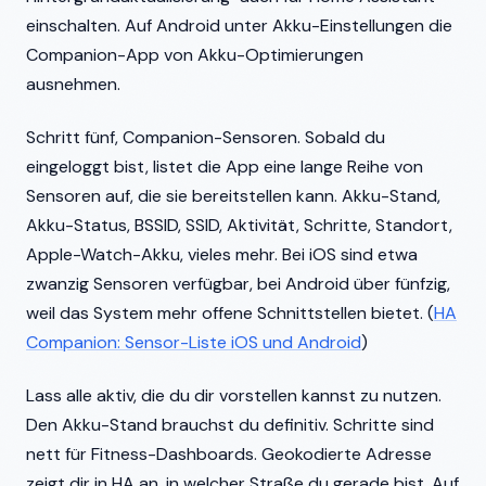
einschalten. Auf Android unter Akku-Einstellungen die
Companion-App von Akku-Optimierungen
ausnehmen.
Schritt fünf, Companion-Sensoren. Sobald du
eingeloggt bist, listet die App eine lange Reihe von
Sensoren auf, die sie bereitstellen kann. Akku-Stand,
Akku-Status, BSSID, SSID, Aktivität, Schritte, Standort,
Apple-Watch-Akku, vieles mehr. Bei iOS sind etwa
zwanzig Sensoren verfügbar, bei Android über fünfzig,
weil das System mehr offene Schnittstellen bietet. (
HA
Companion: Sensor-Liste iOS und Android
)
Lass alle aktiv, die du dir vorstellen kannst zu nutzen.
Den Akku-Stand brauchst du definitiv. Schritte sind
nett für Fitness-Dashboards. Geokodierte Adresse
zeigt dir in HA an, in welcher Straße du gerade bist. Auf