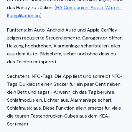
das Handy zu zücken. (
HA Companion: Apple-Watch-
Komplikationen
)
Fünftens: Im Auto. Android Auto und Apple CarPlay
zeigen reduzierte Steuerelemente. Garagentor öffnen,
Heizung hochdrehen, Alarmanlage scharfstellen, alles
aus dem Auto-Bildschirm, sicher und ohne dass du
das Telefon entsperrst.
Sechstens: NFC-Tags. Die App liest und schreibt NFC-
Tags. Du klebst einen Sticker für ein paar Cent neben
dein Bett und sagst HA: wenn ich das Tag berühre,
Schlafmodus ein, Lichter aus, Alarmanlage scharf,
Schlafmusik aus. Diese Funktion allein ersetzt für viele
die teuren Tastendrucker-Cubes aus dem IKEA-
Sortiment.