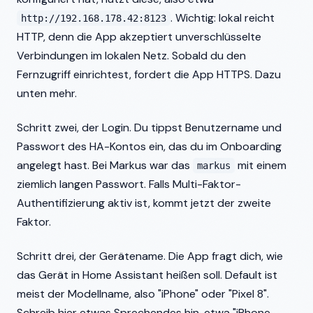
. Wichtig: lokal reicht
http://192.168.178.42:8123
HTTP, denn die App akzeptiert unverschlüsselte
Verbindungen im lokalen Netz. Sobald du den
Fernzugriff einrichtest, fordert die App HTTPS. Dazu
unten mehr.
Schritt zwei, der Login. Du tippst Benutzername und
Passwort des HA-Kontos ein, das du im Onboarding
angelegt hast. Bei Markus war das
mit einem
markus
ziemlich langen Passwort. Falls Multi-Faktor-
Authentifizierung aktiv ist, kommt jetzt der zweite
Faktor.
Schritt drei, der Gerätename. Die App fragt dich, wie
das Gerät in Home Assistant heißen soll. Default ist
meist der Modellname, also "iPhone" oder "Pixel 8".
Schreib hier etwas Sprechendes hin, etwa "iPhone