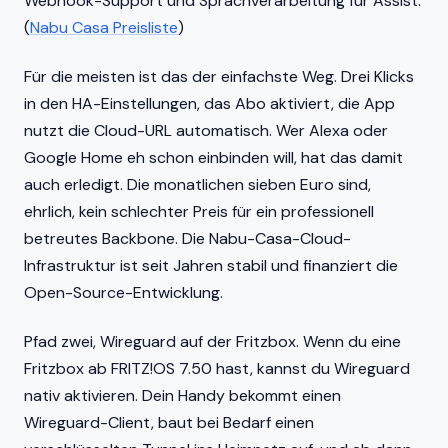
Webhook-Support und Sprachverarbeitung für Assist.
(
Nabu Casa Preisliste
)
Für die meisten ist das der einfachste Weg. Drei Klicks
in den HA-Einstellungen, das Abo aktiviert, die App
nutzt die Cloud-URL automatisch. Wer Alexa oder
Google Home eh schon einbinden will, hat das damit
auch erledigt. Die monatlichen sieben Euro sind,
ehrlich, kein schlechter Preis für ein professionell
betreutes Backbone. Die Nabu-Casa-Cloud-
Infrastruktur ist seit Jahren stabil und finanziert die
Open-Source-Entwicklung.
Pfad zwei, Wireguard auf der Fritzbox. Wenn du eine
Fritzbox ab FRITZ!OS 7.50 hast, kannst du Wireguard
nativ aktivieren. Dein Handy bekommt einen
Wireguard-Client, baut bei Bedarf einen