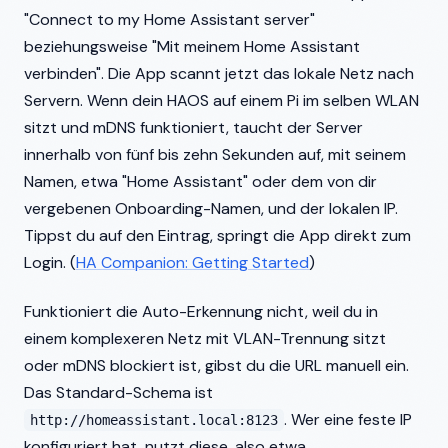
"Connect to my Home Assistant server"
beziehungsweise "Mit meinem Home Assistant
verbinden". Die App scannt jetzt das lokale Netz nach
Servern. Wenn dein HAOS auf einem Pi im selben WLAN
sitzt und mDNS funktioniert, taucht der Server
innerhalb von fünf bis zehn Sekunden auf, mit seinem
Namen, etwa "Home Assistant" oder dem von dir
vergebenen Onboarding-Namen, und der lokalen IP.
Tippst du auf den Eintrag, springt die App direkt zum
Login. (
HA Companion: Getting Started
)
Funktioniert die Auto-Erkennung nicht, weil du in
einem komplexeren Netz mit VLAN-Trennung sitzt
oder mDNS blockiert ist, gibst du die URL manuell ein.
Das Standard-Schema ist
. Wer eine feste IP
http://homeassistant.local:8123
konfiguriert hat, nutzt diese, also etwa