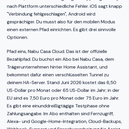
nach Plattform unterschiedliche Fehler. iOS sagt knapp
"Verbindung fehlgeschlagen", Android wird
gesprächiger. Du musst also für den mobilen Modus
einen externen Pfad einrichten. Es gibt drei sinnvolle
Optionen.
Pfad eins, Nabu Casa Cloud. Das ist der offizielle
Bezahlpfad. Du buchst ein Abo bei Nabu Casa, dem
Trägerunternehmen hinter Home Assistant, und
bekommst dafür einen verschlüsselten Tunnel zu
deinem HA-Server. Stand Juni 2026 kostet das 6,50
US-Dollar pro Monat oder 65 US-Dollar im Jahr; in der
EU sind es 7,50 Euro pro Monat oder 75 Euro im Jahr.
Es gibt eine einunddreißigtägige Testphase ohne
Zahlungsangabe. Im Abo enthalten sind Fernzugriff,
Alexa- und Google-Home-Integration, Cloud-Backups,