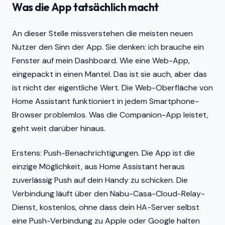
Was die App tatsächlich macht
An dieser Stelle missverstehen die meisten neuen
Nutzer den Sinn der App. Sie denken: ich brauche ein
Fenster auf mein Dashboard. Wie eine Web-App,
eingepackt in einen Mantel. Das ist sie auch, aber das
ist nicht der eigentliche Wert. Die Web-Oberfläche von
Home Assistant funktioniert in jedem Smartphone-
Browser problemlos. Was die Companion-App leistet,
geht weit darüber hinaus.
Erstens: Push-Benachrichtigungen. Die App ist die
einzige Möglichkeit, aus Home Assistant heraus
zuverlässig Push auf dein Handy zu schicken. Die
Verbindung läuft über den Nabu-Casa-Cloud-Relay-
Dienst, kostenlos, ohne dass dein HA-Server selbst
eine Push-Verbindung zu Apple oder Google halten