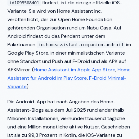
findest, ist die einzige offizielle iOS-
id1099568401
Variante. Sie wird von Home Assistant Inc.
veröffentlicht, der zur Open Home Foundation
gehörenden Organisation rund um Nabu Casa. Auf
Android findest du das Pendant unter dem
Paketnamen
im
io.homeassistant.companion.android
Google Play Store, in einer minimalistischen Variante
ohne Standort und Push auf F-Droid und als APK auf
APKMirror. (
Home Assistant im Apple App Store
,
Home
Assistant für Android im Play Store
,
F-Droid Minimal-
Variante
)
Die Android-App hat nach Angaben des Home-
Assistant-Blogs aus dem Juli 2025 rund anderthalb
Millionen Installationen, vierhunderttausend tägliche
und eine Million monatliche aktive Nutzer. Geschrieben
ist sie zu 99,3 Prozent in Kotlin, die iOS-Variante zu