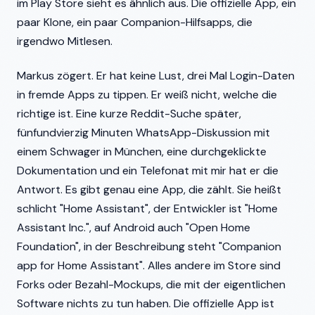
im Play Store sieht es ähnlich aus. Die offizielle App, ein
paar Klone, ein paar Companion-Hilfsapps, die
irgendwo Mitlesen.
Markus zögert. Er hat keine Lust, drei Mal Login-Daten
in fremde Apps zu tippen. Er weiß nicht, welche die
richtige ist. Eine kurze Reddit-Suche später,
fünfundvierzig Minuten WhatsApp-Diskussion mit
einem Schwager in München, eine durchgeklickte
Dokumentation und ein Telefonat mit mir hat er die
Antwort. Es gibt genau eine App, die zählt. Sie heißt
schlicht "Home Assistant", der Entwickler ist "Home
Assistant Inc.", auf Android auch "Open Home
Foundation", in der Beschreibung steht "Companion
app for Home Assistant". Alles andere im Store sind
Forks oder Bezahl-Mockups, die mit der eigentlichen
Software nichts zu tun haben. Die offizielle App ist