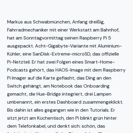
Markus aus Schwabmünchen, Anfang dreißig,
Fahrradmechaniker mit einer Werkstatt am Bahnhof,
hat am Sonntagvormittag seinen Raspberry Pi 5
ausgepackt. Acht-Gigabyte-Variante mit Aluminium-
Kühler, eine SanDisk-Extreme-microSD, das offizielle
Pi-Netzteil. Er hat zwei Folgen eines Smart-Home-
Podcasts gehört, das HAOS-Image mit dem Raspberry
Pi Imager auf die Karte geflasht, das Ding an den
Switch gehängt, am Notebook das Onboarding
gemacht, die Hue-Bridge integriert, drei Lampen
umbenannt, ein erstes Dashboard zusammengeklickt.
Bis dahin ist alles gegangen wie in den Tutorials. Er
sitzt jetzt am Küchentisch, den Pi blinkt grün hinter
dem Telefonkabel, und denkt sich: schön, das