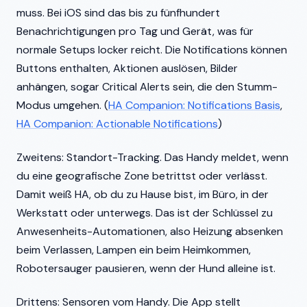
muss. Bei iOS sind das bis zu fünfhundert
Benachrichtigungen pro Tag und Gerät, was für
normale Setups locker reicht. Die Notifications können
Buttons enthalten, Aktionen auslösen, Bilder
anhängen, sogar Critical Alerts sein, die den Stumm-
Modus umgehen. (
HA Companion: Notifications Basis
,
HA Companion: Actionable Notifications
)
Zweitens: Standort-Tracking. Das Handy meldet, wenn
du eine geografische Zone betrittst oder verlässt.
Damit weiß HA, ob du zu Hause bist, im Büro, in der
Werkstatt oder unterwegs. Das ist der Schlüssel zu
Anwesenheits-Automationen, also Heizung absenken
beim Verlassen, Lampen ein beim Heimkommen,
Robotersauger pausieren, wenn der Hund alleine ist.
Drittens: Sensoren vom Handy. Die App stellt