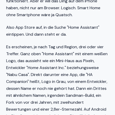
funktioniert. Aber er will das Ding auf dem iPhone
haben, nicht nur am Browser. Logisch. Smart Home
ohne Smartphone wäre ja Quatsch.
Also App Store auf, in die Suche "Home Assistant"
eintippen. Und dann steht er da.
Es erscheinen, je nach Tag und Region, drei oder vier
Treffer. Ganz oben "Home Assistant" mit einem weißen
Logo, das aussieht wie ein Mini-Haus aus Pixeln,
Entwickler "Home Assistant Inc." beziehungsweise
"Nabu Casa". Direkt darunter eine App, die "HA
Companion" heißt, Logo in Grau, von einem Entwickler,
dessen Name er noch nie gehört hat. Dann ein Drittes
mit ähnlichem Namen, irgendein Sandman-Build, ein
Fork von vor drei Jahren, mit zweihundert
Bewertungen und einer 2,8er-Sternezahl. Auf Android