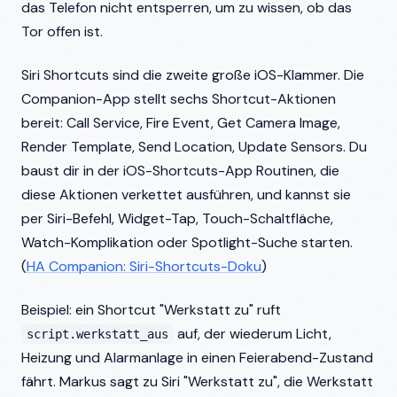
das Telefon nicht entsperren, um zu wissen, ob das
Tor offen ist.
Siri Shortcuts sind die zweite große iOS-Klammer. Die
Companion-App stellt sechs Shortcut-Aktionen
bereit: Call Service, Fire Event, Get Camera Image,
Render Template, Send Location, Update Sensors. Du
baust dir in der iOS-Shortcuts-App Routinen, die
diese Aktionen verkettet ausführen, und kannst sie
per Siri-Befehl, Widget-Tap, Touch-Schaltfläche,
Watch-Komplikation oder Spotlight-Suche starten.
(
HA Companion: Siri-Shortcuts-Doku
)
Beispiel: ein Shortcut "Werkstatt zu" ruft
auf, der wiederum Licht,
script.werkstatt_aus
Heizung und Alarmanlage in einen Feierabend-Zustand
fährt. Markus sagt zu Siri "Werkstatt zu", die Werkstatt