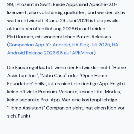
99,1 Prozent in Swift. Beide Apps sind Apache-2.0-
lizenziert, also vollständig quelloffen, und werden aktiv
weiterentwickelt. Stand 28. Juni 2026 ist die jeweils
aktuelle Veröffentlichung 2026.6.x auf beiden
Plattformen, mit wöchentlichen Patch-Releases.
(
Companion App für Android, HA Blog Juli 2025
,
HA
Android Release 2026.6.6 auf APKMirror
)
Die Faustregel lautet: wenn der Entwickler nicht "Home
Assistant Inc.", "Nabu Casa" oder "Open Home
Foundation" heißt, ist es nicht die richtige App. Es gibt
keine offizielle Premium-Variante, keinen Lite-Modus,
keine separate Pro-App. Wer eine kostenpflichtige
"Home Assistant" Companion sieht, hat einen Klon vor
sich. Punkt.