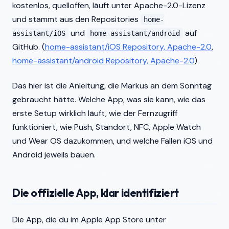
kostenlos, quelloffen, läuft unter Apache-2.0-Lizenz
und stammt aus den Repositories
home-
und
auf
assistant/iOS
home-assistant/android
GitHub. (
home-assistant/iOS Repository, Apache-2.0
,
home-assistant/android Repository, Apache-2.0
)
Das hier ist die Anleitung, die Markus an dem Sonntag
gebraucht hätte. Welche App, was sie kann, wie das
erste Setup wirklich läuft, wie der Fernzugriff
funktioniert, wie Push, Standort, NFC, Apple Watch
und Wear OS dazukommen, und welche Fallen iOS und
Android jeweils bauen.
Die offizielle App, klar identifiziert
Die App, die du im Apple App Store unter