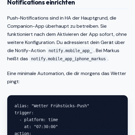
Notifications einrichten
Push-Notifications sind in HA der Hauptgrund, die
Companion-App überhaupt zu betreiben. Sie
funktioniert nach dem Aktivieren der App sofort, ohne
weitere Konfiguration. Du adressierst dein Gerät über
die Notify-Action
. Bei Markus
notify.mobile_app_
heißt das
.
notify.mobile_app_iphone_markus
Eine minimale Automation, die dir morgens das Wetter
pingt:
alias: "Wetter Frühstücks-Push"

trigger:

  - platform: time

    at: "07:30:00"

action:
