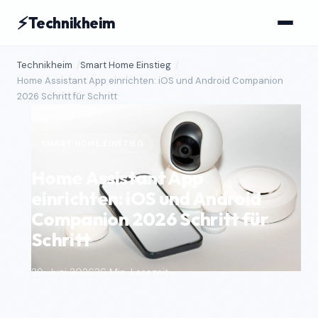
⚡
Technikheim
Technikheim
Smart Home Einstieg
Home Assistant App einrichten: iOS und Android Companion
2026 Schritt für Schritt
SMART HOME EINSTIEG
Home Assistant App
einrichten: iOS und Android
Companion 2026 Schritt für
Schritt
29. Juni 2026
26 Min. Lesezeit