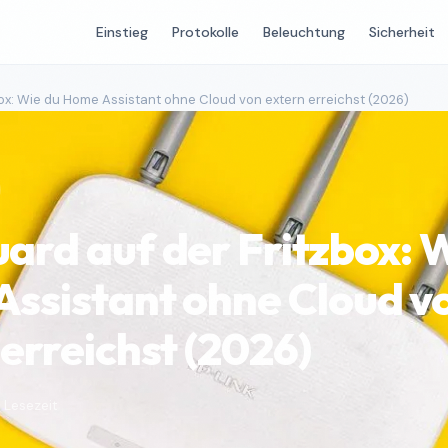
Einstieg
Protokolle
Beleuchtung
Sicherheit
ox: Wie du Home Assistant ohne Cloud von extern erreichst (2026)
ard auf der Fritzbox: 
ssistant ohne Cloud v
erreichst (2026)
 Lesezeit