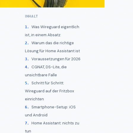
INHALT
Was Wireguard eigentlich
ist, in einem Absatz
Warum das die richtige
Lösung für Home Assistant ist
Voraussetzungen für 2026
CGNAT, DS-Lite, die
unsichtbare Falle
Schritt für Schritt:
Wireguard auf der Fritzbox
einrichten
Smartphone-Setup: iOS
und Android
Home Assistant: nichts zu
tun