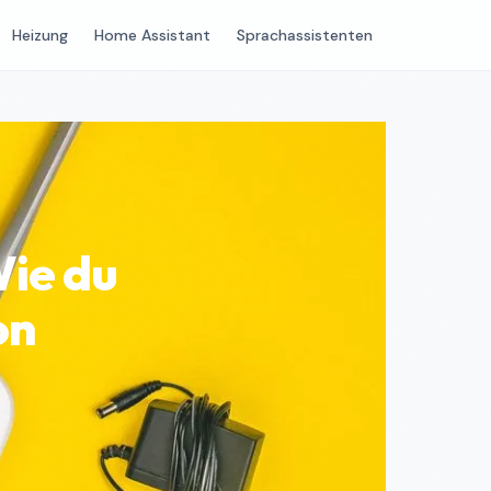
Heizung
Home Assistant
Sprachassistenten
Wie du
on