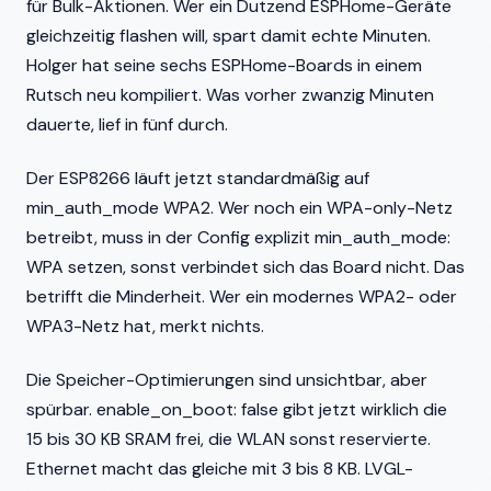
für Bulk-Aktionen. Wer ein Dutzend ESPHome-Geräte
gleichzeitig flashen will, spart damit echte Minuten.
Holger hat seine sechs ESPHome-Boards in einem
Rutsch neu kompiliert. Was vorher zwanzig Minuten
dauerte, lief in fünf durch.
Der ESP8266 läuft jetzt standardmäßig auf
min_auth_mode WPA2. Wer noch ein WPA-only-Netz
betreibt, muss in der Config explizit min_auth_mode:
WPA setzen, sonst verbindet sich das Board nicht. Das
betrifft die Minderheit. Wer ein modernes WPA2- oder
WPA3-Netz hat, merkt nichts.
Die Speicher-Optimierungen sind unsichtbar, aber
spürbar. enable_on_boot: false gibt jetzt wirklich die
15 bis 30 KB SRAM frei, die WLAN sonst reservierte.
Ethernet macht das gleiche mit 3 bis 8 KB. LVGL-