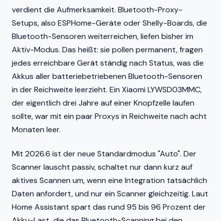
verdient die Aufmerksamkeit. Bluetooth-Proxy-
Setups, also ESPHome-Geräte oder Shelly-Boards, die
Bluetooth-Sensoren weiterreichen, liefen bisher im
Aktiv-Modus. Das heißt: sie pollen permanent, fragen
jedes erreichbare Gerät ständig nach Status, was die
Akkus aller batteriebetriebenen Bluetooth-Sensoren
in der Reichweite leerzieht. Ein Xiaomi LYWSD03MMC,
der eigentlich drei Jahre auf einer Knopfzelle laufen
sollte, war mit ein paar Proxys in Reichweite nach acht
Monaten leer.
Mit 2026.6 ist der neue Standardmodus "Auto". Der
Scanner lauscht passiv, schaltet nur dann kurz auf
aktives Scannen um, wenn eine Integration tatsächlich
Daten anfordert, und nur ein Scanner gleichzeitig. Laut
Home Assistant spart das rund 95 bis 96 Prozent der
Akku-Last, die das Bluetooth-Scanning bei den