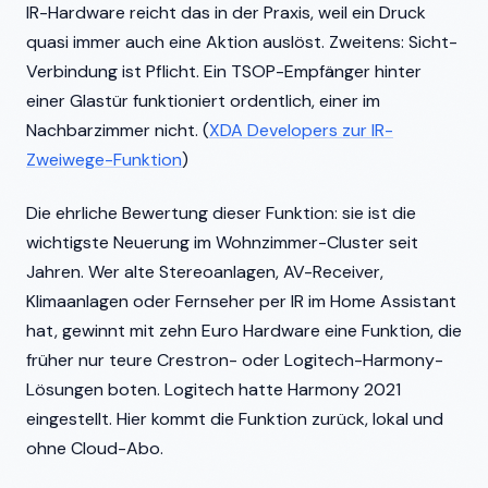
IR-Hardware reicht das in der Praxis, weil ein Druck
quasi immer auch eine Aktion auslöst. Zweitens: Sicht-
Verbindung ist Pflicht. Ein TSOP-Empfänger hinter
einer Glastür funktioniert ordentlich, einer im
Nachbarzimmer nicht. (
XDA Developers zur IR-
Zweiwege-Funktion
)
Die ehrliche Bewertung dieser Funktion: sie ist die
wichtigste Neuerung im Wohnzimmer-Cluster seit
Jahren. Wer alte Stereoanlagen, AV-Receiver,
Klimaanlagen oder Fernseher per IR im Home Assistant
hat, gewinnt mit zehn Euro Hardware eine Funktion, die
früher nur teure Crestron- oder Logitech-Harmony-
Lösungen boten. Logitech hatte Harmony 2021
eingestellt. Hier kommt die Funktion zurück, lokal und
ohne Cloud-Abo.