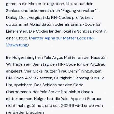
gehst in die Matter-Integration, klickst auf dein
Schloss und bekommst einen "Zugang verwalten"-
Dialog. Dort vergibst du PIN-Codes pro Nutzer,
optional mit Ablaufdatum oder als Einmal-Code für
Lieferanten. Die Codes landen lokal im Schloss, nicht in
einer Cloud. (
Matter Alpha zur Matter Lock PIN-
Verwaltung
)
Bei Holger hängt ein Yale Argus Matter an der Haustür.
Wir haben am Samstag den PIN-Code für die Putzfrau
angelegt. Vier Klicks: Nutzer "Frau Demir" hinzufügen,
PIN-Code 423197 setzen, Gültigkeit Dienstag 9 bis 12
Uhr, speichern. Das Schloss hat den Code
übernommen, der Yale Server hat nichts davon
mitbekommen. Holger hat die Yale-App seit Februar
nicht mehr geöffnet, und seit 2026.6 wird er sie wohl
nie wieder brauchen.