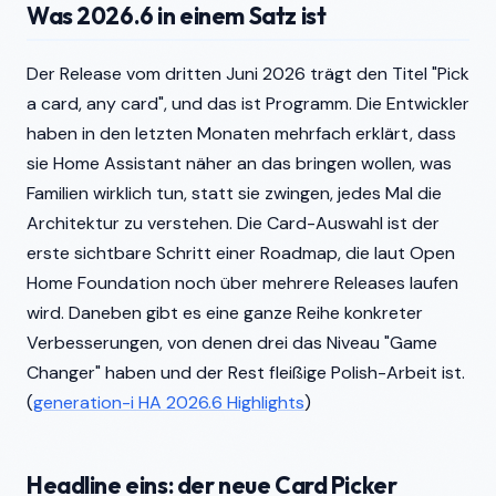
Was 2026.6 in einem Satz ist
Der Release vom dritten Juni 2026 trägt den Titel "Pick
a card, any card", und das ist Programm. Die Entwickler
haben in den letzten Monaten mehrfach erklärt, dass
sie Home Assistant näher an das bringen wollen, was
Familien wirklich tun, statt sie zwingen, jedes Mal die
Architektur zu verstehen. Die Card-Auswahl ist der
erste sichtbare Schritt einer Roadmap, die laut Open
Home Foundation noch über mehrere Releases laufen
wird. Daneben gibt es eine ganze Reihe konkreter
Verbesserungen, von denen drei das Niveau "Game
Changer" haben und der Rest fleißige Polish-Arbeit ist.
(
generation-i HA 2026.6 Highlights
)
Headline eins: der neue Card Picker