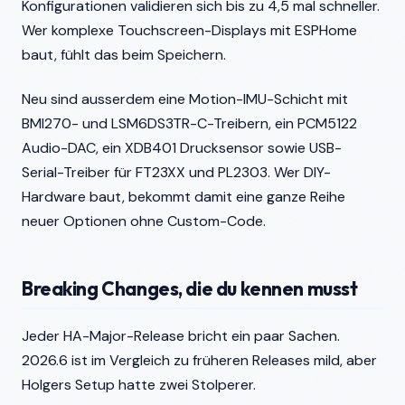
Konfigurationen validieren sich bis zu 4,5 mal schneller.
Wer komplexe Touchscreen-Displays mit ESPHome
baut, fühlt das beim Speichern.
Neu sind ausserdem eine Motion-IMU-Schicht mit
BMI270- und LSM6DS3TR-C-Treibern, ein PCM5122
Audio-DAC, ein XDB401 Drucksensor sowie USB-
Serial-Treiber für FT23XX und PL2303. Wer DIY-
Hardware baut, bekommt damit eine ganze Reihe
neuer Optionen ohne Custom-Code.
Breaking Changes, die du kennen musst
Jeder HA-Major-Release bricht ein paar Sachen.
2026.6 ist im Vergleich zu früheren Releases mild, aber
Holgers Setup hatte zwei Stolperer.