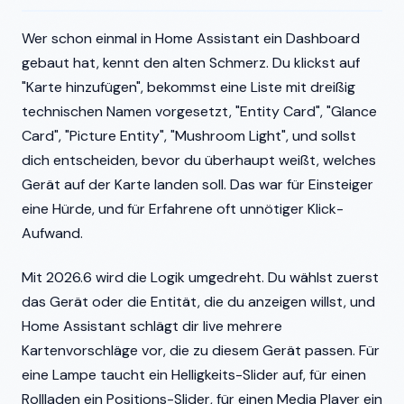
Wer schon einmal in Home Assistant ein Dashboard
gebaut hat, kennt den alten Schmerz. Du klickst auf
"Karte hinzufügen", bekommst eine Liste mit dreißig
technischen Namen vorgesetzt, "Entity Card", "Glance
Card", "Picture Entity", "Mushroom Light", und sollst
dich entscheiden, bevor du überhaupt weißt, welches
Gerät auf der Karte landen soll. Das war für Einsteiger
eine Hürde, und für Erfahrene oft unnötiger Klick-
Aufwand.
Mit 2026.6 wird die Logik umgedreht. Du wählst zuerst
das Gerät oder die Entität, die du anzeigen willst, und
Home Assistant schlägt dir live mehrere
Kartenvorschläge vor, die zu diesem Gerät passen. Für
eine Lampe taucht ein Helligkeits-Slider auf, für einen
Rollladen ein Positions-Slider, für einen Media Player ein