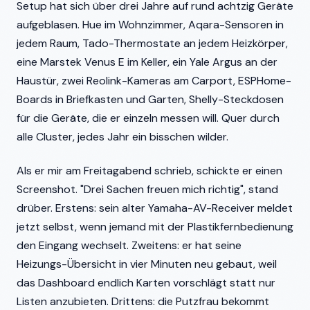
Setup hat sich über drei Jahre auf rund achtzig Geräte
aufgeblasen. Hue im Wohnzimmer, Aqara-Sensoren in
jedem Raum, Tado-Thermostate an jedem Heizkörper,
eine Marstek Venus E im Keller, ein Yale Argus an der
Haustür, zwei Reolink-Kameras am Carport, ESPHome-
Boards in Briefkasten und Garten, Shelly-Steckdosen
für die Geräte, die er einzeln messen will. Quer durch
alle Cluster, jedes Jahr ein bisschen wilder.
Als er mir am Freitagabend schrieb, schickte er einen
Screenshot. "Drei Sachen freuen mich richtig", stand
drüber. Erstens: sein alter Yamaha-AV-Receiver meldet
jetzt selbst, wenn jemand mit der Plastikfernbedienung
den Eingang wechselt. Zweitens: er hat seine
Heizungs-Übersicht in vier Minuten neu gebaut, weil
das Dashboard endlich Karten vorschlägt statt nur
Listen anzubieten. Drittens: die Putzfrau bekommt