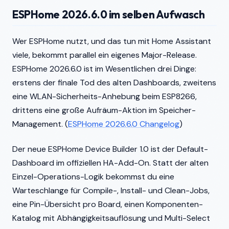
ESPHome 2026.6.0 im selben Aufwasch
Wer ESPHome nutzt, und das tun mit Home Assistant
viele, bekommt parallel ein eigenes Major-Release.
ESPHome 2026.6.0 ist im Wesentlichen drei Dinge:
erstens der finale Tod des alten Dashboards, zweitens
eine WLAN-Sicherheits-Anhebung beim ESP8266,
drittens eine große Aufräum-Aktion im Speicher-
Management. (
ESPHome 2026.6.0 Changelog
)
Der neue ESPHome Device Builder 1.0 ist der Default-
Dashboard im offiziellen HA-Add-On. Statt der alten
Einzel-Operations-Logik bekommst du eine
Warteschlange für Compile-, Install- und Clean-Jobs,
eine Pin-Übersicht pro Board, einen Komponenten-
Katalog mit Abhängigkeitsauflösung und Multi-Select