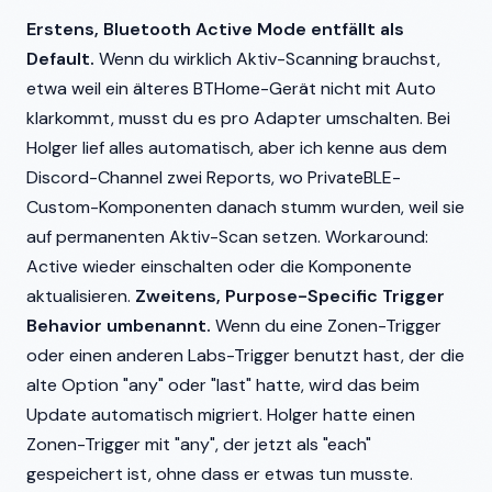
Erstens, Bluetooth Active Mode entfällt als
Default.
Wenn du wirklich Aktiv-Scanning brauchst,
etwa weil ein älteres BTHome-Gerät nicht mit Auto
klarkommt, musst du es pro Adapter umschalten. Bei
Holger lief alles automatisch, aber ich kenne aus dem
Discord-Channel zwei Reports, wo PrivateBLE-
Custom-Komponenten danach stumm wurden, weil sie
auf permanenten Aktiv-Scan setzen. Workaround:
Active wieder einschalten oder die Komponente
aktualisieren.
Zweitens, Purpose-Specific Trigger
Behavior umbenannt.
Wenn du eine Zonen-Trigger
oder einen anderen Labs-Trigger benutzt hast, der die
alte Option "any" oder "last" hatte, wird das beim
Update automatisch migriert. Holger hatte einen
Zonen-Trigger mit "any", der jetzt als "each"
gespeichert ist, ohne dass er etwas tun musste.