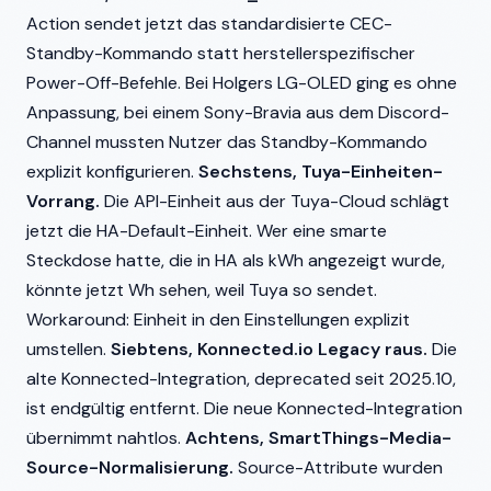
Action sendet jetzt das standardisierte CEC-
Standby-Kommando statt herstellerspezifischer
Power-Off-Befehle. Bei Holgers LG-OLED ging es ohne
Anpassung, bei einem Sony-Bravia aus dem Discord-
Channel mussten Nutzer das Standby-Kommando
explizit konfigurieren.
Sechstens, Tuya-Einheiten-
Vorrang.
Die API-Einheit aus der Tuya-Cloud schlägt
jetzt die HA-Default-Einheit. Wer eine smarte
Steckdose hatte, die in HA als kWh angezeigt wurde,
könnte jetzt Wh sehen, weil Tuya so sendet.
Workaround: Einheit in den Einstellungen explizit
umstellen.
Siebtens, Konnected.io Legacy raus.
Die
alte Konnected-Integration, deprecated seit 2025.10,
ist endgültig entfernt. Die neue Konnected-Integration
übernimmt nahtlos.
Achtens, SmartThings-Media-
Source-Normalisierung.
Source-Attribute wurden