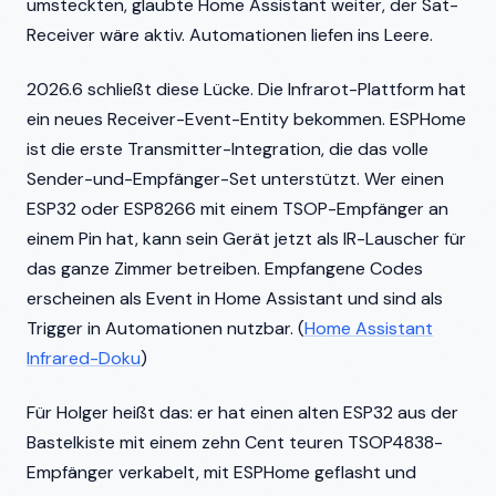
umsteckten, glaubte Home Assistant weiter, der Sat-
Receiver wäre aktiv. Automationen liefen ins Leere.
2026.6 schließt diese Lücke. Die Infrarot-Plattform hat
ein neues Receiver-Event-Entity bekommen. ESPHome
ist die erste Transmitter-Integration, die das volle
Sender-und-Empfänger-Set unterstützt. Wer einen
ESP32 oder ESP8266 mit einem TSOP-Empfänger an
einem Pin hat, kann sein Gerät jetzt als IR-Lauscher für
das ganze Zimmer betreiben. Empfangene Codes
erscheinen als Event in Home Assistant und sind als
Trigger in Automationen nutzbar. (
Home Assistant
Infrared-Doku
)
Für Holger heißt das: er hat einen alten ESP32 aus der
Bastelkiste mit einem zehn Cent teuren TSOP4838-
Empfänger verkabelt, mit ESPHome geflasht und