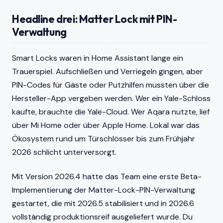
Headline drei: Matter Lock mit PIN-
Verwaltung
Smart Locks waren in Home Assistant lange ein
Trauerspiel. Aufschließen und Verriegeln gingen, aber
PIN-Codes für Gäste oder Putzhilfen mussten über die
Hersteller-App vergeben werden. Wer ein Yale-Schloss
kaufte, brauchte die Yale-Cloud. Wer Aqara nutzte, lief
über Mi Home oder über Apple Home. Lokal war das
Ökosystem rund um Türschlösser bis zum Frühjahr
2026 schlicht unterversorgt.
Mit Version 2026.4 hatte das Team eine erste Beta-
Implementierung der Matter-Lock-PIN-Verwaltung
gestartet, die mit 2026.5 stabilisiert und in 2026.6
vollständig produktionsreif ausgeliefert wurde. Du