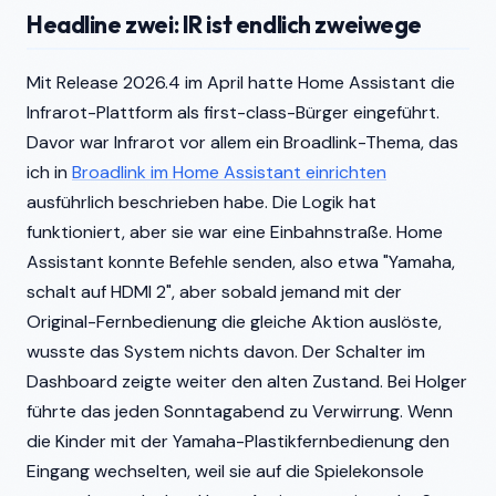
Headline zwei: IR ist endlich zweiwege
Mit Release 2026.4 im April hatte Home Assistant die
Infrarot-Plattform als first-class-Bürger eingeführt.
Davor war Infrarot vor allem ein Broadlink-Thema, das
ich in
Broadlink im Home Assistant einrichten
ausführlich beschrieben habe. Die Logik hat
funktioniert, aber sie war eine Einbahnstraße. Home
Assistant konnte Befehle senden, also etwa "Yamaha,
schalt auf HDMI 2", aber sobald jemand mit der
Original-Fernbedienung die gleiche Aktion auslöste,
wusste das System nichts davon. Der Schalter im
Dashboard zeigte weiter den alten Zustand. Bei Holger
führte das jeden Sonntagabend zu Verwirrung. Wenn
die Kinder mit der Yamaha-Plastikfernbedienung den
Eingang wechselten, weil sie auf die Spielekonsole