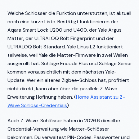
Welche Schlösser die Funktion unterstützen, ist aktuell
noch eine kurze Liste. Bestätigt funktionieren der
Aqara Smart Lock U200 und U400, der Yale Argus
Matter, der ULTRALOQ Bolt Fingerprint und der
ULTRALOQ Bolt Standard. Yale Linus L2 funktioniert
teilweise, weil Yale die Matter-Firmware in zwei Wellen
ausgerollt hat. Schlage Encode Plus und Schlage Sense
kommen voraussichtlich mit dem nächsten Yale-
Update. Wer ein älteres Zigbee-Schloss hat, profitiert
nicht direkt, kann aber über die parallele Z-Wave-
Erweiterung Hoffnung haben. (
Home Assistant zu Z-
Wave Schloss-Credentials
)
Auch Z-Wave-Schlösser haben in 2026.6 dieselbe
Credential-Verwaltung wie Matter-Schlösser
bekommen. Du verwaltest PIN-Codes, Passwörter und