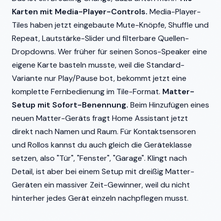
Karten mit Media-Player-Controls.
Media-Player-
Tiles haben jetzt eingebaute Mute-Knöpfe, Shuffle und
Repeat, Lautstärke-Slider und filterbare Quellen-
Dropdowns. Wer früher für seinen Sonos-Speaker eine
eigene Karte basteln musste, weil die Standard-
Variante nur Play/Pause bot, bekommt jetzt eine
komplette Fernbedienung im Tile-Format.
Matter-
Setup mit Sofort-Benennung.
Beim Hinzufügen eines
neuen Matter-Geräts fragt Home Assistant jetzt
direkt nach Namen und Raum. Für Kontaktsensoren
und Rollos kannst du auch gleich die Geräteklasse
setzen, also "Tür", "Fenster", "Garage". Klingt nach
Detail, ist aber bei einem Setup mit dreißig Matter-
Geräten ein massiver Zeit-Gewinner, weil du nicht
hinterher jedes Gerät einzeln nachpflegen musst.