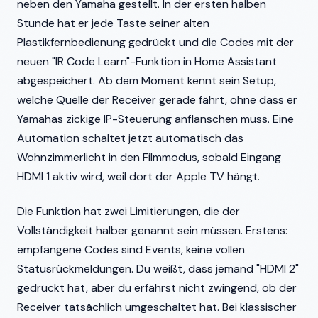
neben den Yamaha gestellt. In der ersten halben
Stunde hat er jede Taste seiner alten
Plastikfernbedienung gedrückt und die Codes mit der
neuen "IR Code Learn"-Funktion in Home Assistant
abgespeichert. Ab dem Moment kennt sein Setup,
welche Quelle der Receiver gerade fährt, ohne dass er
Yamahas zickige IP-Steuerung anflanschen muss. Eine
Automation schaltet jetzt automatisch das
Wohnzimmerlicht in den Filmmodus, sobald Eingang
HDMI 1 aktiv wird, weil dort der Apple TV hängt.
Die Funktion hat zwei Limitierungen, die der
Vollständigkeit halber genannt sein müssen. Erstens:
empfangene Codes sind Events, keine vollen
Statusrückmeldungen. Du weißt, dass jemand "HDMI 2"
gedrückt hat, aber du erfährst nicht zwingend, ob der
Receiver tatsächlich umgeschaltet hat. Bei klassischer