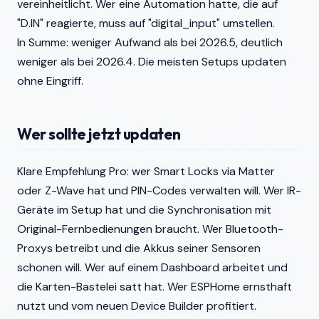
vereinheitlicht. Wer eine Automation hatte, die auf
"D.IN" reagierte, muss auf "digital_input" umstellen.
In Summe: weniger Aufwand als bei 2026.5, deutlich
weniger als bei 2026.4. Die meisten Setups updaten
ohne Eingriff.
Wer sollte jetzt updaten
Klare Empfehlung Pro: wer Smart Locks via Matter
oder Z-Wave hat und PIN-Codes verwalten will. Wer IR-
Geräte im Setup hat und die Synchronisation mit
Original-Fernbedienungen braucht. Wer Bluetooth-
Proxys betreibt und die Akkus seiner Sensoren
schonen will. Wer auf einem Dashboard arbeitet und
die Karten-Bastelei satt hat. Wer ESPHome ernsthaft
nutzt und vom neuen Device Builder profitiert.