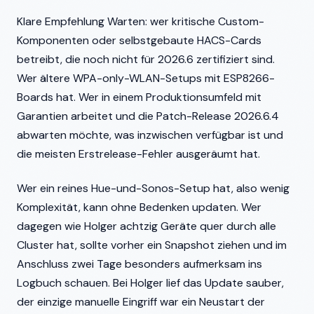
Klare Empfehlung Warten: wer kritische Custom-
Komponenten oder selbstgebaute HACS-Cards
betreibt, die noch nicht für 2026.6 zertifiziert sind.
Wer ältere WPA-only-WLAN-Setups mit ESP8266-
Boards hat. Wer in einem Produktionsumfeld mit
Garantien arbeitet und die Patch-Release 2026.6.4
abwarten möchte, was inzwischen verfügbar ist und
die meisten Erstrelease-Fehler ausgeräumt hat.
Wer ein reines Hue-und-Sonos-Setup hat, also wenig
Komplexität, kann ohne Bedenken updaten. Wer
dagegen wie Holger achtzig Geräte quer durch alle
Cluster hat, sollte vorher ein Snapshot ziehen und im
Anschluss zwei Tage besonders aufmerksam ins
Logbuch schauen. Bei Holger lief das Update sauber,
der einzige manuelle Eingriff war ein Neustart der