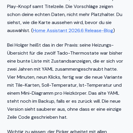
Play-Knopf samt Titelzeile. Die Vorschläge zeigen
schon deine echten Daten, nicht mehr Platzhalter. Du
siehst, wie die Karte aussehen wird, bevor du sie
auswählst. (
Home Assistant 2026.6 Release-Blog
)
Bei Holger heißt das in der Praxis: seine Heizungs-
Übersicht für die zwölf Tado-Thermostate war bisher
eine bunte Liste mit Zustandsanzeigen, die er sich vor
zwei Jahren mit YAML zusammengeschraubt hatte.
Vier Minuten, neun Klicks, fertig war die neue Variante
mit Tile-Karten, Soll-Temperatur, Ist-Temperatur und
einem Mini-Diagramm pro Heizkörper. Das alte YAML
steht noch im Backup, falls er es zurück will. Die neue
Version sieht sauberer aus, ohne dass er eine einzige
Zeile Code geschrieben hat.
Wichtig zu wissen: der Picker arbeitet mit allen