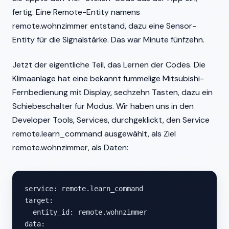
fertig. Eine Remote-Entity namens
remote.wohnzimmer entstand, dazu eine Sensor-
Entity für die Signalstärke. Das war Minute fünfzehn.
Jetzt der eigentliche Teil, das Lernen der Codes. Die
Klimaanlage hat eine bekannt fummelige Mitsubishi-
Fernbedienung mit Display, sechzehn Tasten, dazu ein
Schiebeschalter für Modus. Wir haben uns in den
Developer Tools, Services, durchgeklickt, den Service
remote.learn_command ausgewählt, als Ziel
remote.wohnzimmer, als Daten:
service: remote.learn_command

target:

  entity_id: remote.wohnzimmer

data:
