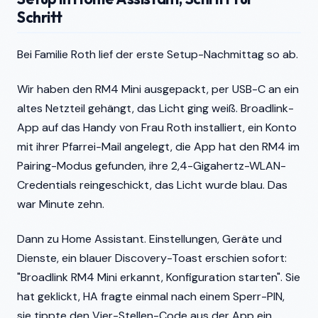
Schritt
Bei Familie Roth lief der erste Setup-Nachmittag so ab.
Wir haben den RM4 Mini ausgepackt, per USB-C an ein
altes Netzteil gehängt, das Licht ging weiß. Broadlink-
App auf das Handy von Frau Roth installiert, ein Konto
mit ihrer Pfarrei-Mail angelegt, die App hat den RM4 im
Pairing-Modus gefunden, ihre 2,4-Gigahertz-WLAN-
Credentials reingeschickt, das Licht wurde blau. Das
war Minute zehn.
Dann zu Home Assistant. Einstellungen, Geräte und
Dienste, ein blauer Discovery-Toast erschien sofort:
"Broadlink RM4 Mini erkannt, Konfiguration starten". Sie
hat geklickt, HA fragte einmal nach einem Sperr-PIN,
sie tippte den Vier-Stellen-Code aus der App ein,