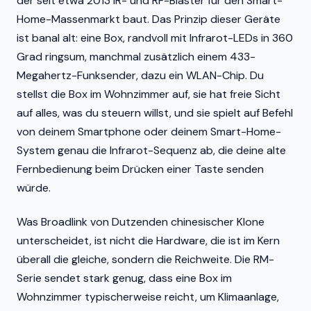
der seit etwa 2013 IR- und RF-Blaster für den Smart-
Home-Massenmarkt baut. Das Prinzip dieser Geräte
ist banal alt: eine Box, randvoll mit Infrarot-LEDs in 360
Grad ringsum, manchmal zusätzlich einem 433-
Megahertz-Funksender, dazu ein WLAN-Chip. Du
stellst die Box im Wohnzimmer auf, sie hat freie Sicht
auf alles, was du steuern willst, und sie spielt auf Befehl
von deinem Smartphone oder deinem Smart-Home-
System genau die Infrarot-Sequenz ab, die deine alte
Fernbedienung beim Drücken einer Taste senden
würde.
Was Broadlink von Dutzenden chinesischer Klone
unterscheidet, ist nicht die Hardware, die ist im Kern
überall die gleiche, sondern die Reichweite. Die RM-
Serie sendet stark genug, dass eine Box im
Wohnzimmer typischerweise reicht, um Klimaanlage,