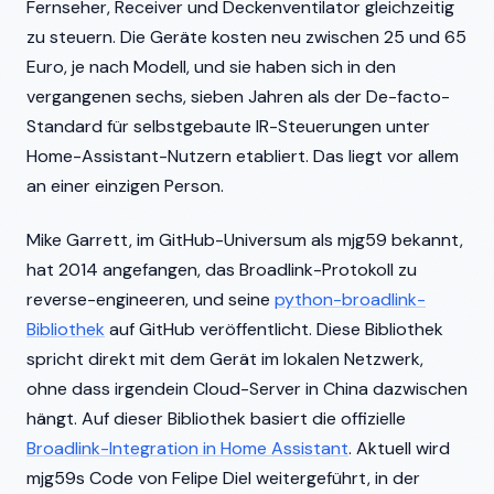
Fernseher, Receiver und Deckenventilator gleichzeitig
zu steuern. Die Geräte kosten neu zwischen 25 und 65
Euro, je nach Modell, und sie haben sich in den
vergangenen sechs, sieben Jahren als der De-facto-
Standard für selbstgebaute IR-Steuerungen unter
Home-Assistant-Nutzern etabliert. Das liegt vor allem
an einer einzigen Person.
Mike Garrett, im GitHub-Universum als mjg59 bekannt,
hat 2014 angefangen, das Broadlink-Protokoll zu
reverse-engineeren, und seine
python-broadlink-
Bibliothek
auf GitHub veröffentlicht. Diese Bibliothek
spricht direkt mit dem Gerät im lokalen Netzwerk,
ohne dass irgendein Cloud-Server in China dazwischen
hängt. Auf dieser Bibliothek basiert die offizielle
Broadlink-Integration in Home Assistant
. Aktuell wird
mjg59s Code von Felipe Diel weitergeführt, in der