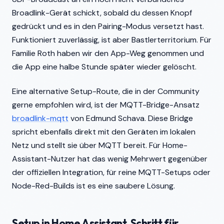
Broadlink-Gerät schickt, sobald du dessen Knopf
gedrückt und es in den Pairing-Modus versetzt hast.
Funktioniert zuverlässig, ist aber Bastlerterritorium. Für
Familie Roth haben wir den App-Weg genommen und
die App eine halbe Stunde später wieder gelöscht.
Eine alternative Setup-Route, die in der Community
gerne empfohlen wird, ist der MQTT-Bridge-Ansatz
broadlink-mqtt
von Edmund Schava. Diese Bridge
spricht ebenfalls direkt mit den Geräten im lokalen
Netz und stellt sie über MQTT bereit. Für Home-
Assistant-Nutzer hat das wenig Mehrwert gegenüber
der offiziellen Integration, für reine MQTT-Setups oder
Node-Red-Builds ist es eine saubere Lösung.
Setup in Home Assistant, Schritt für