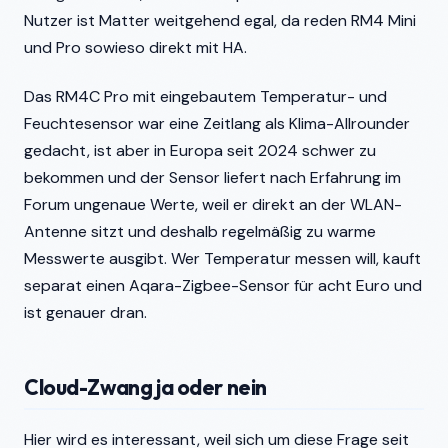
Nutzer ist Matter weitgehend egal, da reden RM4 Mini
und Pro sowieso direkt mit HA.
Das RM4C Pro mit eingebautem Temperatur- und
Feuchtesensor war eine Zeitlang als Klima-Allrounder
gedacht, ist aber in Europa seit 2024 schwer zu
bekommen und der Sensor liefert nach Erfahrung im
Forum ungenaue Werte, weil er direkt an der WLAN-
Antenne sitzt und deshalb regelmäßig zu warme
Messwerte ausgibt. Wer Temperatur messen will, kauft
separat einen Aqara-Zigbee-Sensor für acht Euro und
ist genauer dran.
Cloud-Zwang ja oder nein
Hier wird es interessant, weil sich um diese Frage seit