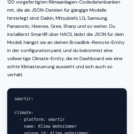
120 vorgefertigten Klimaanlagen-Codedatenbanken
mit, die als JSON-Dateien für gängige Modelle
hinterlegt sind: Daikin, Mitsubishi, LG, Samsung,
Panasonic, Hisense, Gree, Sharp und so weiter. Du
installierst SmartIR über HACS, lädst die JSON für dein
Modell, hängst sie an deinen Broadlink-Remote-Entity
in der configuration.yaml, und du bekommst eine
vollwertige Climate-Entity, die im Dashboard wie eine
echte Klimasteuerung aussieht und sich auch so
verhält.
smartir:

climate:

  - platform: smartir

    name: Klima Wohnzimmer

    unique_id: klima_wohnzimmer
