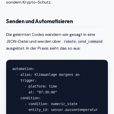
sondern Krypto-Schutz.
Senden und Automatisieren
Die gelernten Codes wandern wie gesagt in eine
JSON-Datei und werden über
remote.send_command
ausgelöst. In der Praxis sieht das so aus:
automation:

  - alias: Klimaanlage morgens an

    trigger:

      - platform: time

        at: "07:30:00"

    condition:

      - condition: numeric_state

        entity_id: sensor.aussentemperatur
