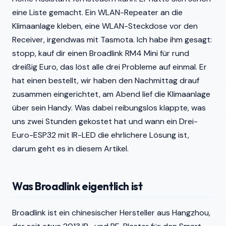
eine Liste gemacht. Ein WLAN-Repeater an die
Klimaanlage kleben, eine WLAN-Steckdose vor den
Receiver, irgendwas mit Tasmota. Ich habe ihm gesagt:
stopp, kauf dir einen Broadlink RM4 Mini für rund
dreißig Euro, das löst alle drei Probleme auf einmal. Er
hat einen bestellt, wir haben den Nachmittag drauf
zusammen eingerichtet, am Abend lief die Klimaanlage
über sein Handy. Was dabei reibungslos klappte, was
uns zwei Stunden gekostet hat und wann ein Drei-
Euro-ESP32 mit IR-LED die ehrlichere Lösung ist,
darum geht es in diesem Artikel.
Was Broadlink eigentlich ist
Broadlink ist ein chinesischer Hersteller aus Hangzhou,