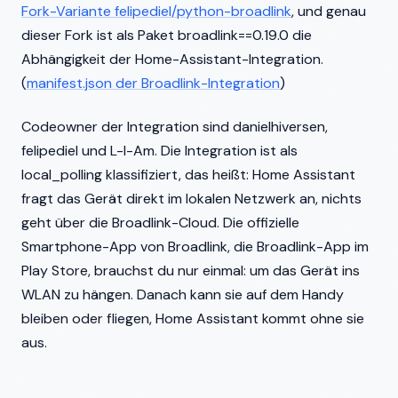
Fork-Variante felipediel/python-broadlink
, und genau
dieser Fork ist als Paket broadlink==0.19.0 die
Abhängigkeit der Home-Assistant-Integration.
(
manifest.json der Broadlink-Integration
)
Codeowner der Integration sind danielhiversen,
felipediel und L-I-Am. Die Integration ist als
local_polling klassifiziert, das heißt: Home Assistant
fragt das Gerät direkt im lokalen Netzwerk an, nichts
geht über die Broadlink-Cloud. Die offizielle
Smartphone-App von Broadlink, die Broadlink-App im
Play Store, brauchst du nur einmal: um das Gerät ins
WLAN zu hängen. Danach kann sie auf dem Handy
bleiben oder fliegen, Home Assistant kommt ohne sie
aus.