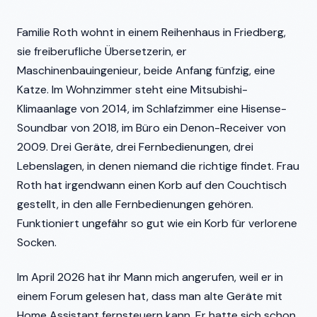
Familie Roth wohnt in einem Reihenhaus in Friedberg,
sie freiberufliche Übersetzerin, er
Maschinenbauingenieur, beide Anfang fünfzig, eine
Katze. Im Wohnzimmer steht eine Mitsubishi-
Klimaanlage von 2014, im Schlafzimmer eine Hisense-
Soundbar von 2018, im Büro ein Denon-Receiver von
2009. Drei Geräte, drei Fernbedienungen, drei
Lebenslagen, in denen niemand die richtige findet. Frau
Roth hat irgendwann einen Korb auf den Couchtisch
gestellt, in den alle Fernbedienungen gehören.
Funktioniert ungefähr so gut wie ein Korb für verlorene
Socken.
Im April 2026 hat ihr Mann mich angerufen, weil er in
einem Forum gelesen hat, dass man alte Geräte mit
Home Assistant fernsteuern kann. Er hatte sich schon