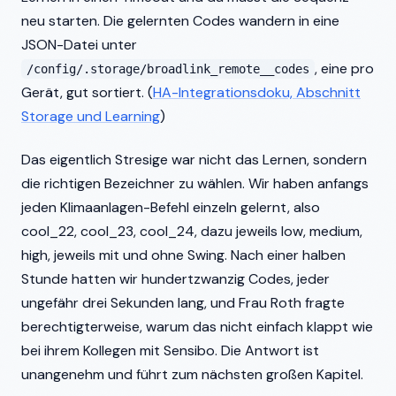
neu starten. Die gelernten Codes wandern in eine
JSON-Datei unter
, eine pro
/config/.storage/broadlink_remote_
_codes
Gerät, gut sortiert. (
HA-Integrationsdoku, Abschnitt
Storage und Learning
)
Das eigentlich Stresige war nicht das Lernen, sondern
die richtigen Bezeichner zu wählen. Wir haben anfangs
jeden Klimaanlagen-Befehl einzeln gelernt, also
cool_22, cool_23, cool_24, dazu jeweils low, medium,
high, jeweils mit und ohne Swing. Nach einer halben
Stunde hatten wir hundertzwanzig Codes, jeder
ungefähr drei Sekunden lang, und Frau Roth fragte
berechtigterweise, warum das nicht einfach klappt wie
bei ihrem Kollegen mit Sensibo. Die Antwort ist
unangenehm und führt zum nächsten großen Kapitel.