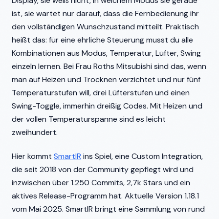
Display, sie weiß nicht, in welchem Modus sie gerade
ist, sie wartet nur darauf, dass die Fernbedienung ihr
den vollständigen Wunschzustand mitteilt. Praktisch
heißt das: für eine ehrliche Steuerung musst du alle
Kombinationen aus Modus, Temperatur, Lüfter, Swing
einzeln lernen. Bei Frau Roths Mitsubishi sind das, wenn
man auf Heizen und Trocknen verzichtet und nur fünf
Temperaturstufen will, drei Lüfterstufen und einen
Swing-Toggle, immerhin dreißig Codes. Mit Heizen und
der vollen Temperaturspanne sind es leicht
zweihundert.
Hier kommt
SmartIR
ins Spiel, eine Custom Integration,
die seit 2018 von der Community gepflegt wird und
inzwischen über 1.250 Commits, 2,7k Stars und ein
aktives Release-Programm hat. Aktuelle Version 1.18.1
vom Mai 2025. SmartIR bringt eine Sammlung von rund