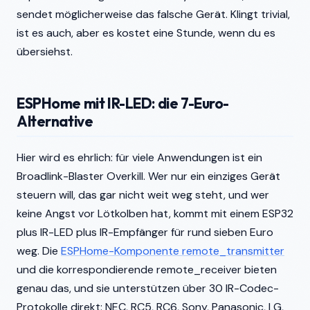
sendet möglicherweise das falsche Gerät. Klingt trivial,
ist es auch, aber es kostet eine Stunde, wenn du es
übersiehst.
ESPHome mit IR-LED: die 7-Euro-
Alternative
Hier wird es ehrlich: für viele Anwendungen ist ein
Broadlink-Blaster Overkill. Wer nur ein einziges Gerät
steuern will, das gar nicht weit weg steht, und wer
keine Angst vor Lötkolben hat, kommt mit einem ESP32
plus IR-LED plus IR-Empfänger für rund sieben Euro
weg. Die
ESPHome-Komponente remote_transmitter
und die korrespondierende remote_receiver bieten
genau das, und sie unterstützen über 30 IR-Codec-
Protokolle direkt: NEC, RC5, RC6, Sony, Panasonic, LG,