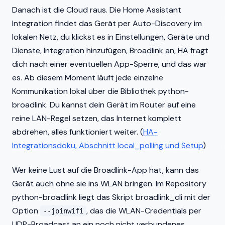
Danach ist die Cloud raus. Die Home Assistant
Integration findet das Gerät per Auto-Discovery im
lokalen Netz, du klickst es in Einstellungen, Geräte und
Dienste, Integration hinzufügen, Broadlink an, HA fragt
dich nach einer eventuellen App-Sperre, und das war
es. Ab diesem Moment läuft jede einzelne
Kommunikation lokal über die Bibliothek python-
broadlink. Du kannst dein Gerät im Router auf eine
reine LAN-Regel setzen, das Internet komplett
abdrehen, alles funktioniert weiter. (
HA-
Integrationsdoku, Abschnitt local_polling und Setup
)
Wer keine Lust auf die Broadlink-App hat, kann das
Gerät auch ohne sie ins WLAN bringen. Im Repository
python-broadlink liegt das Skript broadlink_cli mit der
Option
, das die WLAN-Credentials per
--joinwifi
UDP-Broadcast an ein noch nicht verbundenes