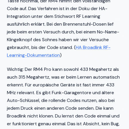
Taste nochmal, der RM4 nimmt den vollständigen
Code auf. Das Verfahren ist in der Doku der HA-
Integration unter dem Stichwort RF Learning
ausführlich erklärt. Bei den Brennenstuhl-Dosen lief
jede beim ersten Versuch durch, bei einem No-Name-
Klingelknopf des Sohnes haben wir vier Versuche
gebraucht, bis der Code stand. (
HA Broadlink RF-
Learning-Dokumentation
)
Wichtig: Der RM4 Pro kann sowohl 433 Megahertz als
auch 315 Megahertz, was er beim Lernen automatisch
erkennt. Für europäische Geräte ist fast immer 433
MHz relevant. Es gibt Funk-Garagentore und ältere
Auto-Schlüssel, die rollende Codes nutzen, also bei
jedem Druck einen anderen Code senden. Die kann
Broadlink nicht klonen. Du lernst den Code einmal und
er funktioniert genau einmal. Das ist Absicht, kein Bug,