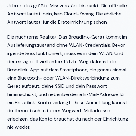
Jahren das größte Missverständnis rankt. Die offizielle
Antwort lautet: nein, kein Cloud-Zwang. Die ehrliche
Antwort lautet: für die Ersteinrichtung schon.
Die nüchterne Realität: Das Broadlink-Gerät kommt im
Auslieferungszustand ohne WLAN-Credentials. Bevor
irgendetwas funktioniert, muss es in dein WLAN. Und
der einzige offiziell unterstützte Weg dafür ist die
Broadlink-App auf dem Smartphone, die genau einmal
eine Bluetooth- oder WLAN-Direktverbindung zum
Gerät aufbaut, deine SSID und dein Passwort
hineinschickt, und nebenbei deine E-Mail-Adresse für
ein Broadlink-Konto verlangt. Diese Anmeldung kannst
du theoretisch mit einer Wegwerf-Mailadresse
erledigen, das Konto brauchst du nach der Einrichtung
nie wieder.