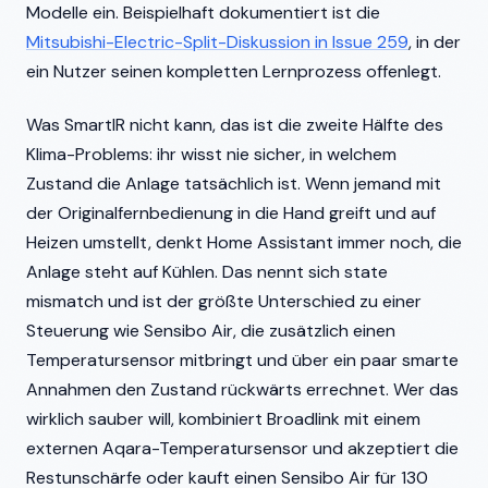
Modelle ein. Beispielhaft dokumentiert ist die
Mitsubishi-Electric-Split-Diskussion in Issue 259
, in der
ein Nutzer seinen kompletten Lernprozess offenlegt.
Was SmartIR nicht kann, das ist die zweite Hälfte des
Klima-Problems: ihr wisst nie sicher, in welchem
Zustand die Anlage tatsächlich ist. Wenn jemand mit
der Originalfernbedienung in die Hand greift und auf
Heizen umstellt, denkt Home Assistant immer noch, die
Anlage steht auf Kühlen. Das nennt sich state
mismatch und ist der größte Unterschied zu einer
Steuerung wie Sensibo Air, die zusätzlich einen
Temperatursensor mitbringt und über ein paar smarte
Annahmen den Zustand rückwärts errechnet. Wer das
wirklich sauber will, kombiniert Broadlink mit einem
externen Aqara-Temperatursensor und akzeptiert die
Restunschärfe oder kauft einen Sensibo Air für 130