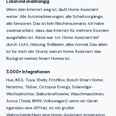
Lokal und unabhängig
Wenn dein Internet weg ist, läuft Home Assistant
weiter. Alle Automatisierungen, alle Schaltvorgänge,
alle Sensoren. Das ist kein Nischenszenario. Ich habe
zweimal erlebt, dass das Internet für mehrere Stunden
ausgefallen ist. Alexa war tot. Home Assistant lief
durch. Licht, Heizung, Rollläden, alles normal. Das allein
ist für mich der Grund, warum Home Assistant das
Rückgrat meines Smart Homes ist.
3.000+ Integrationen
Hue, IKEA, Tuya, Shelly, Fritz!Box, Bosch Smart Home,
Netatmo, Tibber, Octopus Energy, Solaredge-
Wechselrichter, Balkonkraftwerke, Waschmaschinen,
Autos (Tesla, BMW, Volkswagen): wenn ein Gerät
irgendwo eine API hat, ist mit großer
Wahrscheinlichkeit eine Home-Assistant-Integration