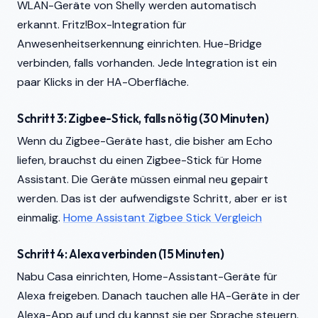
WLAN-Geräte von Shelly werden automatisch
erkannt. Fritz!Box-Integration für
Anwesenheitserkennung einrichten. Hue-Bridge
verbinden, falls vorhanden. Jede Integration ist ein
paar Klicks in der HA-Oberfläche.
Schritt 3: Zigbee-Stick, falls nötig (30 Minuten)
Wenn du Zigbee-Geräte hast, die bisher am Echo
liefen, brauchst du einen Zigbee-Stick für Home
Assistant. Die Geräte müssen einmal neu gepairt
werden. Das ist der aufwendigste Schritt, aber er ist
einmalig.
Home Assistant Zigbee Stick Vergleich
Schritt 4: Alexa verbinden (15 Minuten)
Nabu Casa einrichten, Home-Assistant-Geräte für
Alexa freigeben. Danach tauchen alle HA-Geräte in der
Alexa-App auf und du kannst sie per Sprache steuern.