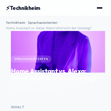
⚡
Technikheim
Technikheim
Sprachassistenten
Home Assistant vs. Alexa: Wann lohnt sich der Umstieg?
SPRACHASSISTENTEN
Home Assistant vs. Alexa:
Wann lohnt sich der Umstieg?
10. April 2026
10 Min. Lesezeit
INHALT