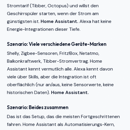
Stromtarif (Tibber, Octopus) und willst den
Geschirrspüler starten, wenn der Strom am
günstigsten ist.
Home Assistant.
Alexa hat keine
Energie-Integrationen dieser Tiefe.
Szenario: Viele verschiedene Geräte-Marken
Shelly, Zigbee-Sensoren, Fritz!Box, Netatmo,
Balkonkraftwerk, Tibber-Stromvertrag. Home
Assistant kennt vermutlich alle. Alexa kennt davon
viele über Skills, aber die Integration ist oft
oberflächlich (nur an/aus, keine Sensorwerte, keine
historischen Daten).
Home Assistant.
Szenario: Beides zusammen
Das ist das Setup, das die meisten Fortgeschrittenen
fahren. Home Assistant als Automatisierungs-Kern,