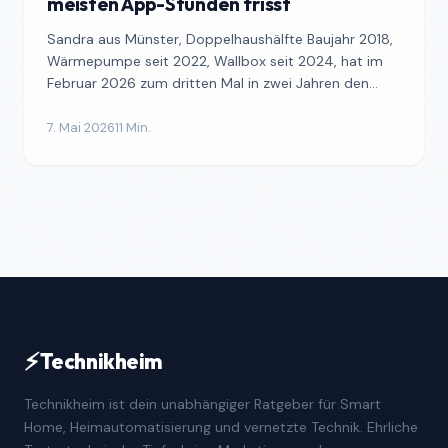
meisten App-Stunden frisst
Sandra aus Münster, Doppelhaushälfte Baujahr 2018,
Wärmepumpe seit 2022, Wallbox seit 2024, hat im
Februar 2026 zum dritten Mal in zwei Jahren den
Stromanbie...
7. Mai 2026
11 Min.
⚡
Technikheim
Technikheim ist dein unabhängiger Ratgeber für Smart
Home, Heimautomatisierung und vernetzte Technik. Ehrliche