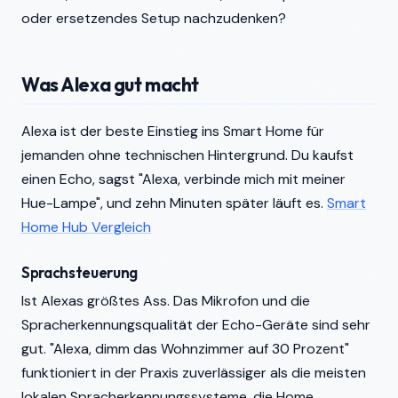
oder ersetzendes Setup nachzudenken?
Was Alexa gut macht
Alexa ist der beste Einstieg ins Smart Home für
jemanden ohne technischen Hintergrund. Du kaufst
einen Echo, sagst "Alexa, verbinde mich mit meiner
Hue-Lampe", und zehn Minuten später läuft es.
Smart
Home Hub Vergleich
Sprachsteuerung
Ist Alexas größtes Ass. Das Mikrofon und die
Spracherkennungsqualität der Echo-Geräte sind sehr
gut. "Alexa, dimm das Wohnzimmer auf 30 Prozent"
funktioniert in der Praxis zuverlässiger als die meisten
lokalen Spracherkennungssysteme, die Home