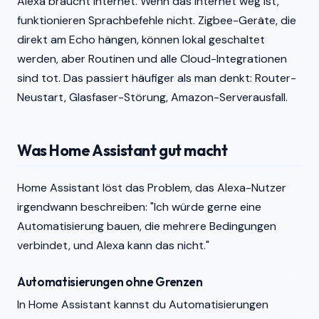
Alexa braucht Internet. Wenn das Internet weg ist,
funktionieren Sprachbefehle nicht. Zigbee-Geräte, die
direkt am Echo hängen, können lokal geschaltet
werden, aber Routinen und alle Cloud-Integrationen
sind tot. Das passiert häufiger als man denkt: Router-
Neustart, Glasfaser-Störung, Amazon-Serverausfall.
Was Home Assistant gut macht
Home Assistant löst das Problem, das Alexa-Nutzer
irgendwann beschreiben: "Ich würde gerne eine
Automatisierung bauen, die mehrere Bedingungen
verbindet, und Alexa kann das nicht."
Automatisierungen ohne Grenzen
In Home Assistant kannst du Automatisierungen