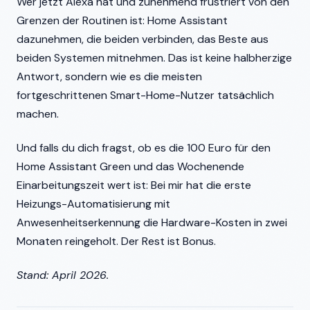
Wer jetzt Alexa hat und zunehmend frustriert von den
Grenzen der Routinen ist: Home Assistant
dazunehmen, die beiden verbinden, das Beste aus
beiden Systemen mitnehmen. Das ist keine halbherzige
Antwort, sondern wie es die meisten
fortgeschrittenen Smart-Home-Nutzer tatsächlich
machen.
Und falls du dich fragst, ob es die 100 Euro für den
Home Assistant Green und das Wochenende
Einarbeitungszeit wert ist: Bei mir hat die erste
Heizungs-Automatisierung mit
Anwesenheitserkennung die Hardware-Kosten in zwei
Monaten reingeholt. Der Rest ist Bonus.
Stand: April 2026.