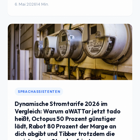
6. Mai 2026
14 Min.
SPRACHASSISTENTEN
Dynamische Stromtarife 2026 im
Vergleich: Warum aWATTar jetzt tado
heißt, Octopus 50 Prozent günstiger
lädt, Rabot 80 Prozent der Marge an
dich abgibt und Tibber trotzdem die