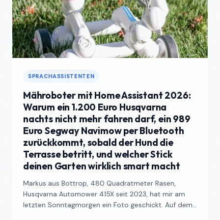
SPRACHASSISTENTEN
Mähroboter mit Home Assistant 2026:
Warum ein 1.200 Euro Husqvarna
nachts nicht mehr fahren darf, ein 989
Euro Segway Navimow per Bluetooth
zurückkommt, sobald der Hund die
Terrasse betritt, und welcher Stick
deinen Garten wirklich smart macht
Markus aus Bottrop, 480 Quadratmeter Rasen,
Husqvarna Automower 415X seit 2023, hat mir am
letzten Sonntagmorgen ein Foto geschickt. Auf dem
Foto liegt sein ...