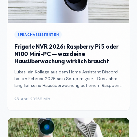
SPRACHASSISTENTEN
Frigate NVR 2026: Raspberry Pi 5 oder
N100 Mini-PC — was deine
Hausüberwachung wirklich braucht
Lukas, ein Kollege aus dem Home Assistant Discord,
hat im Februar 2026 sein Setup migriert. Drei Jahre
lang lief seine Hausüberwachung auf einem Raspberry
Pi...
25. April 2026
9 Min.