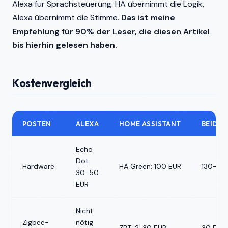
Alexa für Sprachsteuerung. HA übernimmt die Logik,
Alexa übernimmt die Stimme.
Das ist meine
Empfehlung für 90% der Leser, die diesen Artikel
bis hierhin gelesen haben.
Kostenvergleich
POSTEN
ALEXA
HOME ASSISTANT
BEIDE
Echo
Dot:
Hardware
HA Green: 100 EUR
130-15
30-50
EUR
Nicht
Zigbee-
nötig