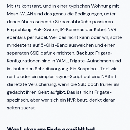
Mbit/s konstant, und in einer typischen Wohnung mit
Mesh-WLAN sind das genau die Bedingungen, unter
denen überraschende Streamabbrüche passieren.
Empfehlung: PoE-Switch, IP-Kameras per Kabel, NVR
ebenfalls per Kabel. Wer das nicht kann oder will, sollte
mindestens auf 5-GHz-Band ausweichen und einen
separaten SSID dafür einrichten.
Backup:
Frigate-
Konfigurationen sind in YAML, Frigate-Aufnahmen sind
im laufenden Schreibvorgang. Ein Snapshot-Tool wie
restic oder ein simples rsync-Script auf eine NAS ist
die letzte Versicherung, wenn die SSD doch früher als
gedacht ihren Geist aufgibt. Das ist nicht Frigate-
spezifisch, aber wer sich ein NVR baut, denkt daran
selten zuerst.
Was Lukas am Ende gewählt hat