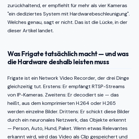
zurückhaltend, er empfiehlt für mehr als vier Kameras
"ein dediziertes System mit Hardwarebeschleunigung".
Welches genau, sagt er nicht. Das ist die Lücke, in der
dieser Artikel landet.
Was Frigate tatsächlich macht — und was
die Hardware deshalb leisten muss
Frigate ist ein Network Video Recorder, der drei Dinge
gleichzeitig tut. Erstens: Er empfängt RTSP-Streams
von IP-Kameras. Zweitens: Er decodiert sie — das
heißt, aus dem komprimierten H.264 oder H.265
werden einzelne Bilder. Drittens: Er schickt diese Bilder
durch ein neuronales Netzwerk, das Objekte erkennt
— Person, Auto, Hund, Paket. Wenn etwas Relevantes
erkannt wird, wird das Video als Clip gespeichert und