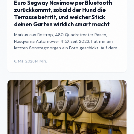
Euro Segway Navimow per Bluetooth
zurückkommt, sobald der Hund die
Terrasse betritt, und welcher Stick
deinen Garten wirklich smart macht
Markus aus Bottrop, 480 Quadratmeter Rasen,
Husqvarna Automower 415X seit 2023, hat mir am
letzten Sonntagmorgen ein Foto geschickt. Auf dem
Foto liegt sein ...
6. Mai 2026
14 Min.