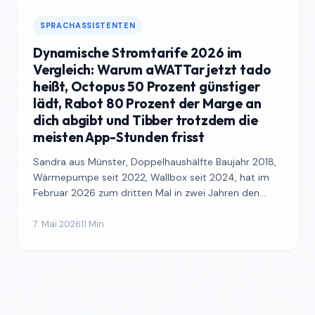
SPRACHASSISTENTEN
Dynamische Stromtarife 2026 im
Vergleich: Warum aWATTar jetzt tado
heißt, Octopus 50 Prozent günstiger
lädt, Rabot 80 Prozent der Marge an
dich abgibt und Tibber trotzdem die
meisten App-Stunden frisst
Sandra aus Münster, Doppelhaushälfte Baujahr 2018,
Wärmepumpe seit 2022, Wallbox seit 2024, hat im
Februar 2026 zum dritten Mal in zwei Jahren den
Stromanbie...
7. Mai 2026
11 Min.