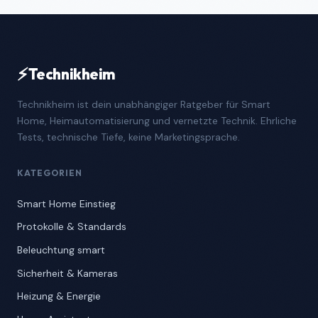
⚡
Technikheim
Technikheim ist dein unabhängiger Ratgeber für Smart
Home, Heimautomatisierung und vernetzte Technik. Ehrliche
Tests, technische Tiefe, keine Marketingsprache.
KATEGORIEN
Smart Home Einstieg
Protokolle & Standards
Beleuchtung smart
Sicherheit & Kameras
Heizung & Energie