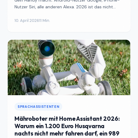
dein Handy macht. Android-Nutzer Google, iPhone-
Nutzer Siri, alle anderen Alexa. 2026 ist das nicht
mehr ga...
10. April 2026
11 Min.
SPRACHASSISTENTEN
Mähroboter mit Home Assistant 2026:
Warum ein 1.200 Euro Husqvarna
nachts nicht mehr fahren darf, ein 989