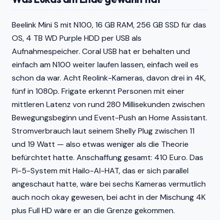
Beelink Mini S mit N100, 16 GB RAM, 256 GB SSD für das
OS, 4 TB WD Purple HDD per USB als
Aufnahmespeicher. Coral USB hat er behalten und
einfach am N100 weiter laufen lassen, einfach weil es
schon da war. Acht Reolink-Kameras, davon drei in 4K,
fünf in 1080p. Frigate erkennt Personen mit einer
mittleren Latenz von rund 280 Millisekunden zwischen
Bewegungsbeginn und Event-Push an Home Assistant.
Stromverbrauch laut seinem Shelly Plug zwischen 11
und 19 Watt — also etwas weniger als die Theorie
befürchtet hatte. Anschaffung gesamt: 410 Euro. Das
Pi-5-System mit Hailo-AI-HAT, das er sich parallel
angeschaut hatte, wäre bei sechs Kameras vermutlich
auch noch okay gewesen, bei acht in der Mischung 4K
plus Full HD wäre er an die Grenze gekommen.