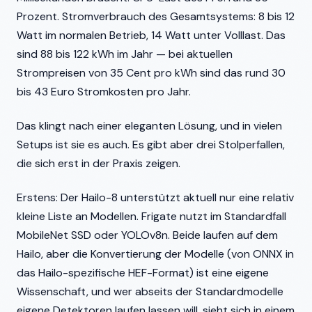
Prozent. Stromverbrauch des Gesamtsystems: 8 bis 12
Watt im normalen Betrieb, 14 Watt unter Volllast. Das
sind 88 bis 122 kWh im Jahr — bei aktuellen
Strompreisen von 35 Cent pro kWh sind das rund 30
bis 43 Euro Stromkosten pro Jahr.
Das klingt nach einer eleganten Lösung, und in vielen
Setups ist sie es auch. Es gibt aber drei Stolperfallen,
die sich erst in der Praxis zeigen.
Erstens: Der Hailo-8 unterstützt aktuell nur eine relativ
kleine Liste an Modellen. Frigate nutzt im Standardfall
MobileNet SSD oder YOLOv8n. Beide laufen auf dem
Hailo, aber die Konvertierung der Modelle (von ONNX in
das Hailo-spezifische HEF-Format) ist eine eigene
Wissenschaft, und wer abseits der Standardmodelle
eigene Detektoren laufen lassen will, sieht sich in einem