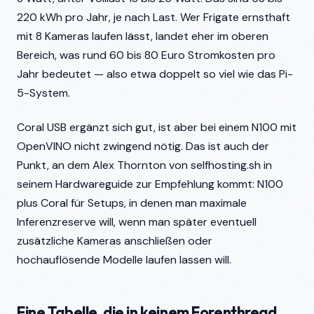
220 kWh pro Jahr, je nach Last. Wer Frigate ernsthaft
mit 8 Kameras laufen lässt, landet eher im oberen
Bereich, was rund 60 bis 80 Euro Stromkosten pro
Jahr bedeutet — also etwa doppelt so viel wie das Pi-
5-System.
Coral USB ergänzt sich gut, ist aber bei einem N100 mit
OpenVINO nicht zwingend nötig. Das ist auch der
Punkt, an dem Alex Thornton von selfhosting.sh in
seinem Hardwareguide zur Empfehlung kommt: N100
plus Coral für Setups, in denen man maximale
Inferenzreserve will, wenn man später eventuell
zusätzliche Kameras anschließen oder
hochauflösende Modelle laufen lassen will.
Eine Tabelle, die in keinem Forenthread