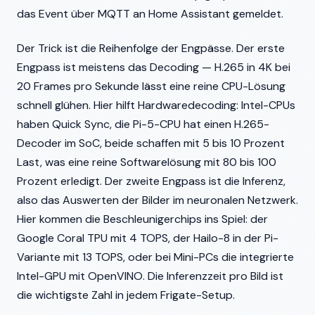
das Event über MQTT an Home Assistant gemeldet.
Der Trick ist die Reihenfolge der Engpässe. Der erste
Engpass ist meistens das Decoding — H.265 in 4K bei
20 Frames pro Sekunde lässt eine reine CPU-Lösung
schnell glühen. Hier hilft Hardwaredecoding: Intel-CPUs
haben Quick Sync, die Pi-5-CPU hat einen H.265-
Decoder im SoC, beide schaffen mit 5 bis 10 Prozent
Last, was eine reine Softwarelösung mit 80 bis 100
Prozent erledigt. Der zweite Engpass ist die Inferenz,
also das Auswerten der Bilder im neuronalen Netzwerk.
Hier kommen die Beschleunigerchips ins Spiel: der
Google Coral TPU mit 4 TOPS, der Hailo-8 in der Pi-
Variante mit 13 TOPS, oder bei Mini-PCs die integrierte
Intel-GPU mit OpenVINO. Die Inferenzzeit pro Bild ist
die wichtigste Zahl in jedem Frigate-Setup.