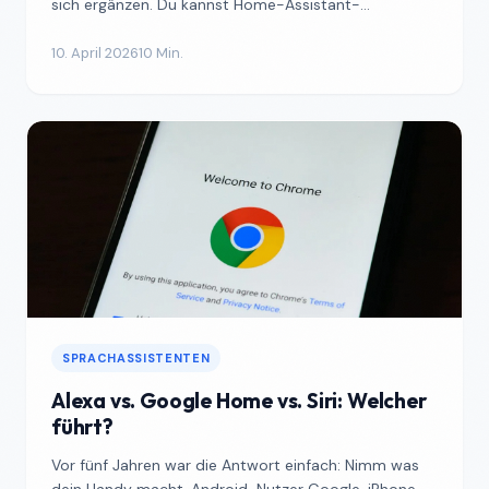
sich ergänzen. Du kannst Home-Assistant-
Automatisierung...
10. April 2026
10 Min.
SPRACHASSISTENTEN
Alexa vs. Google Home vs. Siri: Welcher
führt?
Vor fünf Jahren war die Antwort einfach: Nimm was