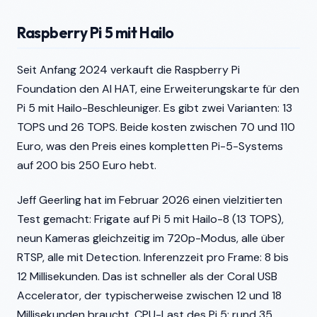
Raspberry Pi 5 mit Hailo
Seit Anfang 2024 verkauft die Raspberry Pi
Foundation den AI HAT, eine Erweiterungskarte für den
Pi 5 mit Hailo-Beschleuniger. Es gibt zwei Varianten: 13
TOPS und 26 TOPS. Beide kosten zwischen 70 und 110
Euro, was den Preis eines kompletten Pi-5-Systems
auf 200 bis 250 Euro hebt.
Jeff Geerling hat im Februar 2026 einen vielzitierten
Test gemacht: Frigate auf Pi 5 mit Hailo-8 (13 TOPS),
neun Kameras gleichzeitig im 720p-Modus, alle über
RTSP, alle mit Detection. Inferenzzeit pro Frame: 8 bis
12 Millisekunden. Das ist schneller als der Coral USB
Accelerator, der typischerweise zwischen 12 und 18
Millisekunden braucht. CPU-Last des Pi 5: rund 35