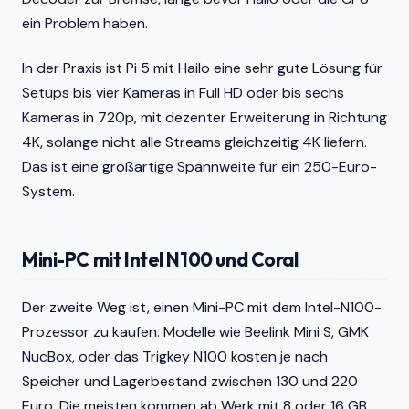
ein Problem haben.
In der Praxis ist Pi 5 mit Hailo eine sehr gute Lösung für
Setups bis vier Kameras in Full HD oder bis sechs
Kameras in 720p, mit dezenter Erweiterung in Richtung
4K, solange nicht alle Streams gleichzeitig 4K liefern.
Das ist eine großartige Spannweite für ein 250-Euro-
System.
Mini-PC mit Intel N100 und Coral
Der zweite Weg ist, einen Mini-PC mit dem Intel-N100-
Prozessor zu kaufen. Modelle wie Beelink Mini S, GMK
NucBox, oder das Trigkey N100 kosten je nach
Speicher und Lagerbestand zwischen 130 und 220
Euro. Die meisten kommen ab Werk mit 8 oder 16 GB