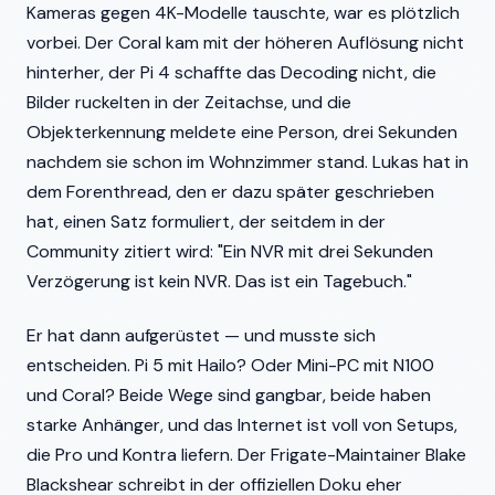
Kameras gegen 4K-Modelle tauschte, war es plötzlich
vorbei. Der Coral kam mit der höheren Auflösung nicht
hinterher, der Pi 4 schaffte das Decoding nicht, die
Bilder ruckelten in der Zeitachse, und die
Objekterkennung meldete eine Person, drei Sekunden
nachdem sie schon im Wohnzimmer stand. Lukas hat in
dem Forenthread, den er dazu später geschrieben
hat, einen Satz formuliert, der seitdem in der
Community zitiert wird: "Ein NVR mit drei Sekunden
Verzögerung ist kein NVR. Das ist ein Tagebuch."
Er hat dann aufgerüstet — und musste sich
entscheiden. Pi 5 mit Hailo? Oder Mini-PC mit N100
und Coral? Beide Wege sind gangbar, beide haben
starke Anhänger, und das Internet ist voll von Setups,
die Pro und Kontra liefern. Der Frigate-Maintainer Blake
Blackshear schreibt in der offiziellen Doku eher