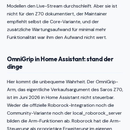
Modellen den Live-Stream durchschleift. Aber sie ist
nicht für den Z70 dokumentiert, der Maintainer
empfiehlt selbst die Core-Variante, und der
zusätzliche Wartungsaufwand für minimal mehr
Funktionalität war ihm den Aufwand nicht wert.
OmniGrip in Home Assistant: stand der
dinge
Hier kommt die unbequeme Wahrheit. Der OmniGrip-
Arm, das eigentliche Verkaufsargument des Saros Z70,
ist im Juni 2026 in Home Assistant nicht steuerbar.
Weder die offizielle Roborock-Integration noch die
Community-Variante noch der local_roborock_server
bilden die Arm-Funktionen ab. Roborock hat die Arm-
Steuerung als proprietäre Erweiterung im eigenen