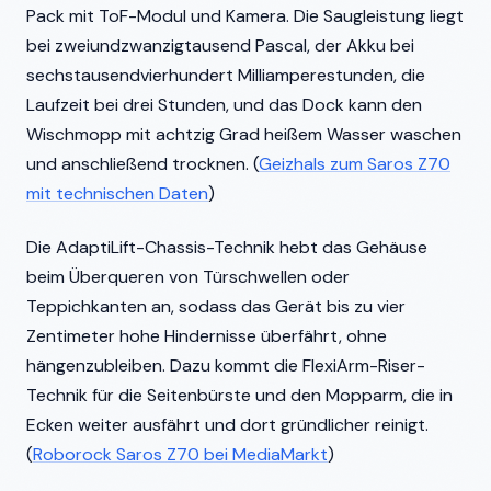
Pack mit ToF-Modul und Kamera. Die Saugleistung liegt
bei zweiundzwanzigtausend Pascal, der Akku bei
sechstausendvierhundert Milliamperestunden, die
Laufzeit bei drei Stunden, und das Dock kann den
Wischmopp mit achtzig Grad heißem Wasser waschen
und anschließend trocknen. (
Geizhals zum Saros Z70
mit technischen Daten
)
Die AdaptiLift-Chassis-Technik hebt das Gehäuse
beim Überqueren von Türschwellen oder
Teppichkanten an, sodass das Gerät bis zu vier
Zentimeter hohe Hindernisse überfährt, ohne
hängenzubleiben. Dazu kommt die FlexiArm-Riser-
Technik für die Seitenbürste und den Mopparm, die in
Ecken weiter ausfährt und dort gründlicher reinigt.
(
Roborock Saros Z70 bei MediaMarkt
)