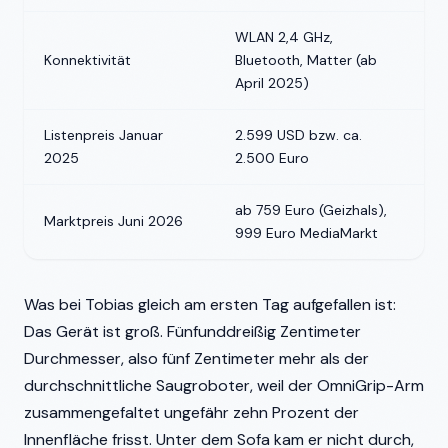
WLAN 2,4 GHz,
Konnektivität
Bluetooth, Matter (ab
April 2025)
Listenpreis Januar
2.599 USD bzw. ca.
2025
2.500 Euro
ab 759 Euro (Geizhals),
Marktpreis Juni 2026
999 Euro MediaMarkt
Was bei Tobias gleich am ersten Tag aufgefallen ist:
Das Gerät ist groß. Fünfunddreißig Zentimeter
Durchmesser, also fünf Zentimeter mehr als der
durchschnittliche Saugroboter, weil der OmniGrip-Arm
zusammengefaltet ungefähr zehn Prozent der
Innenfläche frisst. Unter dem Sofa kam er nicht durch,