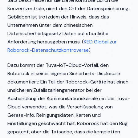
Satz beschreibe nur die Datenkontrolle durch die
Konzernzentrale, nicht den Ort der Datenspeicherung.
Geblieben ist trotzdem der Hinweis, dass das
Unternehmen unter dem chinesischen
Datensicherheitsgesetz Daten auf staatliche
Anforderung herausgeben muss. (
KED Global zur
Roborock-Datenschutzkontroverse
)
Dazu kommt der Tuya-IoT-Cloud-Vorfall, den
Roborock in seiner eigenen Sicherheits-Disclosure
dokumentiert: Ein Teil der Roborock-Geräte hat einen
unsicheren Zufallszahlengenerator bei der
Aushandlung der Kommunikationskanäle mit der Tuya-
Cloud verwendet, was die Verschlüsselung von
Geräte-Info, Reinigungsdaten, Karten und
Einstellungen geschwächt hat. Roborock hat den Bug
gepatcht, aber die Tatsache, dass die kompletten