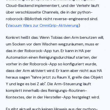
Cloud-Backend implementiert, und der Verkehr läuft
über verschlüsselte Channels, die in der python-
roborock-Bibliothek nicht reverse-engineered sind.
(
Vacuum Wars zur OmniGrip-Aktivierung
)
Konkret heißt das: Wenn Tobias den Arm benutzen will,
um Socken vor dem Wischen wegzuräumen, muss er
das in der Roborock-App tun. Er kann in HA per
Automation einen Reinigungsdurchlauf starten, der
vorher in der Roborock-App so konfiguriert wurde,
dass der Arm aktiviert wird. Er kann aber nicht aus HA
heraus sagen "fahre jetzt zu Raum X, greife das Objekt
Y und lege es bei Z ab". Die Arm-Steuerung läuft
komplett innerhalb des Reinigungs-Routinen-
Kontextes, der in der Hersteller-App festgelegt wird.
Es gibt aktuell auch keinen Hinweis aus der python-