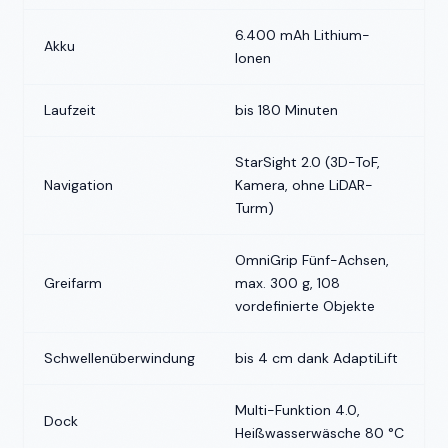
6.400 mAh Lithium-
Akku
Ionen
Laufzeit
bis 180 Minuten
StarSight 2.0 (3D-ToF,
Navigation
Kamera, ohne LiDAR-
Turm)
OmniGrip Fünf-Achsen,
Greifarm
max. 300 g, 108
vordefinierte Objekte
Schwellenüberwindung
bis 4 cm dank AdaptiLift
Multi-Funktion 4.0,
Dock
Heißwasserwäsche 80 °C