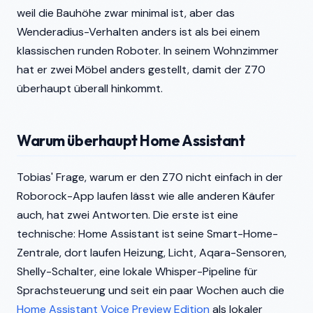
weil die Bauhöhe zwar minimal ist, aber das
Wenderadius-Verhalten anders ist als bei einem
klassischen runden Roboter. In seinem Wohnzimmer
hat er zwei Möbel anders gestellt, damit der Z70
überhaupt überall hinkommt.
Warum überhaupt Home Assistant
Tobias' Frage, warum er den Z70 nicht einfach in der
Roborock-App laufen lässt wie alle anderen Käufer
auch, hat zwei Antworten. Die erste ist eine
technische: Home Assistant ist seine Smart-Home-
Zentrale, dort laufen Heizung, Licht, Aqara-Sensoren,
Shelly-Schalter, eine lokale Whisper-Pipeline für
Sprachsteuerung und seit ein paar Wochen auch die
Home Assistant Voice Preview Edition
als lokaler