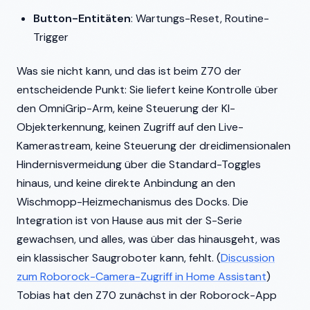
Button-Entitäten
: Wartungs-Reset, Routine-
Trigger
Was sie nicht kann, und das ist beim Z70 der
entscheidende Punkt: Sie liefert keine Kontrolle über
den OmniGrip-Arm, keine Steuerung der KI-
Objekterkennung, keinen Zugriff auf den Live-
Kamerastream, keine Steuerung der dreidimensionalen
Hindernisvermeidung über die Standard-Toggles
hinaus, und keine direkte Anbindung an den
Wischmopp-Heizmechanismus des Docks. Die
Integration ist von Hause aus mit der S-Serie
gewachsen, und alles, was über das hinausgeht, was
ein klassischer Saugroboter kann, fehlt. (
Discussion
zum Roborock-Camera-Zugriff in Home Assistant
)
Tobias hat den Z70 zunächst in der Roborock-App