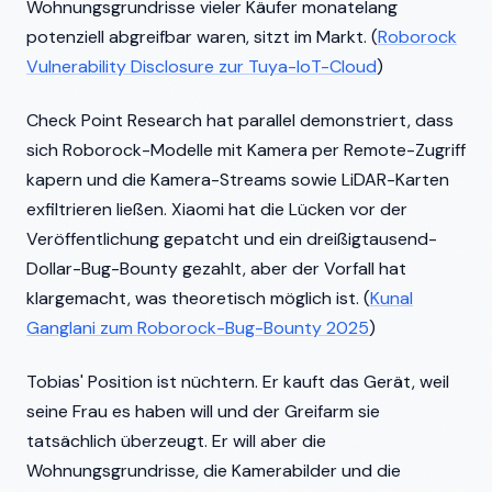
Wohnungsgrundrisse vieler Käufer monatelang
potenziell abgreifbar waren, sitzt im Markt. (
Roborock
Vulnerability Disclosure zur Tuya-IoT-Cloud
)
Check Point Research hat parallel demonstriert, dass
sich Roborock-Modelle mit Kamera per Remote-Zugriff
kapern und die Kamera-Streams sowie LiDAR-Karten
exfiltrieren ließen. Xiaomi hat die Lücken vor der
Veröffentlichung gepatcht und ein dreißigtausend-
Dollar-Bug-Bounty gezahlt, aber der Vorfall hat
klargemacht, was theoretisch möglich ist. (
Kunal
Ganglani zum Roborock-Bug-Bounty 2025
)
Tobias' Position ist nüchtern. Er kauft das Gerät, weil
seine Frau es haben will und der Greifarm sie
tatsächlich überzeugt. Er will aber die
Wohnungsgrundrisse, die Kamerabilder und die