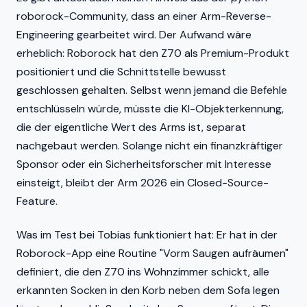
roborock-Community, dass an einer Arm-Reverse-
Engineering gearbeitet wird. Der Aufwand wäre
erheblich: Roborock hat den Z70 als Premium-Produkt
positioniert und die Schnittstelle bewusst
geschlossen gehalten. Selbst wenn jemand die Befehle
entschlüsseln würde, müsste die KI-Objekterkennung,
die der eigentliche Wert des Arms ist, separat
nachgebaut werden. Solange nicht ein finanzkräftiger
Sponsor oder ein Sicherheitsforscher mit Interesse
einsteigt, bleibt der Arm 2026 ein Closed-Source-
Feature.
Was im Test bei Tobias funktioniert hat: Er hat in der
Roborock-App eine Routine "Vorm Saugen aufräumen"
definiert, die den Z70 ins Wohnzimmer schickt, alle
erkannten Socken in den Korb neben dem Sofa legen