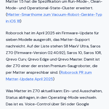
Matter 1.5 hat die Spezifikation um Run-Mode-, Clean-
Mode- und Operational-State-Cluster erweitert.
(
Matter-Smarthome zum Vacuum-Robot-Geräte-Typ
in iOS 18
)
Roborock hat im April 2025 ein Firmware-Update für
sieben Modelle ausgerollt, das Matter-Support
nachreicht. Auf der Liste stehen S8 MaxV Ultra, Saros
Z70 (Firmware-Version 02.40.92), Saros 10, Saros 10R,
Qrevo Curv, Qrevo Edge und Qrevo Master. Damit ist
der Z70 einer der ersten Premium-Saugroboter, die
per Matter ansprechbar sind. (
Roborock PR zum
Matter-Update April 2025
)
Was Matter im Z70 aktuell kann: Ein- und Ausschalten,
Status abfragen, in den Operating-Mode wechseln.
Das ist es. Voice-Control über Siri oder Google