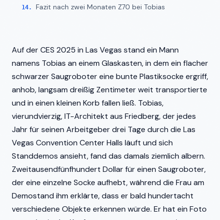
Fazit nach zwei Monaten Z70 bei Tobias
Auf der CES 2025 in Las Vegas stand ein Mann
namens Tobias an einem Glaskasten, in dem ein flacher
schwarzer Saugroboter eine bunte Plastiksocke ergriff,
anhob, langsam dreißig Zentimeter weit transportierte
und in einen kleinen Korb fallen ließ. Tobias,
vierundvierzig, IT-Architekt aus Friedberg, der jedes
Jahr für seinen Arbeitgeber drei Tage durch die Las
Vegas Convention Center Halls läuft und sich
Standdemos ansieht, fand das damals ziemlich albern.
Zweitausendfünfhundert Dollar für einen Saugroboter,
der eine einzelne Socke aufhebt, während die Frau am
Demostand ihm erklärte, dass er bald hundertacht
verschiedene Objekte erkennen würde. Er hat ein Foto