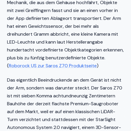
Mechanik, die aus dem Gehäuse hochfährt, Objekte
mit zwei Greiffingern fasst und sie an einen vorher in
der App definierten Ablageort transportiert. Der Arm
hat einen Gewichtssensor, der bei mehr als
dreihundert Gramm abbricht, eine kleine Kamera mit
LED-Leuchte und kann laut Herstellerangabe
hundertacht vordefinierte Objektkategorien erkennen,
plus bis zu fünfzig benutzerdefinierte Objekte.
(
Roborock US zur Saros Z70 Produktseite
)
Das eigentlich Beeindruckende an dem Gerät ist nicht
der Arm, sondern was darunter steckt. Der Saros Z70
ist mit sieben Komma achtundneunzig Zentimetern
Bauhöhe der derzeit flachste Premium-Saugroboter
auf dem Markt, weil er auf einen klassischen LiDAR-
Turm verzichtet und stattdessen mit der StarSight
Autonomous System 2.0 navigiert, einem 3D-Sensor-