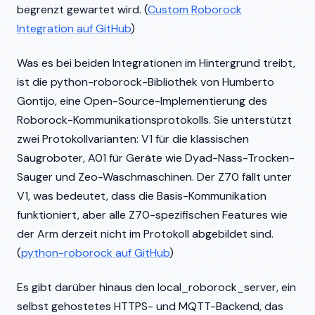
begrenzt gewartet wird. (
Custom Roborock
Integration auf GitHub
)
Was es bei beiden Integrationen im Hintergrund treibt,
ist die python-roborock-Bibliothek von Humberto
Gontijo, eine Open-Source-Implementierung des
Roborock-Kommunikationsprotokolls. Sie unterstützt
zwei Protokollvarianten: V1 für die klassischen
Saugroboter, A01 für Geräte wie Dyad-Nass-Trocken-
Sauger und Zeo-Waschmaschinen. Der Z70 fällt unter
V1, was bedeutet, dass die Basis-Kommunikation
funktioniert, aber alle Z70-spezifischen Features wie
der Arm derzeit nicht im Protokoll abgebildet sind.
(
python-roborock auf GitHub
)
Es gibt darüber hinaus den local_roborock_server, ein
selbst gehostetes HTTPS- und MQTT-Backend, das