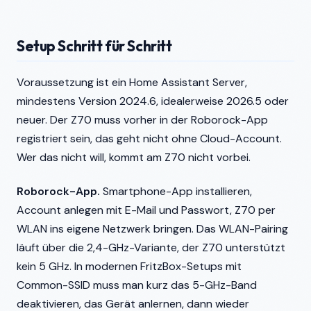
Setup Schritt für Schritt
Voraussetzung ist ein Home Assistant Server,
mindestens Version 2024.6, idealerweise 2026.5 oder
neuer. Der Z70 muss vorher in der Roborock-App
registriert sein, das geht nicht ohne Cloud-Account.
Wer das nicht will, kommt am Z70 nicht vorbei.
Roborock-App.
Smartphone-App installieren,
Account anlegen mit E-Mail und Passwort, Z70 per
WLAN ins eigene Netzwerk bringen. Das WLAN-Pairing
läuft über die 2,4-GHz-Variante, der Z70 unterstützt
kein 5 GHz. In modernen FritzBox-Setups mit
Common-SSID muss man kurz das 5-GHz-Band
deaktivieren, das Gerät anlernen, dann wieder