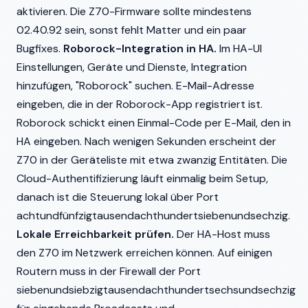
aktivieren. Die Z70-Firmware sollte mindestens
02.40.92 sein, sonst fehlt Matter und ein paar
Bugfixes.
Roborock-Integration in HA.
Im HA-UI
Einstellungen, Geräte und Dienste, Integration
hinzufügen, "Roborock" suchen. E-Mail-Adresse
eingeben, die in der Roborock-App registriert ist.
Roborock schickt einen Einmal-Code per E-Mail, den in
HA eingeben. Nach wenigen Sekunden erscheint der
Z70 in der Geräteliste mit etwa zwanzig Entitäten. Die
Cloud-Authentifizierung läuft einmalig beim Setup,
danach ist die Steuerung lokal über Port
achtundfünfzigtausendachthundertsiebenundsechzig.
Lokale Erreichbarkeit prüfen.
Der HA-Host muss
den Z70 im Netzwerk erreichen können. Auf einigen
Routern muss in der Firewall der Port
siebenundsiebzigtausendachthundertsechsundsechzig