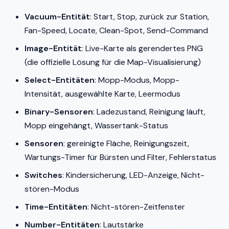
Vacuum-Entität
: Start, Stop, zurück zur Station,
Fan-Speed, Locate, Clean-Spot, Send-Command
Image-Entität
: Live-Karte als gerendertes PNG
(die offizielle Lösung für die Map-Visualisierung)
Select-Entitäten
: Mopp-Modus, Mopp-
Intensität, ausgewählte Karte, Leermodus
Binary-Sensoren
: Ladezustand, Reinigung läuft,
Mopp eingehängt, Wassertank-Status
Sensoren
: gereinigte Fläche, Reinigungszeit,
Wartungs-Timer für Bürsten und Filter, Fehlerstatus
Switches
: Kindersicherung, LED-Anzeige, Nicht-
stören-Modus
Time-Entitäten
: Nicht-stören-Zeitfenster
Number-Entitäten
: Lautstärke