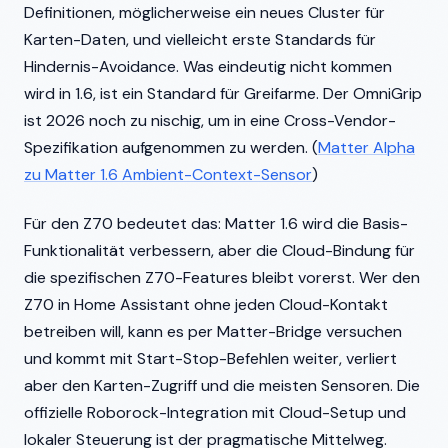
Definitionen, möglicherweise ein neues Cluster für
Karten-Daten, und vielleicht erste Standards für
Hindernis-Avoidance. Was eindeutig nicht kommen
wird in 1.6, ist ein Standard für Greifarme. Der OmniGrip
ist 2026 noch zu nischig, um in eine Cross-Vendor-
Spezifikation aufgenommen zu werden. (
Matter Alpha
zu Matter 1.6 Ambient-Context-Sensor
)
Für den Z70 bedeutet das: Matter 1.6 wird die Basis-
Funktionalität verbessern, aber die Cloud-Bindung für
die spezifischen Z70-Features bleibt vorerst. Wer den
Z70 in Home Assistant ohne jeden Cloud-Kontakt
betreiben will, kann es per Matter-Bridge versuchen
und kommt mit Start-Stop-Befehlen weiter, verliert
aber den Karten-Zugriff und die meisten Sensoren. Die
offizielle Roborock-Integration mit Cloud-Setup und
lokaler Steuerung ist der pragmatische Mittelweg.