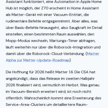
Assistant funktioniert, eine Automation in Apple Home
Hub ist möglich, der Z70 erscheint in Home Assistant
als Matter-Gerät mit einer Vacuum-Entität, die
rudimentäre Befehle entgegennimmt. Aber alles, was
über Basis-Befehle hinausgeht, also Saugkraft im Detail
einstellen, einen bestimmten Raum auswählen, den
Mopp-Modus wechseln, Wartungs-Timer abfragen,
läuft weiterhin nur über die Roborock-Integration und
damit über die Roborock-Cloud-Verbindung. (
Matter
Alpha zur Matter-Update-Roadmap
)
Die Hoffnung für 2026 heißt Matter 1.6. Die CSA hat
angekündigt, dass das Release im zweiten Halbjahr
2026 finalisiert wird, vermutlich im Herbst. Was genau
im Vacuum-Bereich erweitert wird, ist noch nicht
öffentlich. Wahrscheinlich kommt eine Erweiterung des
Service-Area-Clusters um detailliertere Raum-