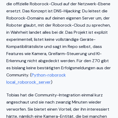
die offizielle Roborock-Cloud auf der Netzwerk-Ebene
ersetzt. Das Konzept ist DNS-Hijacking: Du leitest die
Roborock-Domains auf deinen eigenen Server um, der
Roboter glaubt, mit der Roborock-Cloud zu sprechen,
in Wahrheit landet alles bei dir. Das Projekt ist explizit
experimentell, listet keine vollständige Geräte-
Kompatibilitätsliste und sagt im Repo selbst, dass
Features wie Kamera, Greifarm-Steuerung und KI-
Erkennung nicht abgedeckt werden. Für den Z70 gibt
es bislang keine bestätigten Erfolgsmeldungen aus der
Community. (
Python-roborock
local_roborock_server
)
Tobias hat die Community-Integration einmal kurz
angeschaut und sie nach zwanzig Minuten wieder
verworfen. Sie bietet einen Vorteil, der ihn interessiert
hätte, nämlich eine Kamera-Entität, die bei manchen