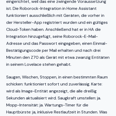
eingerichtet, weil das eine zwingende Voraussetzung
ist. Die Roborock-Integration in Home Assistant
funktioniert ausschließlich mit Geräten, die vorher in
der Hersteller-App registriert wurden und ein gültiges
Cloud-Token haben. Anschließend hat er in HA die
Integration hinzugefügt, seine Roborock-E-Mail-
Adresse und das Passwort eingegeben, einen Einmal-
Bestätigungscode per Mail erhalten und nach drei
Minuten den Z70 als Gerät mit etwa zwanzig Entitäten
in seinem Lovelace stehen gehabt.
Saugen, Wischen, Stoppen, in einen bestimmten Raum
schicken: funktioniert sofort und zuverlässig. Karte:
wird als Image-Entität angezeigt, die alle dreißig
Sekunden aktualisiert wird. Saugkraft umstellen: ja.
Mopp-Intensität: ja. Wartungs-Timer für die
Hauptbürste: ja, inklusive Restlaufzeit in Stunden. Was