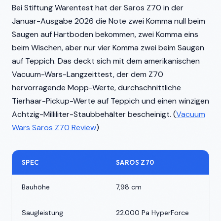
Bei Stiftung Warentest hat der Saros Z70 in der
Januar-Ausgabe 2026 die Note zwei Komma null beim
Saugen auf Hartboden bekommen, zwei Komma eins
beim Wischen, aber nur vier Komma zwei beim Saugen
auf Teppich. Das deckt sich mit dem amerikanischen
Vacuum-Wars-Langzeittest, der dem Z70
hervorragende Mopp-Werte, durchschnittliche
Tierhaar-Pickup-Werte auf Teppich und einen winzigen
Achtzig-Milliliter-Staubbehälter bescheinigt. (
Vacuum
Wars Saros Z70 Review
)
SPEC
SAROS Z70
Bauhöhe
7,98 cm
Saugleistung
22.000 Pa HyperForce