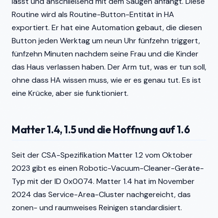
lässt und anschließend mit dem Saugen anfängt. Diese
Routine wird als Routine-Button-Entität in HA
exportiert. Er hat eine Automation gebaut, die diesen
Button jeden Werktag um neun Uhr fünfzehn triggert,
fünfzehn Minuten nachdem seine Frau und die Kinder
das Haus verlassen haben. Der Arm tut, was er tun soll,
ohne dass HA wissen muss, wie er es genau tut. Es ist
eine Krücke, aber sie funktioniert.
Matter 1.4, 1.5 und die Hoffnung auf 1.6
Seit der CSA-Spezifikation Matter 1.2 vom Oktober
2023 gibt es einen Robotic-Vacuum-Cleaner-Geräte-
Typ mit der ID 0x0074. Matter 1.4 hat im November
2024 das Service-Area-Cluster nachgereicht, das
zonen- und raumweises Reinigen standardisiert.