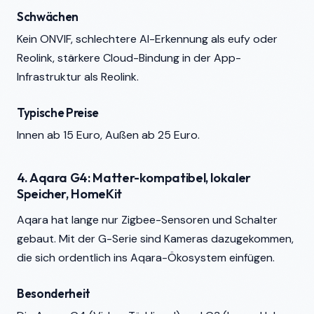
Schwächen
Kein ONVIF, schlechtere AI-Erkennung als eufy oder
Reolink, stärkere Cloud-Bindung in der App-
Infrastruktur als Reolink.
Typische Preise
Innen ab 15 Euro, Außen ab 25 Euro.
4. Aqara G4: Matter-kompatibel, lokaler
Speicher, HomeKit
Aqara hat lange nur Zigbee-Sensoren und Schalter
gebaut. Mit der G-Serie sind Kameras dazugekommen,
die sich ordentlich ins Aqara-Ökosystem einfügen.
Besonderheit