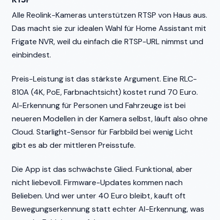
Alle Reolink-Kameras unterstützen RTSP von Haus aus.
Das macht sie zur idealen Wahl für Home Assistant mit
Frigate NVR, weil du einfach die RTSP-URL nimmst und
einbindest.
Preis-Leistung ist das stärkste Argument. Eine RLC-
810A (4K, PoE, Farbnachtsicht) kostet rund 70 Euro.
AI-Erkennung für Personen und Fahrzeuge ist bei
neueren Modellen in der Kamera selbst, läuft also ohne
Cloud. Starlight-Sensor für Farbbild bei wenig Licht
gibt es ab der mittleren Preisstufe.
Die App ist das schwächste Glied. Funktional, aber
nicht liebevoll. Firmware-Updates kommen nach
Belieben. Und wer unter 40 Euro bleibt, kauft oft
Bewegungserkennung statt echter AI-Erkennung, was