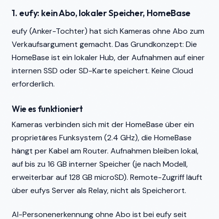
1. eufy: kein Abo, lokaler Speicher, HomeBase
eufy (Anker-Tochter) hat sich Kameras ohne Abo zum
Verkaufsargument gemacht. Das Grundkonzept: Die
HomeBase ist ein lokaler Hub, der Aufnahmen auf einer
internen SSD oder SD-Karte speichert. Keine Cloud
erforderlich.
Wie es funktioniert
Kameras verbinden sich mit der HomeBase über ein
proprietäres Funksystem (2.4 GHz), die HomeBase
hängt per Kabel am Router. Aufnahmen bleiben lokal,
auf bis zu 16 GB interner Speicher (je nach Modell,
erweiterbar auf 128 GB microSD). Remote-Zugriff läuft
über eufys Server als Relay, nicht als Speicherort.
AI-Personenerkennung ohne Abo ist bei eufy seit