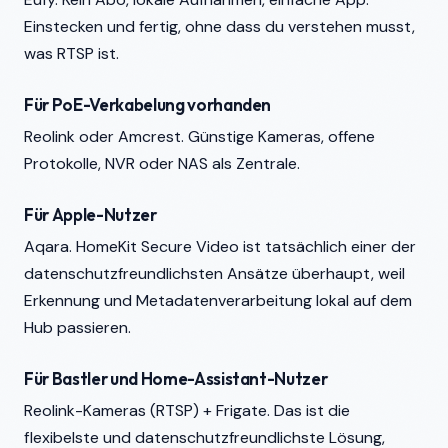
Einstecken und fertig, ohne dass du verstehen musst,
was RTSP ist.
Für PoE-Verkabelung vorhanden
Reolink oder Amcrest. Günstige Kameras, offene
Protokolle, NVR oder NAS als Zentrale.
Für Apple-Nutzer
Aqara. HomeKit Secure Video ist tatsächlich einer der
datenschutzfreundlichsten Ansätze überhaupt, weil
Erkennung und Metadatenverarbeitung lokal auf dem
Hub passieren.
Für Bastler und Home-Assistant-Nutzer
Reolink-Kameras (RTSP) + Frigate. Das ist die
flexibelste und datenschutzfreundlichste Lösung,