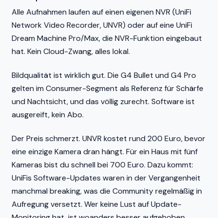
Alle Aufnahmen laufen auf einen eigenen NVR (UniFi
Network Video Recorder, UNVR) oder auf eine UniFi
Dream Machine Pro/Max, die NVR-Funktion eingebaut
hat. Kein Cloud-Zwang, alles lokal.
Bildqualität ist wirklich gut. Die G4 Bullet und G4 Pro
gelten im Consumer-Segment als Referenz für Schärfe
und Nachtsicht, und das völlig zurecht. Software ist
ausgereift, kein Abo.
Der Preis schmerzt. UNVR kostet rund 200 Euro, bevor
eine einzige Kamera dran hängt. Für ein Haus mit fünf
Kameras bist du schnell bei 700 Euro. Dazu kommt:
UniFis Software-Updates waren in der Vergangenheit
manchmal breaking, was die Community regelmäßig in
Aufregung versetzt. Wer keine Lust auf Update-
Monitoring hat, ist woanders besser aufgehoben.