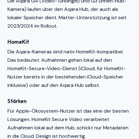
Die Aqara G4 (Video-Türklingel) und G3 (Innen-Hub-
Kamera) laufen über den Aqara Hub, der auch als
lokaler Speicher dient. Matter-Unterstützung ist seit
2023/2024 im Rollout.
HomeKit
Die Aqara-Kameras sind nativ HomeKit-kompatibel.
Das bedeutet: Aufnahmen gehen lokal auf den
HomeKit-Secure-Video-Dienst (iCloud, für HomeKit-
Nutzer bereits in der bestehenden iCloud-Speicher
inklusive) oder auf den Aqara Hub selbst.
Stärken
Für Apple-Ökosystem-Nutzer ist das eine der besten
Lösungen. HomeKit Secure Video verarbeitet
Aufnahmen lokal auf dem Hub, schickt nur Metadaten
in die Cloud. Design ist hochwertig.