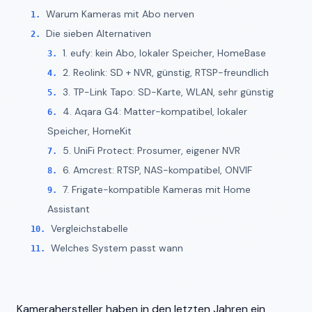
Warum Kameras mit Abo nerven
Die sieben Alternativen
1. eufy: kein Abo, lokaler Speicher, HomeBase
2. Reolink: SD + NVR, günstig, RTSP-freundlich
3. TP-Link Tapo: SD-Karte, WLAN, sehr günstig
4. Aqara G4: Matter-kompatibel, lokaler
Speicher, HomeKit
5. UniFi Protect: Prosumer, eigener NVR
6. Amcrest: RTSP, NAS-kompatibel, ONVIF
7. Frigate-kompatible Kameras mit Home
Assistant
Vergleichstabelle
Welches System passt wann
Kamerahersteller haben in den letzten Jahren ein