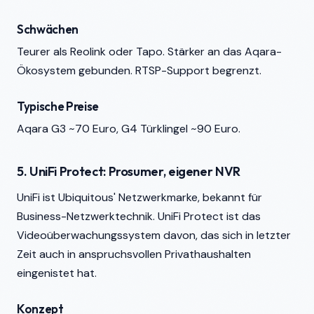
Schwächen
Teurer als Reolink oder Tapo. Stärker an das Aqara-
Ökosystem gebunden. RTSP-Support begrenzt.
Typische Preise
Aqara G3 ~70 Euro, G4 Türklingel ~90 Euro.
5. UniFi Protect: Prosumer, eigener NVR
UniFi ist Ubiquitous' Netzwerkmarke, bekannt für
Business-Netzwerktechnik. UniFi Protect ist das
Videoüberwachungssystem davon, das sich in letzter
Zeit auch in anspruchsvollen Privathaushalten
eingenistet hat.
Konzept