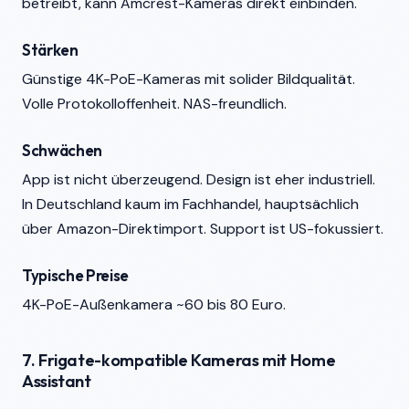
betreibt, kann Amcrest-Kameras direkt einbinden.
Stärken
Günstige 4K-PoE-Kameras mit solider Bildqualität.
Volle Protokolloffenheit. NAS-freundlich.
Schwächen
App ist nicht überzeugend. Design ist eher industriell.
In Deutschland kaum im Fachhandel, hauptsächlich
über Amazon-Direktimport. Support ist US-fokussiert.
Typische Preise
4K-PoE-Außenkamera ~60 bis 80 Euro.
7. Frigate-kompatible Kameras mit Home
Assistant