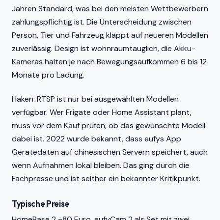
Jahren Standard, was bei den meisten Wettbewerbern
zahlungspflichtig ist. Die Unterscheidung zwischen
Person, Tier und Fahrzeug klappt auf neueren Modellen
zuverlässig. Design ist wohnraumtauglich, die Akku-
Kameras halten je nach Bewegungsaufkommen 6 bis 12
Monate pro Ladung.
Haken: RTSP ist nur bei ausgewählten Modellen
verfügbar. Wer Frigate oder Home Assistant plant,
muss vor dem Kauf prüfen, ob das gewünschte Modell
dabei ist. 2022 wurde bekannt, dass eufys App
Gerätedaten auf chinesischen Servern speichert, auch
wenn Aufnahmen lokal bleiben. Das ging durch die
Fachpresse und ist seither ein bekannter Kritikpunkt.
Typische Preise
HomeBase 2 ~80 Euro, eufyCam 2 als Set mit zwei