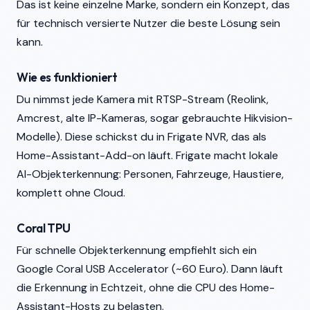
Das ist keine einzelne Marke, sondern ein Konzept, das
für technisch versierte Nutzer die beste Lösung sein
kann.
Wie es funktioniert
Du nimmst jede Kamera mit RTSP-Stream (Reolink,
Amcrest, alte IP-Kameras, sogar gebrauchte Hikvision-
Modelle). Diese schickst du in Frigate NVR, das als
Home-Assistant-Add-on läuft. Frigate macht lokale
AI-Objekterkennung: Personen, Fahrzeuge, Haustiere,
komplett ohne Cloud.
Coral TPU
Für schnelle Objekterkennung empfiehlt sich ein
Google Coral USB Accelerator (~60 Euro). Dann läuft
die Erkennung in Echtzeit, ohne die CPU des Home-
Assistant-Hosts zu belasten.