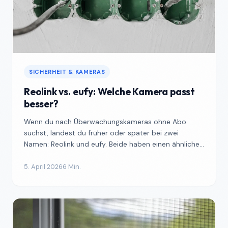
SICHERHEIT & KAMERAS
Reolink vs. eufy: Welche Kamera passt
besser?
Wenn du nach Überwachungskameras ohne Abo
suchst, landest du früher oder später bei zwei
Namen: Reolink und eufy. Beide haben einen ähnlichen
Ruf, wachsen se...
5. April 2026
6 Min.