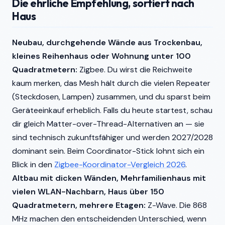
Die ehrliche Empfehlung, sortiert nach
Haus
Neubau, durchgehende Wände aus Trockenbau,
kleines Reihenhaus oder Wohnung unter 100
Quadratmetern:
Zigbee. Du wirst die Reichweite
kaum merken, das Mesh hält durch die vielen Repeater
(Steckdosen, Lampen) zusammen, und du sparst beim
Geräteeinkauf erheblich. Falls du heute startest, schau
dir gleich Matter-over-Thread-Alternativen an — sie
sind technisch zukunftsfähiger und werden 2027/2028
dominant sein. Beim Coordinator-Stick lohnt sich ein
Blick in den
Zigbee-Koordinator-Vergleich 2026
.
Altbau mit dicken Wänden, Mehrfamilienhaus mit
vielen WLAN-Nachbarn, Haus über 150
Quadratmetern, mehrere Etagen:
Z-Wave. Die 868
MHz machen den entscheidenden Unterschied, wenn