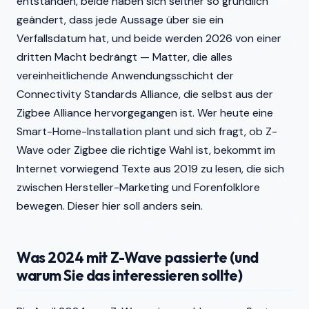
entstanden, beide haben sich seither so gründlich
geändert, dass jede Aussage über sie ein
Verfallsdatum hat, und beide werden 2026 von einer
dritten Macht bedrängt — Matter, die alles
vereinheitlichende Anwendungsschicht der
Connectivity Standards Alliance, die selbst aus der
Zigbee Alliance hervorgegangen ist. Wer heute eine
Smart-Home-Installation plant und sich fragt, ob Z-
Wave oder Zigbee die richtige Wahl ist, bekommt im
Internet vorwiegend Texte aus 2019 zu lesen, die sich
zwischen Hersteller-Marketing und Forenfolklore
bewegen. Dieser hier soll anders sein.
Was 2024 mit Z-Wave passierte (und
warum Sie das interessieren sollte)