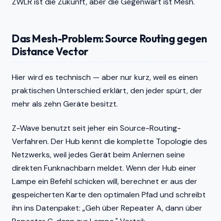
ZWLR ist die Zukunft, aber die Gegenwart ist Mesh.
Das Mesh-Problem: Source Routing gegen
Distance Vector
Hier wird es technisch — aber nur kurz, weil es einen
praktischen Unterschied erklärt, den jeder spürt, der
mehr als zehn Geräte besitzt.
Z-Wave benutzt seit jeher ein Source-Routing-
Verfahren. Der Hub kennt die komplette Topologie des
Netzwerks, weil jedes Gerät beim Anlernen seine
direkten Funknachbarn meldet. Wenn der Hub einer
Lampe ein Befehl schicken will, berechnet er aus der
gespeicherten Karte den optimalen Pfad und schreibt
ihn ins Datenpaket: „Geh über Repeater A, dann über