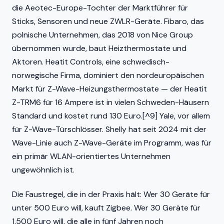
die Aeotec-Europe-Tochter der Marktführer für
Sticks, Sensoren und neue ZWLR-Geräte. Fibaro, das
polnische Unternehmen, das 2018 von Nice Group
übernommen wurde, baut Heizthermostate und
Aktoren. Heatit Controls, eine schwedisch-
norwegische Firma, dominiert den nordeuropäischen
Markt für Z-Wave-Heizungsthermostate — der Heatit
Z-TRM6 für 16 Ampere ist in vielen Schweden-Häusern
Standard und kostet rund 130 Euro.[^9] Yale, vor allem
für Z-Wave-Türschlösser. Shelly hat seit 2024 mit der
Wave-Linie auch Z-Wave-Geräte im Programm, was für
ein primär WLAN-orientiertes Unternehmen
ungewöhnlich ist.
Die Faustregel, die in der Praxis hält: Wer 30 Geräte für
unter 500 Euro will, kauft Zigbee. Wer 30 Geräte für
1.500 Euro will, die alle in fünf Jahren noch