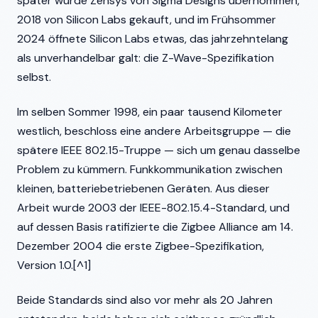
später wurde Zensys von Sigma Designs übernommen,
2018 von Silicon Labs gekauft, und im Frühsommer
2024 öffnete Silicon Labs etwas, das jahrzehntelang
als unverhandelbar galt: die Z-Wave-Spezifikation
selbst.
Im selben Sommer 1998, ein paar tausend Kilometer
westlich, beschloss eine andere Arbeitsgruppe — die
spätere IEEE 802.15-Truppe — sich um genau dasselbe
Problem zu kümmern. Funkkommunikation zwischen
kleinen, batteriebetriebenen Geräten. Aus dieser
Arbeit wurde 2003 der IEEE-802.15.4-Standard, und
auf dessen Basis ratifizierte die Zigbee Alliance am 14.
Dezember 2004 die erste Zigbee-Spezifikation,
Version 1.0.[^1]
Beide Standards sind also vor mehr als 20 Jahren