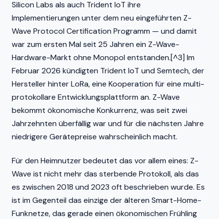
Silicon Labs als auch Trident IoT ihre
Implementierungen unter dem neu eingeführten Z-
Wave Protocol Certification Programm — und damit
war zum ersten Mal seit 25 Jahren ein Z-Wave-
Hardware-Markt ohne Monopol entstanden.[^3] Im
Februar 2026 kündigten Trident IoT und Semtech, der
Hersteller hinter LoRa, eine Kooperation für eine multi-
protokollare Entwicklungsplattform an. Z-Wave
bekommt ökonomische Konkurrenz, was seit zwei
Jahrzehnten überfällig war und für die nächsten Jahre
niedrigere Gerätepreise wahrscheinlich macht.
Für den Heimnutzer bedeutet das vor allem eines: Z-
Wave ist nicht mehr das sterbende Protokoll, als das
es zwischen 2018 und 2023 oft beschrieben wurde. Es
ist im Gegenteil das einzige der älteren Smart-Home-
Funknetze, das gerade einen ökonomischen Frühling