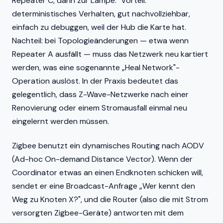
Repeater C, dann zur Lampe." Vorteil:
deterministisches Verhalten, gut nachvollziehbar,
einfach zu debuggen, weil der Hub die Karte hat.
Nachteil: bei Topologieänderungen — etwa wenn
Repeater A ausfällt — muss das Netzwerk neu kartiert
werden, was eine sogenannte „Heal Network"-
Operation auslöst. In der Praxis bedeutet das
gelegentlich, dass Z-Wave-Netzwerke nach einer
Renovierung oder einem Stromausfall einmal neu
eingelernt werden müssen.
Zigbee benutzt ein dynamisches Routing nach AODV
(Ad-hoc On-demand Distance Vector). Wenn der
Coordinator etwas an einen Endknoten schicken will,
sendet er eine Broadcast-Anfrage „Wer kennt den
Weg zu Knoten X?", und die Router (also die mit Strom
versorgten Zigbee-Geräte) antworten mit dem