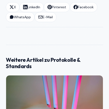
X
LinkedIn
Pinterest
Facebook
WhatsApp
E-Mail
Weitere Artikel zu Protokolle &
Standards