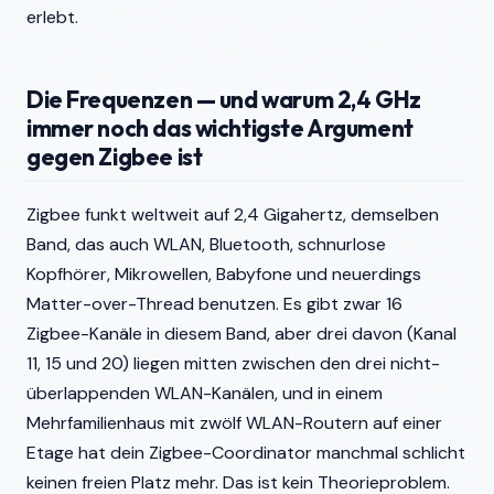
erlebt.
Die Frequenzen — und warum 2,4 GHz
immer noch das wichtigste Argument
gegen Zigbee ist
Zigbee funkt weltweit auf 2,4 Gigahertz, demselben
Band, das auch WLAN, Bluetooth, schnurlose
Kopfhörer, Mikrowellen, Babyfone und neuerdings
Matter-over-Thread benutzen. Es gibt zwar 16
Zigbee-Kanäle in diesem Band, aber drei davon (Kanal
11, 15 und 20) liegen mitten zwischen den drei nicht-
überlappenden WLAN-Kanälen, und in einem
Mehrfamilienhaus mit zwölf WLAN-Routern auf einer
Etage hat dein Zigbee-Coordinator manchmal schlicht
keinen freien Platz mehr. Das ist kein Theorieproblem.