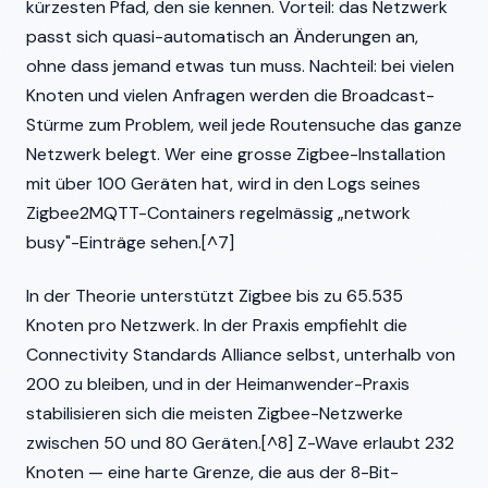
kürzesten Pfad, den sie kennen. Vorteil: das Netzwerk
passt sich quasi-automatisch an Änderungen an,
ohne dass jemand etwas tun muss. Nachteil: bei vielen
Knoten und vielen Anfragen werden die Broadcast-
Stürme zum Problem, weil jede Routensuche das ganze
Netzwerk belegt. Wer eine grosse Zigbee-Installation
mit über 100 Geräten hat, wird in den Logs seines
Zigbee2MQTT-Containers regelmässig „network
busy"-Einträge sehen.[^7]
In der Theorie unterstützt Zigbee bis zu 65.535
Knoten pro Netzwerk. In der Praxis empfiehlt die
Connectivity Standards Alliance selbst, unterhalb von
200 zu bleiben, und in der Heimanwender-Praxis
stabilisieren sich die meisten Zigbee-Netzwerke
zwischen 50 und 80 Geräten.[^8] Z-Wave erlaubt 232
Knoten — eine harte Grenze, die aus der 8-Bit-