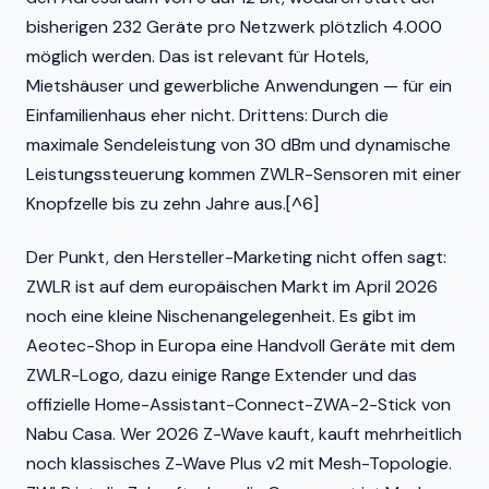
bisherigen 232 Geräte pro Netzwerk plötzlich 4.000
möglich werden. Das ist relevant für Hotels,
Mietshäuser und gewerbliche Anwendungen — für ein
Einfamilienhaus eher nicht. Drittens: Durch die
maximale Sendeleistung von 30 dBm und dynamische
Leistungssteuerung kommen ZWLR-Sensoren mit einer
Knopfzelle bis zu zehn Jahre aus.[^6]
Der Punkt, den Hersteller-Marketing nicht offen sagt:
ZWLR ist auf dem europäischen Markt im April 2026
noch eine kleine Nischenangelegenheit. Es gibt im
Aeotec-Shop in Europa eine Handvoll Geräte mit dem
ZWLR-Logo, dazu einige Range Extender und das
offizielle Home-Assistant-Connect-ZWA-2-Stick von
Nabu Casa. Wer 2026 Z-Wave kauft, kauft mehrheitlich
noch klassisches Z-Wave Plus v2 mit Mesh-Topologie.