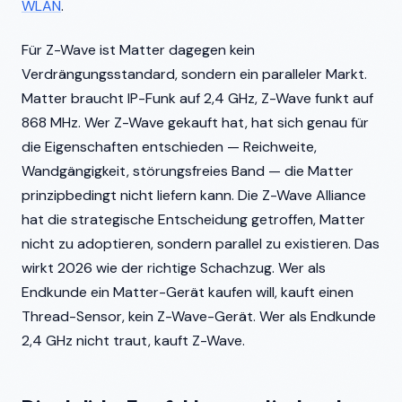
WLAN
.
Für Z-Wave ist Matter dagegen kein
Verdrängungsstandard, sondern ein paralleler Markt.
Matter braucht IP-Funk auf 2,4 GHz, Z-Wave funkt auf
868 MHz. Wer Z-Wave gekauft hat, hat sich genau für
die Eigenschaften entschieden — Reichweite,
Wandgängigkeit, störungsfreies Band — die Matter
prinzipbedingt nicht liefern kann. Die Z-Wave Alliance
hat die strategische Entscheidung getroffen, Matter
nicht zu adoptieren, sondern parallel zu existieren. Das
wirkt 2026 wie der richtige Schachzug. Wer als
Endkunde ein Matter-Gerät kaufen will, kauft einen
Thread-Sensor, kein Z-Wave-Gerät. Wer als Endkunde
2,4 GHz nicht traut, kauft Z-Wave.