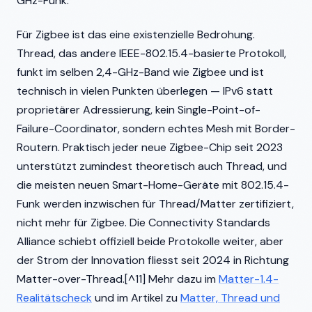
GHz-Funk.
Für Zigbee ist das eine existenzielle Bedrohung.
Thread, das andere IEEE-802.15.4-basierte Protokoll,
funkt im selben 2,4-GHz-Band wie Zigbee und ist
technisch in vielen Punkten überlegen — IPv6 statt
proprietärer Adressierung, kein Single-Point-of-
Failure-Coordinator, sondern echtes Mesh mit Border-
Routern. Praktisch jeder neue Zigbee-Chip seit 2023
unterstützt zumindest theoretisch auch Thread, und
die meisten neuen Smart-Home-Geräte mit 802.15.4-
Funk werden inzwischen für Thread/Matter zertifiziert,
nicht mehr für Zigbee. Die Connectivity Standards
Alliance schiebt offiziell beide Protokolle weiter, aber
der Strom der Innovation fliesst seit 2024 in Richtung
Matter-over-Thread.[^11] Mehr dazu im
Matter-1.4-
Realitätscheck
und im Artikel zu
Matter, Thread und