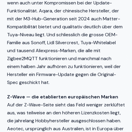
wenn auch unter Kompromissen bei der Update-
Funktionalität. Aqara, der chinesische Hersteller, der
mit der M3-Hub-Generation seit 2024 auch Matter-
Kompatibilität bietet und qualitativ deutlich über dem
Tuya-Niveau liegt. Und schliesslich die grosse OEM-
Familie aus Sonoff, Lidl Silvercrest, Tuya-Whitelabel
und tausend Aliexpress-Marken, die alle mit
Zigbee2MQTT funktionieren und manchmal nach
einem halben Jahr aufhören zu funktionieren, weil der
Hersteller ein Firmware-Update gegen die Original-
Spec geschickt hat.
Z-Wave — die etablierten europäischen Marken
Auf der Z-Wave-Seite sieht das Feld weniger zerklüftet
aus, was teilweise an den höheren Lizenzkosten liegt,
die jahrelang Hobbyhersteller ausgeschlossen haben.
Aeotec, ursprünglich aus Australien, ist in Europa über