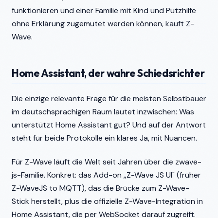
funktionieren und einer Familie mit Kind und Putzhilfe
ohne Erklärung zugemutet werden können, kauft Z-
Wave.
Home Assistant, der wahre Schiedsrichter
Die einzige relevante Frage für die meisten Selbstbauer
im deutschsprachigen Raum lautet inzwischen: Was
unterstützt Home Assistant gut? Und auf der Antwort
steht für beide Protokolle ein klares Ja, mit Nuancen.
Für Z-Wave läuft die Welt seit Jahren über die zwave-
js-Familie. Konkret: das Add-on „Z-Wave JS UI" (früher
Z-WaveJS to MQTT), das die Brücke zum Z-Wave-
Stick herstellt, plus die offizielle Z-Wave-Integration in
Home Assistant, die per WebSocket darauf zugreift.