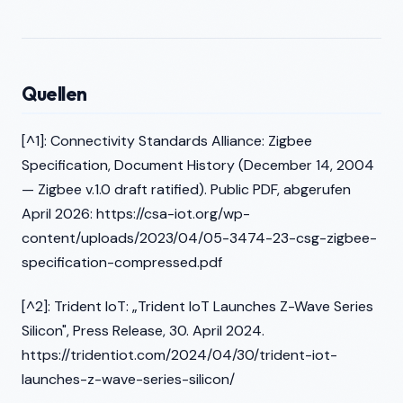
Quellen
[^1]: Connectivity Standards Alliance: Zigbee
Specification, Document History (December 14, 2004
— Zigbee v.1.0 draft ratified). Public PDF, abgerufen
April 2026: https://csa-iot.org/wp-
content/uploads/2023/04/05-3474-23-csg-zigbee-
specification-compressed.pdf
[^2]: Trident IoT: „Trident IoT Launches Z-Wave Series
Silicon", Press Release, 30. April 2024.
https://tridentiot.com/2024/04/30/trident-iot-
launches-z-wave-series-silicon/