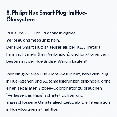
8. Philips Hue Smart Plug: Im Hue-
Ökosystem
Preis:
ca. 30 Euro.
Protokoll:
Zigbee.
Verbrauchsmessung:
nein.
Der Hue Smart Plug ist teurer als der IKEA Tretakt,
kann nicht mehr (kein Verbrauch), und funktioniert am
besten mit der Hue Bridge. Warum kaufen?
Wer ein größeres Hue-Licht-Setup hat, kann den Plug
in Hue-Szenen und Automatisierungen einbinden, ohne
einen separaten Zigbee-Coordinator zu brauchen.
"Verlasse das Haus" schaltet Lichter und
angeschlossene Geräte gleichzeitig ab. Die Integration
in Hue-Routinen ist nahtlos.