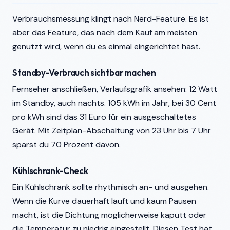
Verbrauchsmessung klingt nach Nerd-Feature. Es ist
aber das Feature, das nach dem Kauf am meisten
genutzt wird, wenn du es einmal eingerichtet hast.
Standby-Verbrauch sichtbar machen
Fernseher anschließen, Verlaufsgrafik ansehen: 12 Watt
im Standby, auch nachts. 105 kWh im Jahr, bei 30 Cent
pro kWh sind das 31 Euro für ein ausgeschaltetes
Gerät. Mit Zeitplan-Abschaltung von 23 Uhr bis 7 Uhr
sparst du 70 Prozent davon.
Kühlschrank-Check
Ein Kühlschrank sollte rhythmisch an- und ausgehen.
Wenn die Kurve dauerhaft läuft und kaum Pausen
macht, ist die Dichtung möglicherweise kaputt oder
die Temperatur zu niedrig eingestellt. Diesen Test hat