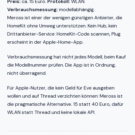
Preis:
ca. 15 Euro.
Protokoll:
WLAN.
Verbrauchsmessung:
modellabhängig.
Meross ist einer der wenigen günstigen Anbieter, die
HomeKit ohne Umweg unterstützen. Kein Hub, kein
Drittanbieter-Service: HomeKit-Code scannen, Plug
erscheint in der Apple-Home-App.
Verbrauchsmessung hat nicht jedes Modell, beim Kauf
die Modellnummer prüfen. Die App ist in Ordnung,
nicht überragend.
Für Apple-Nutzer, die kein Geld für Eve ausgeben
wollen und auf Thread verzichten können: Meross ist
die pragmatische Alternative. 15 statt 40 Euro, dafür
WLAN statt Thread und keine lokale API.