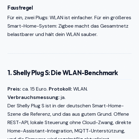
Faustregel
Für ein, zwei Plugs: WLAN ist einfacher. Für ein größeres
Smart-Home-System: Zigbee macht das Gesamtnetz
belastbarer und hält dein WLAN sauber.
1. Shelly Plug S: Die WLAN-Benchmark
Preis:
ca. 15 Euro.
Protokoll:
WLAN.
Verbrauchsmessung:
ja.
Der Shelly Plug S ist in der deutschen Smart-Home-
Szene die Referenz, und das aus gutem Grund. Offene
REST-API, lokale Steuerung ohne Cloud-Zwang, direkte
Home-Assistant-Integration, MQTT-Unterstützung,