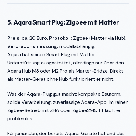
5. Aqara Smart Plug: Zigbee mit Matter
Preis:
ca. 20 Euro.
Protokoll:
Zigbee (Matter via Hub).
Verbrauchsmessung:
modellabhängig.
Aqara hat seinen Smart Plug mit Matter-
Unterstützung ausgestattet, allerdings nur über den
Aqara Hub M3 oder M2 Pro als Matter-Bridge. Direkt
als Matter-Gerät ohne Hub funktioniert er nicht.
Was der Aqara-Plug gut macht: kompakte Bauform,
solide Verarbeitung, zuverlässige Aqara-App. Im reinen
Zigbee-Betrieb mit ZHA oder Zigbee2MQTT läuft er
problemlos.
Für jemanden, der bereits Aqara-Geräte hat und das