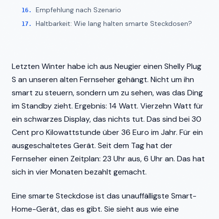
Empfehlung nach Szenario
Haltbarkeit: Wie lang halten smarte Steckdosen?
Letzten Winter habe ich aus Neugier einen Shelly Plug
S an unseren alten Fernseher gehängt. Nicht um ihn
smart zu steuern, sondern um zu sehen, was das Ding
im Standby zieht. Ergebnis: 14 Watt. Vierzehn Watt für
ein schwarzes Display, das nichts tut. Das sind bei 30
Cent pro Kilowattstunde über 36 Euro im Jahr. Für ein
ausgeschaltetes Gerät. Seit dem Tag hat der
Fernseher einen Zeitplan: 23 Uhr aus, 6 Uhr an. Das hat
sich in vier Monaten bezahlt gemacht.
Eine smarte Steckdose ist das unauffälligste Smart-
Home-Gerät, das es gibt. Sie sieht aus wie eine