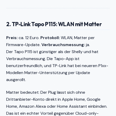
2. TP-Link Tapo P115: WLAN mit Matter
Preis:
ca. 12 Euro.
Protokoll:
WLAN, Matter per
Firmware-Update.
Verbrauchsmessung:
ja.
Der Tapo P115 ist günstiger als der Shelly und hat
Verbrauchsmessung. Die Tapo-App ist
benutzerfreundlich, und TP-Link hat bei neueren P1xx-
Modellen Matter-Unterstützung per Update
ausgerollt.
Matter bedeutet: Der Plug lässt sich ohne
Drittanbieter-Konto direkt in Apple Home, Google
Home, Amazon Alexa oder Home Assistant einbinden.
Das ist ein echter Vorteil gegenüber Cloud-only-