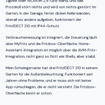
Zigbee oder WLAN im 2,4-GHz-Band, und das
Protokoll stört nichts und wird von nichts gestört. Im
Garten, in der Garage, hinter dicken Kellerwänden,
überall wo andere aufgeben, funktioniert der
Fritz!DECT 210 mit IP44-Schutz.
Verbrauchsmessung ist integriert, die Steuerung läuft
über MyFritz und die Fritzbox-Oberfläche. Home-
Assistant-Integration ist möglich über die AVM-Fritz-
Integration, nicht ganz so flott wie Shelly, aber stabil.
Mein Schwiegervater hat drei Fritz!DECT 210 in seinem
Garten für die Außenbeleuchtung. Funktioniert seit
Jahren ohne Probleme, und er muss sich mit keiner
App rumschlagen, die er nicht versteht. Die Fritzbox-
Oberfläche kennt er schon.