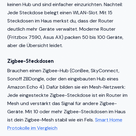
keinen Hub und sind einfacher einzurichten. Nachteil:
Jede Steckdose belegt einen WLAN-Slot. Mit 15
Steckdosen im Haus merkst du, dass der Router
deutlich mehr Geräte verwaltet. Moderne Router
(Fritzbox 7590, Asus AX) packen 50 bis 100 Geräte,
aber die Übersicht leidet.
Zigbee-Steckdosen
Brauchen einen Zigbee-Hub (ConBee, SkyConnect,
Sonoff ZBDongle, oder den eingebauten Hub eines
Amazon Echo 4). Dafür bilden sie ein Mesh-Netzwerk:
Jede eingesteckte Zigbee-Steckdose ist ein Router im
Mesh und verstärkt das Signal für andere Zigbee-
Geräte. Mit 10 oder mehr Zigbee-Steckdosen im Haus
ist dein Zigbee-Mesh stabil wie ein Fels.
Smart Home
Protokolle im Vergleich