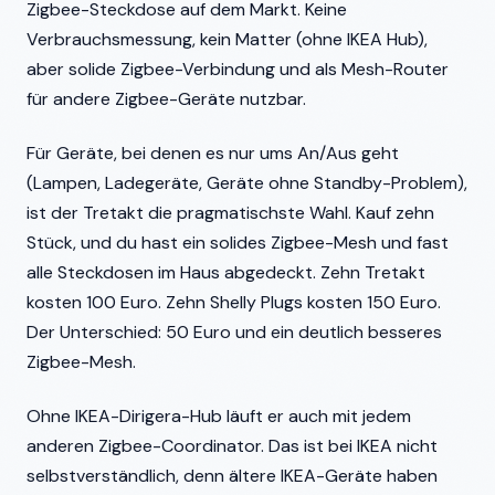
Zigbee-Steckdose auf dem Markt. Keine
Verbrauchsmessung, kein Matter (ohne IKEA Hub),
aber solide Zigbee-Verbindung und als Mesh-Router
für andere Zigbee-Geräte nutzbar.
Für Geräte, bei denen es nur ums An/Aus geht
(Lampen, Ladegeräte, Geräte ohne Standby-Problem),
ist der Tretakt die pragmatischste Wahl. Kauf zehn
Stück, und du hast ein solides Zigbee-Mesh und fast
alle Steckdosen im Haus abgedeckt. Zehn Tretakt
kosten 100 Euro. Zehn Shelly Plugs kosten 150 Euro.
Der Unterschied: 50 Euro und ein deutlich besseres
Zigbee-Mesh.
Ohne IKEA-Dirigera-Hub läuft er auch mit jedem
anderen Zigbee-Coordinator. Das ist bei IKEA nicht
selbstverständlich, denn ältere IKEA-Geräte haben