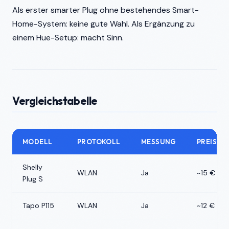
Als erster smarter Plug ohne bestehendes Smart-
Home-System: keine gute Wahl. Als Ergänzung zu
einem Hue-Setup: macht Sinn.
Vergleichstabelle
MODELL
PROTOKOLL
MESSUNG
PREIS
Shelly
WLAN
Ja
~15 €
Plug S
Tapo P115
WLAN
Ja
~12 €