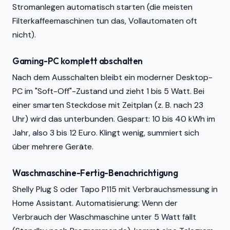
Stromanlegen automatisch starten (die meisten
Filterkaffeemaschinen tun das, Vollautomaten oft
nicht).
Gaming-PC komplett abschalten
Nach dem Ausschalten bleibt ein moderner Desktop-
PC im "Soft-Off"-Zustand und zieht 1 bis 5 Watt. Bei
einer smarten Steckdose mit Zeitplan (z. B. nach 23
Uhr) wird das unterbunden. Gespart: 10 bis 40 kWh im
Jahr, also 3 bis 12 Euro. Klingt wenig, summiert sich
über mehrere Geräte.
Waschmaschine-Fertig-Benachrichtigung
Shelly Plug S oder Tapo P115 mit Verbrauchsmessung in
Home Assistant. Automatisierung: Wenn der
Verbrauch der Waschmaschine unter 5 Watt fällt