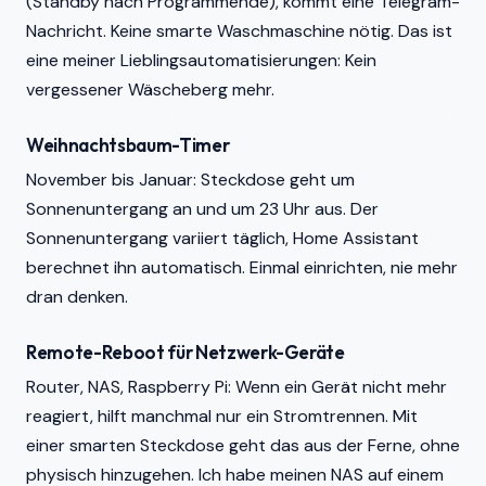
(Standby nach Programmende), kommt eine Telegram-
Nachricht. Keine smarte Waschmaschine nötig. Das ist
eine meiner Lieblingsautomatisierungen: Kein
vergessener Wäscheberg mehr.
Weihnachtsbaum-Timer
November bis Januar: Steckdose geht um
Sonnenuntergang an und um 23 Uhr aus. Der
Sonnenuntergang variiert täglich, Home Assistant
berechnet ihn automatisch. Einmal einrichten, nie mehr
dran denken.
Remote-Reboot für Netzwerk-Geräte
Router, NAS, Raspberry Pi: Wenn ein Gerät nicht mehr
reagiert, hilft manchmal nur ein Stromtrennen. Mit
einer smarten Steckdose geht das aus der Ferne, ohne
physisch hinzugehen. Ich habe meinen NAS auf einem