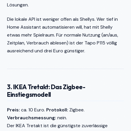
Lösungen.
Die lokale API ist weniger offen als Shellys. Wer tief in
Home Assistant automatisieren will, hat mit Shelly
etwas mehr Spielraum. Für normale Nutzung (an/aus,
Zeitplan, Verbrauch ablesen) ist der Tapo P115 völlig
ausreichend und drei Euro günstiger.
3. IKEA Tretakt: Das Zigbee-
Einstiegsmodell
Preis:
ca. 10 Euro.
Protokoll:
Zigbee.
Verbrauchsmessung:
nein.
Der IKEA Tretakt ist die günstigste zuverlässige