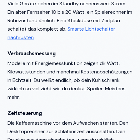
Viele Geräte ziehen im Standby nennenswert Strom.
Ein alter Fernseher 10 bis 20 Watt, ein Spielerechner im
Ruhezustand ähnlich. Eine Steckdose mit Zeitplan
schaltet das komplett ab.
Smarte Lichtschalter
nachrüsten
Verbrauchsmessung
Modelle mit Energiemessfunktion zeigen dir Watt,
Kilowattstunden und manchmal Kostenabschätzungen
in Echtzeit. Du weißt endlich, ob dein Kühlschrank
wirklich so viel zieht wie du denkst. Spoiler: Meistens
mehr.
Zeitsteuerung
Die Kaffeemaschine vor dem Aufwachen starten. Den
Desktoprechner zur Schlafenszeit ausschalten. Den
Drucker nur dann einschalten, wenn du wirklich