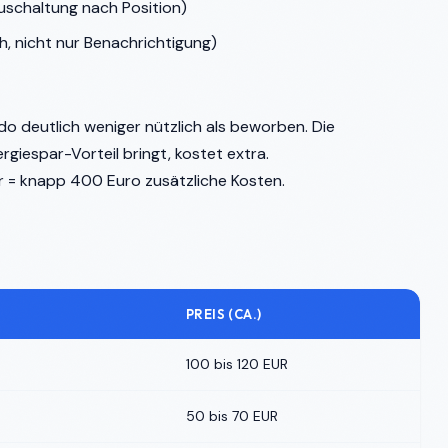
schaltung nach Position)
, nicht nur Benachrichtigung)
do deutlich weniger nützlich als beworben. Die
giespar-Vorteil bringt, kostet extra.
r = knapp 400 Euro zusätzliche Kosten.
PREIS (CA.)
100 bis 120 EUR
50 bis 70 EUR