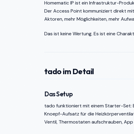
Homematic IP ist ein Infrastruktur-Produkt
Der Access Point kommuniziert direkt mi
Aktoren, mehr Möglichkeiten, mehr Aufw
Das ist keine Wertung. Es ist eine Chara
tado im Detail
Das Setup
tado funktioniert mit einem Starter-Set
Knoepf-Aufsatz für die Heizkörperventilat
Ventil, Thermostaten aufschrauben, App st