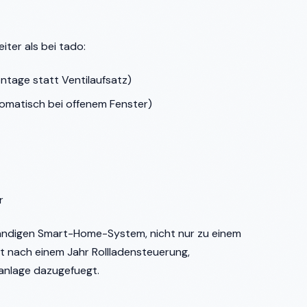
ter als bei tado:
tage statt Ventilaufsatz)
omatisch bei offenem Fenster)
r
ändigen Smart-Home-System, nicht nur zu einem
t nach einem Jahr Rollladensteuerung,
anlage dazugefuegt.