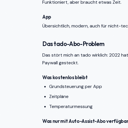
Funktioniert, aber braucht etwas Zeit.
App
Übersichtlich, modern, auch für nicht-te
Das tado-Abo-Problem
Das stört mich an tado wirklich: 2022 h
Paywall gesteckt.
Was kostenlos bleibt
Grundsteuerung per App
Zeitpläne
Temperaturmessung
Was nur mit Auto-Assist-Abo verfügbar 