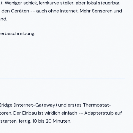
. Weniger schick, lernkurve steiler, aber lokal steuerbar.
t den Geräten -- auch ohne Internet. Mehr Sensoren und
and.
kterbeschreibung.
: Bridge (Internet-Gateway) und erstes Thermostat-
oren. Der Einbau ist wirklich einfach -- Adapterstülp auf
arten, fertig. 10 bis 20 Minuten.