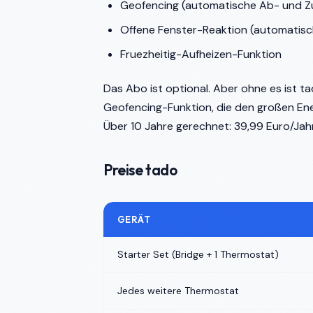
Geofencing (automatische Ab- und Zu
Offene Fenster-Reaktion (automatisch
Fruezheitig-Aufheizen-Funktion
Das Abo ist optional. Aber ohne es ist ta
Geofencing-Funktion, die den großen Ener
Über 10 Jahre gerechnet: 39,99 Euro/Jah
Preise tado
GERÄT
Starter Set (Bridge + 1 Thermostat)
Jedes weitere Thermostat