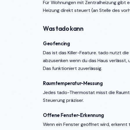
Für Wohnungen mit Zentralheizung gibt e
Heizung direkt steuert (an Stelle des 
Was tado kann
Geofencing
Das ist das Killer-Feature. tado nutzt d
abzusenken wenn du das Haus verlässt, 
Das funktioniert zuverlässig.
Raumtemperatur-Messung
Jedes tado-Thermostat misst die Raumtem
Steuerung präziser.
Offene Fenster-Erkennung
Wenn ein Fenster geöffnet wird, erkennt 