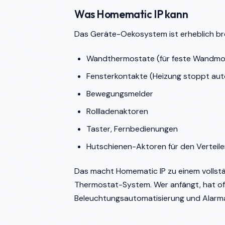
Was Homematic IP kann
Das Geräte-Oekosystem ist erheblich brei
Wandthermostate (für feste Wandmon
Fensterkontakte (Heizung stoppt aut
Bewegungsmelder
Rollladenaktoren
Taster, Fernbedienungen
Hutschienen-Aktoren für den Verteile
Das macht Homematic IP zu einem vollst
Thermostat-System. Wer anfängt, hat of
Beleuchtungsautomatisierung und Alarm