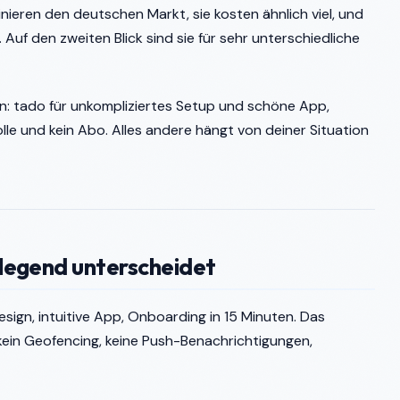
ieren den deutschen Markt, sie kosten ähnlich viel, und
 Auf den zweiten Blick sind sie für sehr unterschiedliche
ben: tado für unkompliziertes Setup und schöne App,
rolle und kein Abo. Alles andere hängt von deiner Situation
legend unterscheidet
sign, intuitive App, Onboarding in 15 Minuten. Das
kein Geofencing, keine Push-Benachrichtigungen,