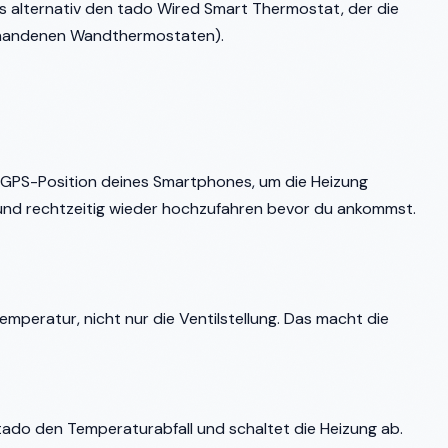
s alternativ den tado Wired Smart Thermostat, der die
vorhandenen Wandthermostaten).
ie GPS-Position deines Smartphones, um die Heizung
und rechtzeitig wieder hochzufahren bevor du ankommst.
peratur, nicht nur die Ventilstellung. Das macht die
tado den Temperaturabfall und schaltet die Heizung ab.