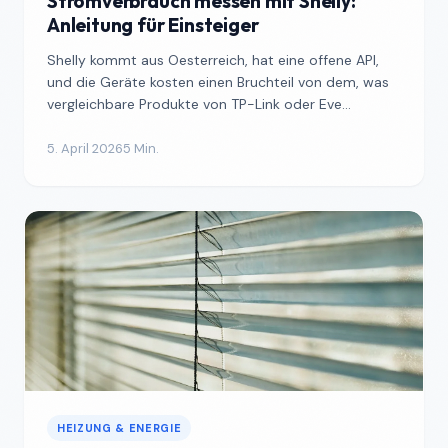
Stromverbrauch messen mit Shelly:
Anleitung für Einsteiger
Shelly kommt aus Oesterreich, hat eine offene API,
und die Geräte kosten einen Bruchteil von dem, was
vergleichbare Produkte von TP-Link oder Eve
verlangen. ...
5. April 2026
5 Min.
HEIZUNG & ENERGIE