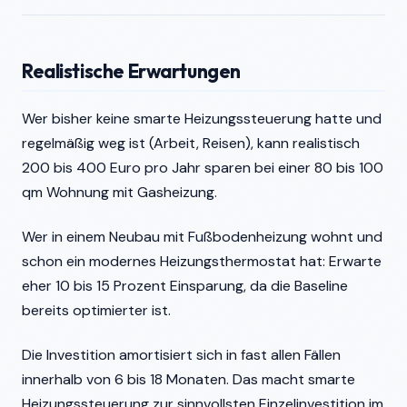
Realistische Erwartungen
Wer bisher keine smarte Heizungssteuerung hatte und
regelmäßig weg ist (Arbeit, Reisen), kann realistisch
200 bis 400 Euro pro Jahr sparen bei einer 80 bis 100
qm Wohnung mit Gasheizung.
Wer in einem Neubau mit Fußbodenheizung wohnt und
schon ein modernes Heizungsthermostat hat: Erwarte
eher 10 bis 15 Prozent Einsparung, da die Baseline
bereits optimierter ist.
Die Investition amortisiert sich in fast allen Fällen
innerhalb von 6 bis 18 Monaten. Das macht smarte
Heizungssteuerung zur sinnvollsten Einzelinvestition im