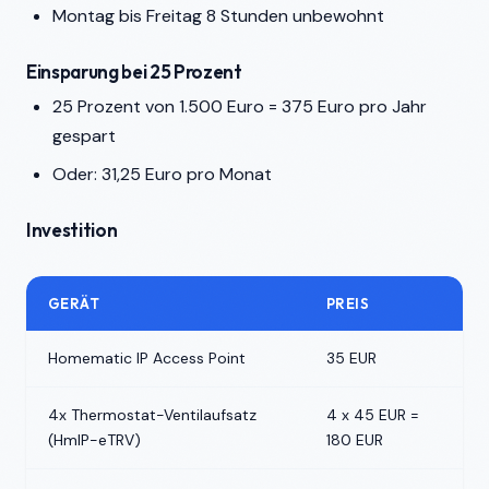
Montag bis Freitag 8 Stunden unbewohnt
Einsparung bei 25 Prozent
25 Prozent von 1.500 Euro = 375 Euro pro Jahr
gespart
Oder: 31,25 Euro pro Monat
Investition
GERÄT
PREIS
Homematic IP Access Point
35 EUR
4x Thermostat-Ventilaufsatz
4 x 45 EUR =
(HmIP-eTRV)
180 EUR