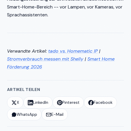
Smart-Home-Bereich -- vor Lampen, vor Kameras, vor
Sprachassistenten.
Verwandte Artikel:
tado vs. Homematic IP
|
Stromverbrauch messen mit Shelly
|
Smart Home
Förderung 2026
ARTIKEL TEILEN
X
LinkedIn
Pinterest
Facebook
WhatsApp
E-Mail