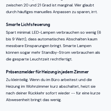
zwischen 20 und 21 Grad ist marginal. Wer glaubt
durch häufiges manuelles Anpassen zu sparen, irrt.
Smarte Lichtsteuerung
Spart minimal. LED-Lampen verbrauchen so wenig (6
bis 9 Watt), dass automatisches Abschalten kaum
messbare Einsparungen bringt. Smarte Lampen
können sogar mehr Standby-Strom verbrauchen als
die gesparte Leuchtzeit rechtfertigt.
Präsenzmelder für Heizung in jedem Zimmer
Zu kleinteilig. Wenn du im Büro arbeitest und die
Heizung im Wohnzimmer kurz abschaltet, heizt sie
nach deiner Rückkehr sofort wieder -- für eine kurze
Abwesenheit bringt das wenig.