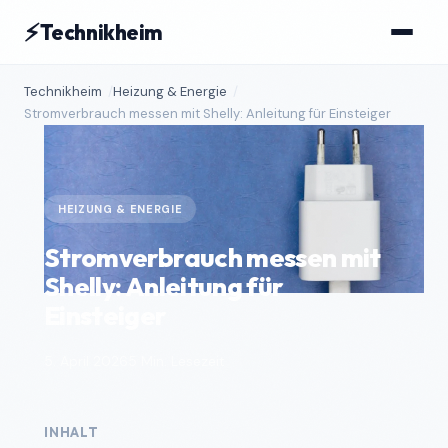
⚡
Technikheim
Technikheim
Heizung & Energie
Stromverbrauch messen mit Shelly: Anleitung für Einsteiger
HEIZUNG & ENERGIE
Stromverbrauch messen mit
Shelly: Anleitung für
Einsteiger
5. April 2026
5 Min. Lesezeit
INHALT