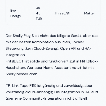
35-
Eve
45
Thread/BT
Matter
Energy
EUR
Der Shelly Plug S ist nicht das billigste Gerät, aber das
mit der besten Kombination aus Preis, Lokaler
Steuerung (kein Cloud-Zwang), Open API und HA-
Integration.
Fritz!DECT ist solide und funktioniert gut in FRITZ!Box-
Haushalten. Wer aber Home Assistant nutzt, ist mit
Shelly besser dran.
TP-Link Tapo P115 ist günstig und zuverlässig, aber
vollständig cloud-abhängig. Die Integration in HA läuft
über eine Community-Integration, nicht offiziell.