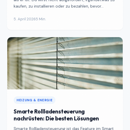
kaufen, zu installieren oder zu bezahlen, bevor...
5. April 2026
5 Min.
HEIZUNG & ENERGIE
Smarte Rollladensteuerung
nachrüsten: Die besten Lösungen
Smarte Rollladensteuerung ist das Feature im Smart