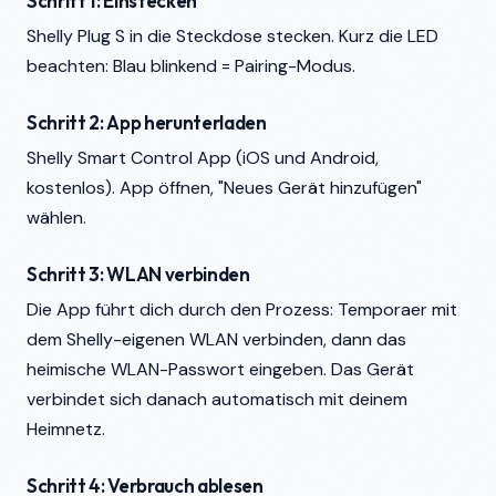
Schritt 1: Einstecken
Shelly Plug S in die Steckdose stecken. Kurz die LED
beachten: Blau blinkend = Pairing-Modus.
Schritt 2: App herunterladen
Shelly Smart Control App (iOS und Android,
kostenlos). App öffnen, "Neues Gerät hinzufügen"
wählen.
Schritt 3: WLAN verbinden
Die App führt dich durch den Prozess: Temporaer mit
dem Shelly-eigenen WLAN verbinden, dann das
heimische WLAN-Passwort eingeben. Das Gerät
verbindet sich danach automatisch mit deinem
Heimnetz.
Schritt 4: Verbrauch ablesen