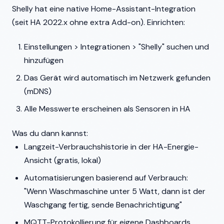
Shelly hat eine native Home-Assistant-Integration
(seit HA 2022.x ohne extra Add-on). Einrichten:
Einstellungen > Integrationen > "Shelly" suchen und
hinzufügen
Das Gerät wird automatisch im Netzwerk gefunden
(mDNS)
Alle Messwerte erscheinen als Sensoren in HA
Was du dann kannst:
Langzeit-Verbrauchshistorie in der HA-Energie-
Ansicht (gratis, lokal)
Automatisierungen basierend auf Verbrauch:
"Wenn Waschmaschine unter 5 Watt, dann ist der
Waschgang fertig, sende Benachrichtigung"
MQTT-Protokollierung für eigene Dashboards