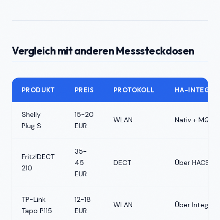
Vergleich mit anderen Messsteckdosen
PRODUKT
PREIS
PROTOKOLL
HA-INTEGRA
Shelly
15-20
WLAN
Nativ + MQTT
Plug S
EUR
35-
Fritz!DECT
45
DECT
Über HACS
210
EUR
TP-Link
12-18
WLAN
Über Integrat
Tapo P115
EUR