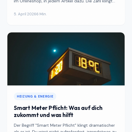
im Onlineshop, in jedem Artikel dazu. Die Zahl klingt
gu...
5. April 2026
6 Min.
HEIZUNG & ENERGIE
Smart Meter Pflicht: Was auf dich
zukommt und was hilft
Der Begriff "Smart Meter Pflicht" klingt dramatischer
als er ist. Du wirst nicht aufgefordert, irgendetwas zu