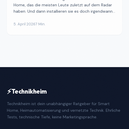
Home, das die meisten Leute zuletzt auf dem Radar
haben. Und dann installieren sie es doch irgendwann,
und...
5. April 2026
7 Min.
⚡
Technikheim
Technikheim ist dein unabhängiger Ratgeber für Smart
Home, Heimautomatisierung und vernetzte Technik. Ehrliche
Tests, technische Tiefe, keine Marketingsprache.