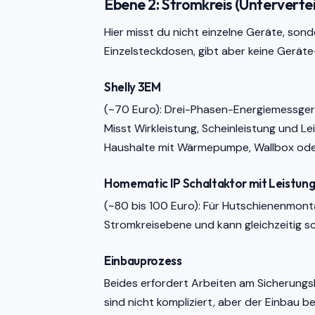
Ebene 2: Stromkreis (Unterverte
Hier misst du nicht einzelne Geräte, sond
Einzelsteckdosen, gibt aber keine Gerät
Shelly 3EM
(~70 Euro): Drei-Phasen-Energiemessgerä
Misst Wirkleistung, Scheinleistung und Le
Haushalte mit Wärmepumpe, Wallbox oder 
Homematic IP Schaltaktor mit Leistu
(~80 bis 100 Euro): Für Hutschienenmont
Stromkreisebene und kann gleichzeitig sc
Einbauprozess
Beides erfordert Arbeiten am Sicherungsk
sind nicht kompliziert, aber der Einbau 