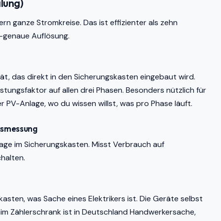
ilung)
ern ganze Stromkreise. Das ist effizienter als zehn
e-genaue Auflösung.
t, das direkt in den Sicherungskasten eingebaut wird.
istungsfaktor auf allen drei Phasen. Besonders nützlich für
PV-Anlage, wo du wissen willst, was pro Phase läuft.
ngsmessung
age im Sicherungskasten. Misst Verbrauch auf
halten.
asten, was Sache eines Elektrikers ist. Die Geräte selbst
beim Zählerschrank ist in Deutschland Handwerkersache,