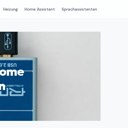
Heizung
Home Assistant
Sprachassistenten
Home
n