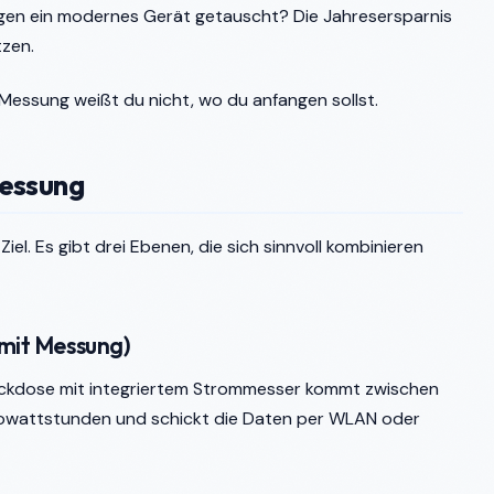
egen ein modernes Gerät getauscht? Die Jahresersparnis
tzen.
 Messung weißt du nicht, wo du anfangen sollst.
messung
l. Es gibt drei Ebenen, die sich sinnvoll kombinieren
 mit Messung)
eckdose mit integriertem Strommesser kommt zwischen
lowattstunden und schickt die Daten per WLAN oder