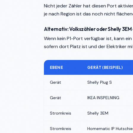
Nicht jeder Zähler hat diesen Port aktiv
je nach Region ist das noch nicht fläche
Alternativ: Volkszähler oder Shelly 3E
Wenn kein P1-Port verfügbar ist, kann ei
sofern dort Platz ist und der Elektriker m
EBENE
GERÄT (BEISPIEL)
Gerät
Shelly Plug S
Gerät
IKEA INSPELNING
Stromkreis
Shelly 3EM
Stromkreis
Homematic IP Hutschi