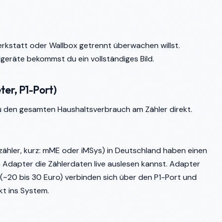
erkstatt oder Wallbox getrennt überwachen willst.
elgeräte bekommst du ein vollständiges Bild.
er, P1-Port)
u den gesamten Haushaltsverbrauch am Zähler direkt.
zähler, kurz: mME oder iMSys) in Deutschland haben einen
 Adapter die Zählerdaten live auslesen kannst. Adapter
(~20 bis 30 Euro) verbinden sich über den P1-Port und
t ins System.