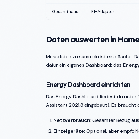
Gesamthaus
P1-Adapter
Daten auswerten in Home
Messdaten zu sammeln ist eine Sache. Da
dafür ein eigenes Dashboard: das
Energ
Energy Dashboard einrichten
Das Energy Dashboard findest du unter "E
Assistant 2021.8 eingebaut). Es braucht 
Netzverbrauch
: Gesamter Bezug aus
Einzelgeräte
: Optional, aber empfoh