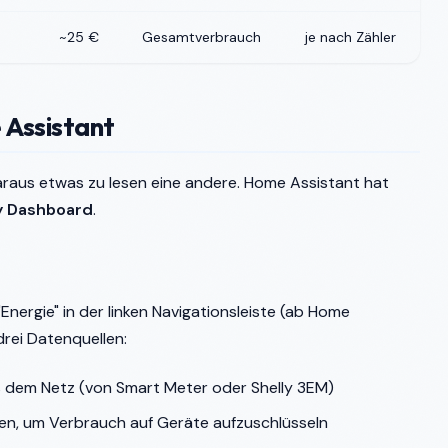
~25 €
Gesamtverbrauch
je nach Zähler
 Assistant
raus etwas zu lesen eine andere. Home Assistant hat
y Dashboard
.
nergie" in der linken Navigationsleiste (ab Home
drei Datenquellen:
 dem Netz (von Smart Meter oder Shelly 3EM)
len, um Verbrauch auf Geräte aufzuschlüsseln