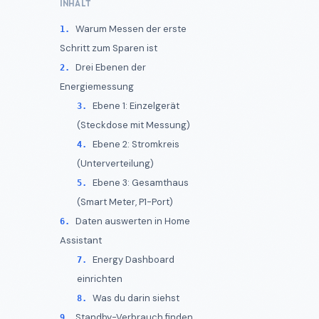
INHALT
Warum Messen der erste
Schritt zum Sparen ist
Drei Ebenen der
Energiemessung
Ebene 1: Einzelgerät
(Steckdose mit Messung)
Ebene 2: Stromkreis
(Unterverteilung)
Ebene 3: Gesamthaus
(Smart Meter, P1-Port)
Daten auswerten in Home
Assistant
Energy Dashboard
einrichten
Was du darin siehst
Standby-Verbrauch finden