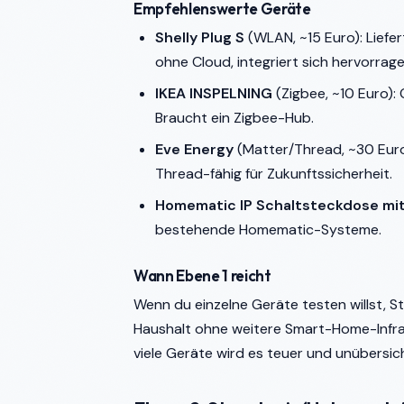
Empfehlenswerte Geräte
Shelly Plug S
(WLAN, ~15 Euro): Liefer
ohne Cloud, integriert sich hervorrag
IKEA INSPELNING
(Zigbee, ~10 Euro):
Braucht ein Zigbee-Hub.
Eve Energy
(Matter/Thread, ~30 Euro
Thread-fähig für Zukunftssicherheit.
Homematic IP Schaltsteckdose mi
bestehende Homematic-Systeme.
Wann Ebene 1 reicht
Wenn du einzelne Geräte testen willst, 
Haushalt ohne weitere Smart-Home-Infra
viele Geräte wird es teuer und unübersich