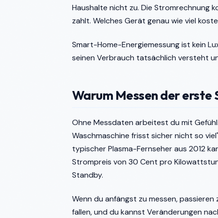
Haushalte nicht zu. Die Stromrechnung ko
zahlt. Welches Gerät genau wie viel kost
Smart-Home-Energiemessung ist kein Luxus
seinen Verbrauch tatsächlich versteht un
Warum Messen der erste S
Ohne Messdaten arbeitest du mit Gefühl. 
Waschmaschine frisst sicher nicht so viel"
typischer Plasma-Fernseher aus 2012 kan
Strompreis von 30 Cent pro Kilowattstund
Standby.
Wenn du anfängst zu messen, passieren zw
fallen, und du kannst Veränderungen na