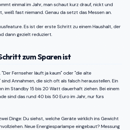
mmt einmal im Jahr, man schaut kurz drauf, nickt und
et, weiß fast niemand. Genau da setzt das Messen an.
feature. Es ist der erste Schritt zu einem Haushalt, der
d dann gezielt reduziert.
chritt zum Sparen ist
"Der Fernseher läuft ja kaum" oder "die alte
 sind Annahmen, die sich oft als falsch herausstellen. Ein
n im Standby 15 bis 20 Watt dauerhaft ziehen. Bei einem
e sind das rund 40 bis 50 Euro im Jahr, nur fürs
ei Dinge: Du siehst, welche Geräte wirklich ins Gewicht
chvollziehen. Neue Energiesparlampe eingebaut? Messung