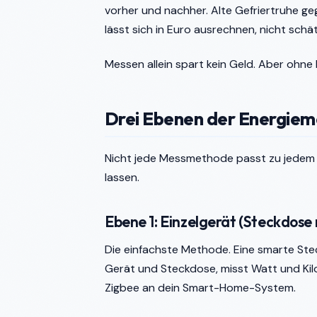
vorher und nachher. Alte Gefriertruhe g
lässt sich in Euro ausrechnen, nicht schä
Messen allein spart kein Geld. Aber ohne
Drei Ebenen der Energie
Nicht jede Messmethode passt zu jedem Zie
lassen.
Ebene 1: Einzelgerät (Steckdose
Die einfachste Methode. Eine smarte St
Gerät und Steckdose, misst Watt und Ki
Zigbee an dein Smart-Home-System.