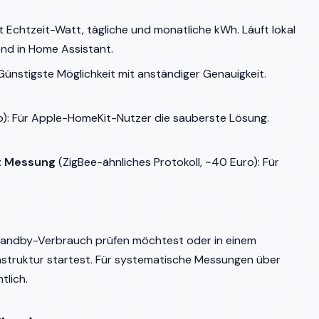
t Echtzeit-Watt, tägliche und monatliche kWh. Läuft lokal
end in Home Assistant.
 Günstigste Möglichkeit mit anständiger Genauigkeit.
): Für Apple-HomeKit-Nutzer die sauberste Lösung.
t Messung
(ZigBee-ähnliches Protokoll, ~40 Euro): Für
Standby-Verbrauch prüfen möchtest oder in einem
struktur startest. Für systematische Messungen über
tlich.