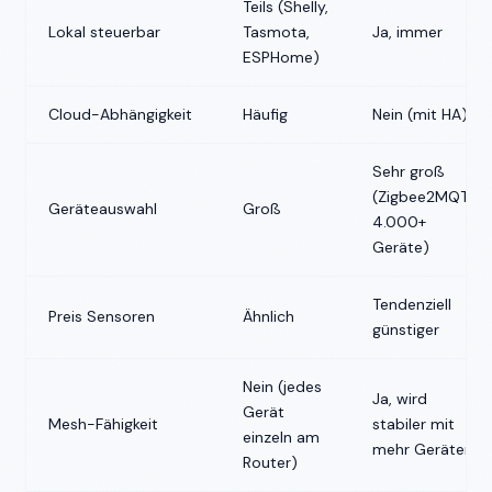
Teils (Shelly,
Lokal steuerbar
Tasmota,
Ja, immer
ESPHome)
Cloud-Abhängigkeit
Häufig
Nein (mit HA)
Sehr groß
(Zigbee2MQTT:
Geräteauswahl
Groß
4.000+
Geräte)
Tendenziell
Preis Sensoren
Ähnlich
günstiger
Nein (jedes
Ja, wird
Gerät
Mesh-Fähigkeit
stabiler mit
einzeln am
mehr Geräten
Router)