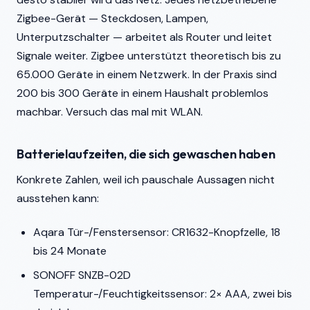
Zigbee-Gerät — Steckdosen, Lampen,
Unterputzschalter — arbeitet als Router und leitet
Signale weiter. Zigbee unterstützt theoretisch bis zu
65.000 Geräte in einem Netzwerk. In der Praxis sind
200 bis 300 Geräte in einem Haushalt problemlos
machbar. Versuch das mal mit WLAN.
Batterielaufzeiten, die sich gewaschen haben
Konkrete Zahlen, weil ich pauschale Aussagen nicht
ausstehen kann:
Aqara Tür-/Fenstersensor: CR1632-Knopfzelle, 18
bis 24 Monate
SONOFF SNZB-02D
Temperatur-/Feuchtigkeitssensor: 2× AAA, zwei bis