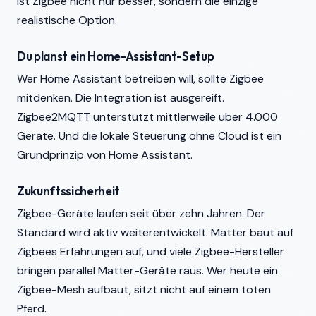
ist Zigbee nicht nur besser, sondern die einzige
realistische Option.
Du planst ein Home-Assistant-Setup
Wer Home Assistant betreiben will, sollte Zigbee
mitdenken. Die Integration ist ausgereift.
Zigbee2MQTT unterstützt mittlerweile über 4.000
Geräte. Und die lokale Steuerung ohne Cloud ist ein
Grundprinzip von Home Assistant.
Zukunftssicherheit
Zigbee-Geräte laufen seit über zehn Jahren. Der
Standard wird aktiv weiterentwickelt. Matter baut auf
Zigbees Erfahrungen auf, und viele Zigbee-Hersteller
bringen parallel Matter-Geräte raus. Wer heute ein
Zigbee-Mesh aufbaut, sitzt nicht auf einem toten
Pferd.