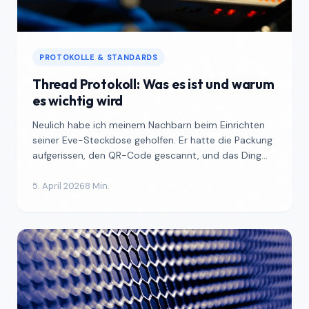
PROTOKOLLE & STANDARDS
Thread Protokoll: Was es ist und warum
es wichtig wird
Neulich habe ich meinem Nachbarn beim Einrichten
seiner Eve-Steckdose geholfen. Er hatte die Packung
aufgerissen, den QR-Code gescannt, und das Ding
war in z...
5. April 2026
8 Min.