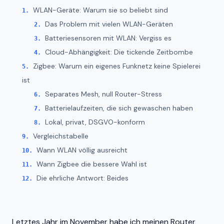
WLAN-Geräte: Warum sie so beliebt sind
Das Problem mit vielen WLAN-Geräten
Batteriesensoren mit WLAN: Vergiss es
Cloud-Abhängigkeit: Die tickende Zeitbombe
Zigbee: Warum ein eigenes Funknetz keine Spielerei
ist
Separates Mesh, null Router-Stress
Batterielaufzeiten, die sich gewaschen haben
Lokal, privat, DSGVO-konform
Vergleichstabelle
Wann WLAN völlig ausreicht
Wann Zigbee die bessere Wahl ist
Die ehrliche Antwort: Beides
Letztes Jahr im November habe ich meinen Router