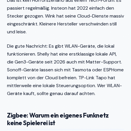
Das ist kein Horrorszenario aus einem Tech-Forum. Es
passiert regelmäßig. Insteon hat 2022 einfach den
Stecker gezogen. Wink hat seine Cloud-Dienste massiv
eingeschränkt. Kleinere Hersteller verschwinden still
und leise.
Die gute Nachricht: Es gibt WLAN-Geräte, die lokal
funktionieren. Shelly hat eine erstklassige lokale API,
die Gen3-Geräte seit 2026 auch mit Matter-Support.
Sonoff-Geräte lassen sich mit Tasmota oder ESPHome
komplett von der Cloud befreien. TP-Link Tapo hat
mittlerweile eine lokale Steuerungsoption. Wer WLAN-
Geräte kauft, sollte genau darauf achten.
Zigbee: Warum ein eigenes Funknetz
keine Spielerei ist