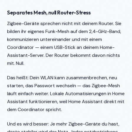
Separates Mesh, null Router-Stress
Zigbee-Geräte sprechen nicht mit deinem Router. Sie
bilden ihr eigenes Funk-Mesh auf dem 2,4-GHz-Band,
kommunizieren untereinander und mit einem
Coordinator — einem USB-Stick an deinem Home-
Assistant-Server. Der Router bekommt davon nichts
mit. Null.
Das heißt: Dein WLAN kann zusammenbrechen, neu
starten, das Passwort wechseln — das Zigbee-Mesh
läuft einfach weiter. Lokale Automatisierungen in Home
Assistant funktionieren, weil Home Assistant direkt mit
dem Coordinator spricht.
Und es wird besser: Je mehr Zigbee-Geräte du hast,
desto stabiler wird das Netz. Jedes netzbetriebene