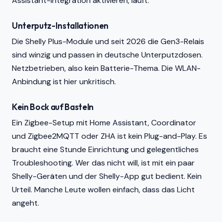
Assistant-Integration aktivieren, läuft.
Unterputz-Installationen
Die Shelly Plus-Module und seit 2026 die Gen3-Relais
sind winzig und passen in deutsche Unterputzdosen.
Netzbetrieben, also kein Batterie-Thema. Die WLAN-
Anbindung ist hier unkritisch.
Kein Bock auf Basteln
Ein Zigbee-Setup mit Home Assistant, Coordinator
und Zigbee2MQTT oder ZHA ist kein Plug-and-Play. Es
braucht eine Stunde Einrichtung und gelegentliches
Troubleshooting. Wer das nicht will, ist mit ein paar
Shelly-Geräten und der Shelly-App gut bedient. Kein
Urteil. Manche Leute wollen einfach, dass das Licht
angeht.