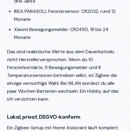
drei Jahre
IKEA PARASOLL Fenstersensor: CR2032, rund 12
Monate
Xiaomi Bewegungsmelder: CR2450, 18 bis 24
Monate
Das sind realistische Werte aus dem Dauerbetrieb,
nicht Herstellerversprechen. Wenn du 10
Fensterkontakte, 5 Bewegungsmelder und 8
Temperatursensoren betreiben willst, ist Zigbee die
einzige vernünftige Wahl. Bei WLAN würdest du alle
paar Wochen Batterien wechseln. Ein Hobby, auf das
ich verzichten kann.
Lokal, privat, DSGVO-konform
Ein Zigbee-Setup mit Home Assistant läuft komplett