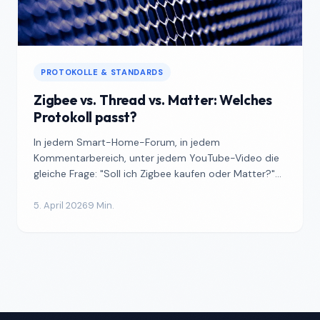
PROTOKOLLE & STANDARDS
Zigbee vs. Thread vs. Matter: Welches
Protokoll passt?
In jedem Smart-Home-Forum, in jedem
Kommentarbereich, unter jedem YouTube-Video die
gleiche Frage: "Soll ich Zigbee kaufen oder Matter?"
Gefolgt von jemandem...
5. April 2026
9 Min.