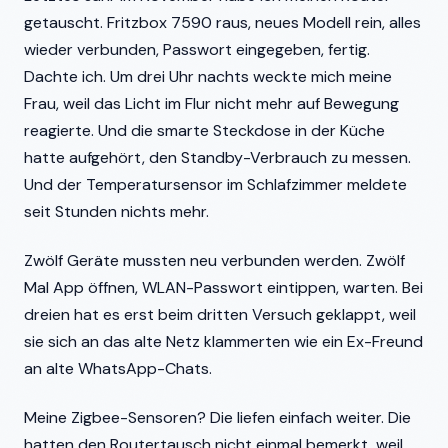
getauscht. Fritzbox 7590 raus, neues Modell rein, alles
wieder verbunden, Passwort eingegeben, fertig.
Dachte ich. Um drei Uhr nachts weckte mich meine
Frau, weil das Licht im Flur nicht mehr auf Bewegung
reagierte. Und die smarte Steckdose in der Küche
hatte aufgehört, den Standby-Verbrauch zu messen.
Und der Temperatursensor im Schlafzimmer meldete
seit Stunden nichts mehr.
Zwölf Geräte mussten neu verbunden werden. Zwölf
Mal App öffnen, WLAN-Passwort eintippen, warten. Bei
dreien hat es erst beim dritten Versuch geklappt, weil
sie sich an das alte Netz klammerten wie ein Ex-Freund
an alte WhatsApp-Chats.
Meine Zigbee-Sensoren? Die liefen einfach weiter. Die
hatten den Routertausch nicht einmal bemerkt, weil