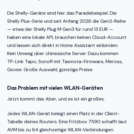
Die Shelly-Geräte sind hier das Paradebeispiel. Die
Shelly Plus-Serie und seit Anfang 2026 die Gen3-Reihe
— etwa der Shelly Plug M Gen3 für rund 13 EUR —
haben eine lokale API, brauchen keinen Cloud-Account
und lassen sich direkt in Home Assistant einbinden.
Kein Umweg über chinesische Server. Dazu kommen
TP-Link Tapo, Sonoff mit Tasmota-Firmware, Meross,
Govee. Große Auswahl, günstige Preise.
Das Problem mit vielen WLAN-Geräten
Jetzt kommt das Aber, und es ist ein großes.
Jedes WLAN-Gerät belegt einen Platz in der Client-
Tabelle deines Routers. Eine Fritzbox 7590 schafft laut
AVM bis zu 64 gleichzeitige WLAN-Verbindungen.