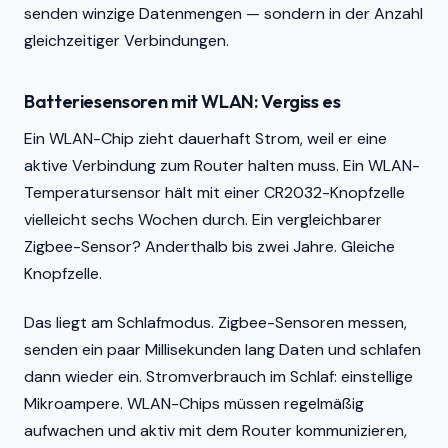
senden winzige Datenmengen — sondern in der Anzahl
gleichzeitiger Verbindungen.
Batteriesensoren mit WLAN: Vergiss es
Ein WLAN-Chip zieht dauerhaft Strom, weil er eine
aktive Verbindung zum Router halten muss. Ein WLAN-
Temperatursensor hält mit einer CR2032-Knopfzelle
vielleicht sechs Wochen durch. Ein vergleichbarer
Zigbee-Sensor? Anderthalb bis zwei Jahre. Gleiche
Knopfzelle.
Das liegt am Schlafmodus. Zigbee-Sensoren messen,
senden ein paar Millisekunden lang Daten und schlafen
dann wieder ein. Stromverbrauch im Schlaf: einstellige
Mikroampere. WLAN-Chips müssen regelmäßig
aufwachen und aktiv mit dem Router kommunizieren,