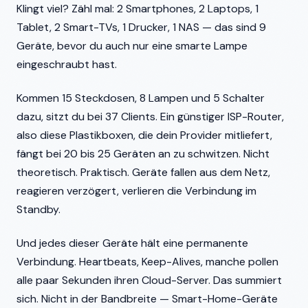
Klingt viel? Zähl mal: 2 Smartphones, 2 Laptops, 1
Tablet, 2 Smart-TVs, 1 Drucker, 1 NAS — das sind 9
Geräte, bevor du auch nur eine smarte Lampe
eingeschraubt hast.
Kommen 15 Steckdosen, 8 Lampen und 5 Schalter
dazu, sitzt du bei 37 Clients. Ein günstiger ISP-Router,
also diese Plastikboxen, die dein Provider mitliefert,
fängt bei 20 bis 25 Geräten an zu schwitzen. Nicht
theoretisch. Praktisch. Geräte fallen aus dem Netz,
reagieren verzögert, verlieren die Verbindung im
Standby.
Und jedes dieser Geräte hält eine permanente
Verbindung. Heartbeats, Keep-Alives, manche pollen
alle paar Sekunden ihren Cloud-Server. Das summiert
sich. Nicht in der Bandbreite — Smart-Home-Geräte