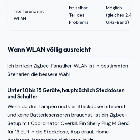
Ist selbst
Möglich
Interferenz mit
Teil des
(gleiches 2,4-
WLAN
Problems
GHz-Band)
Wann WLAN völlig ausreicht
Ich bin kein Zigbee-Fanatiker. WLAN ist in bestimmten
Szenarien die bessere Wahl:
Unter 10 bis 15 Geräte, hauptsächlich Steckdosen
und Schalter
Wenn du drei Lampen und vier Steckdosen steuerst
und keine Batteriesensoren brauchst, ist ein Zigbee-
Setup mit Coordinator Overkill. Ein Shelly Plug M Gen3
für 13 EUR in die Steckdose, App drauf, Home-