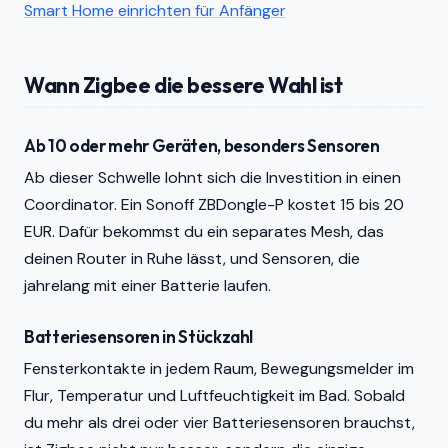
Smart Home einrichten für Anfänger
Wann Zigbee die bessere Wahl ist
Ab 10 oder mehr Geräten, besonders Sensoren
Ab dieser Schwelle lohnt sich die Investition in einen
Coordinator. Ein Sonoff ZBDongle-P kostet 15 bis 20
EUR. Dafür bekommst du ein separates Mesh, das
deinen Router in Ruhe lässt, und Sensoren, die
jahrelang mit einer Batterie laufen.
Batteriesensoren in Stückzahl
Fensterkontakte in jedem Raum, Bewegungsmelder im
Flur, Temperatur und Luftfeuchtigkeit im Bad. Sobald
du mehr als drei oder vier Batteriesensoren brauchst,