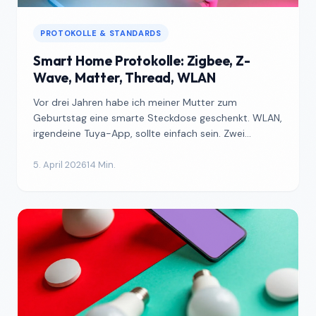
PROTOKOLLE & STANDARDS
Smart Home Protokolle: Zigbee, Z-
Wave, Matter, Thread, WLAN
Vor drei Jahren habe ich meiner Mutter zum
Geburtstag eine smarte Steckdose geschenkt. WLAN,
irgendeine Tuya-App, sollte einfach sein. Zwei
Wochen später rie...
5. April 2026
14 Min.