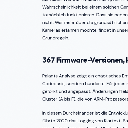
Wahrscheinlichkeit bei einem solchen Ger
tatsächlich funktionieren. Dass sie nebe
nicht. Wer mehr über die grundsätzliche
Kameras erfahren möchte, findet in uns
Grundregeln.
367 Firmware-Versionen, ke
Palants Analyse zeigt ein chaotisches En
Codebasis, sondern hunderte. Für jedes
geforkt und angepasst. Änderungen fließe
Cluster (A bis F), die von ARM-Prozessore
In diesem Durcheinander ist die Entwickl
führte 2020 das Logging von Klartext-Pa