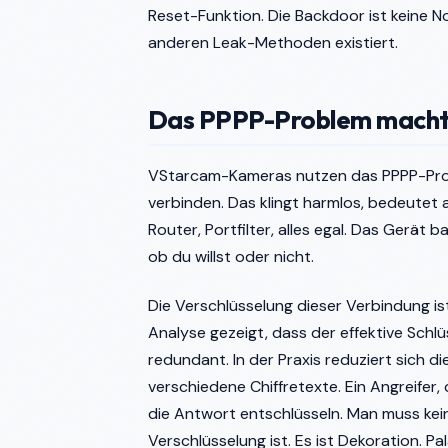
Reset-Funktion. Die Backdoor ist keine Notl
anderen Leak-Methoden existiert.
Das PPPP-Problem macht 
VStarcam-Kameras nutzen das PPPP-Proto
verbinden. Das klingt harmlos, bedeutet 
Router, Portfilter, alles egal. Das Gerät
ob du willst oder nicht.
Die Verschlüsselung dieser Verbindung ist
Analyse gezeigt, dass der effektive Schlü
redundant. In der Praxis reduziert sich d
verschiedene Chiffretexte. Ein Angreifer,
die Antwort entschlüsseln. Man muss kei
Verschlüsselung ist. Es ist Dekoration. Pa