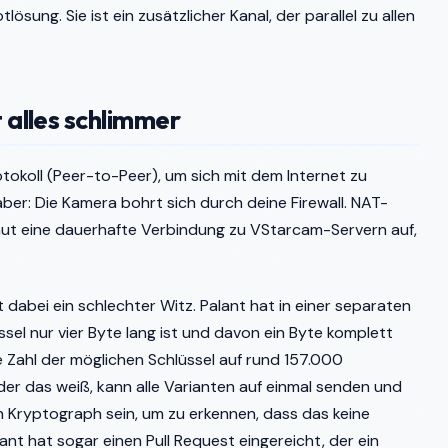
ösung. Sie ist ein zusätzlicher Kanal, der parallel zu allen
alles schlimmer
koll (Peer-to-Peer), um sich mit dem Internet zu
aber: Die Kamera bohrt sich durch deine Firewall. NAT-
 baut eine dauerhafte Verbindung zu VStarcam-Servern auf,
 dabei ein schlechter Witz. Palant hat in einer separaten
ssel nur vier Byte lang ist und davon ein Byte komplett
ie Zahl der möglichen Schlüssel auf rund 157.000
 der das weiß, kann alle Varianten auf einmal senden und
n Kryptograph sein, um zu erkennen, dass das keine
lant hat sogar einen Pull Request eingereicht, der ein