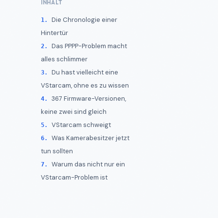
INHALT
Die Chronologie einer
Hintertür
Das PPPP-Problem macht
alles schlimmer
Du hast vielleicht eine
VStarcam, ohne es zu wissen
367 Firmware-Versionen,
keine zwei sind gleich
VStarcam schweigt
Was Kamerabesitzer jetzt
tun sollten
Warum das nicht nur ein
VStarcam-Problem ist