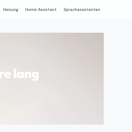
Heizung
Home Assistant
Sprachassistenten
re lang