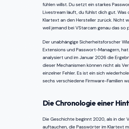
fühlen willst. Du setzt ein starkes Passwor
Livestream läuft, du fühlst dich gut. Was
Klartext an den Hersteller zurück. Nicht
weil jemand bei VStarcam genau das so 
Der unabhängige Sicherheitsforscher Wlad
Extensions und Passwort-Managern, ha
analysiert und im Januar 2026 die Ergebnis
dieser Mechanismen können nicht als Vers
einzelner Fehler. Es ist ein sich wiederho
sechs verschiedene Firmware-Familien wand
Die Chronologie einer Hin
Die Geschichte beginnt 2020, als in de
auftauchen, die Passwörter im Klartext m