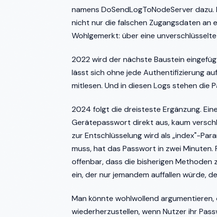
namens DoSendLogToNodeServer dazu. Di
nicht nur die falschen Zugangsdaten an 
Wohlgemerkt: über eine unverschlüsselt
2022 wird der nächste Baustein eingefüg
lässt sich ohne jede Authentifizierung au
mitlesen. Und in diesen Logs stehen die 
2024 folgt die dreisteste Ergänzung. Ein
Gerätepasswort direkt aus, kaum verschle
zur Entschlüsselung wird als „index"-Para
muss, hat das Passwort in zwei Minuten.
offenbar, dass die bisherigen Methoden z
ein, der nur jemandem auffallen würde, de
Man könnte wohlwollend argumentieren,
wiederherzustellen, wenn Nutzer ihr Pas