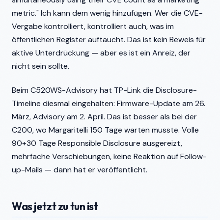
metric." Ich kann dem wenig hinzufügen. Wer die CVE-
Vergabe kontrolliert, kontrolliert auch, was im
öffentlichen Register auftaucht. Das ist kein Beweis für
aktive Unterdrückung — aber es ist ein Anreiz, der
nicht sein sollte.
Beim C520WS-Advisory hat TP-Link die Disclosure-
Timeline diesmal eingehalten: Firmware-Update am 26.
März, Advisory am 2. April. Das ist besser als bei der
C200, wo Margaritelli 150 Tage warten musste. Volle
90+30 Tage Responsible Disclosure ausgereizt,
mehrfache Verschiebungen, keine Reaktion auf Follow-
up-Mails — dann hat er veröffentlicht.
Was jetzt zu tun ist