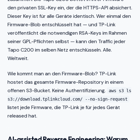
den privaten SSL-Key ein, der die HTTPS-API absichert.
Dieser Key ist für alle Geräte identisch. Wer einmal den
Firmware-Blob entschlüsselt hat — und TP-Link
veröffentlicht die notwendigen RSA-Keys im Rahmen
seiner GPL-Pflichten selbst — kann den Traffic jeder
Tapo C200 im selben Netz entschlüsseln. Alle.
Weltweit.
Wie kommt man an den Firmware-Blob? TP-Link
hostet das gesamte Firmware-Repository in einem
offenen S3-Bucket. Keine Authentifizierung.
aws s3 ls
s3://download.tplinkcloud.com/ --no-sign-request
listet jede Firmware, die TP-Link je für jedes Gerät
released hat.
AI-assisted Reverse Engineering: Warum