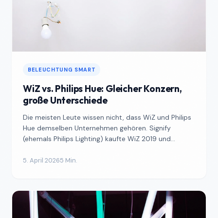
BELEUCHTUNG SMART
WiZ vs. Philips Hue: Gleicher Konzern,
große Unterschiede
Die meisten Leute wissen nicht, dass WiZ und Philips
Hue demselben Unternehmen gehören. Signify
(ehemals Philips Lighting) kaufte WiZ 2019 und
betreibt beide...
5. April 2026
5 Min.