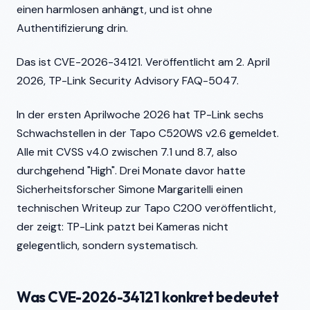
einen harmlosen anhängt, und ist ohne
Authentifizierung drin.
Das ist CVE-2026-34121. Veröffentlicht am 2. April
2026, TP-Link Security Advisory FAQ-5047.
In der ersten Aprilwoche 2026 hat TP-Link sechs
Schwachstellen in der Tapo C520WS v2.6 gemeldet.
Alle mit CVSS v4.0 zwischen 7.1 und 8.7, also
durchgehend "High". Drei Monate davor hatte
Sicherheitsforscher Simone Margaritelli einen
technischen Writeup zur Tapo C200 veröffentlicht,
der zeigt: TP-Link patzt bei Kameras nicht
gelegentlich, sondern systematisch.
Was CVE-2026-34121 konkret bedeutet