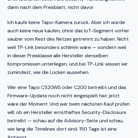
dann nach dem Preisblatt, nicht davor.
Ich kaufe keine Tapo-Kamera zurück. Aber ich würde
auch keine neue kaufen, ohne das IoT-Segment vorher
sauber vom Rest des Netzes getrennt zu haben. Nicht
weil TP-Link besonders schlimm wäre — sondern weil
in dieser Preisklasse alle Hersteller denselben
Kompromissen unterliegen, und bei TP-Link wissen wir
zumindest, wie die Lücken aussehen.
Wer eine Tapo C520WS oder C200 betreibt und das
Firmware-Update noch nicht eingespielt hat: jetzt
wäre der Moment. Und wer beim nächsten Kauf prüfen
will, ob ein Hersteller ernsthaftes Security-Disclosure
betreibt — schau auf die Advisory-Seite und schau,
wie lang die Timelines dort sind. 150 Tage ist eine
Antwort.