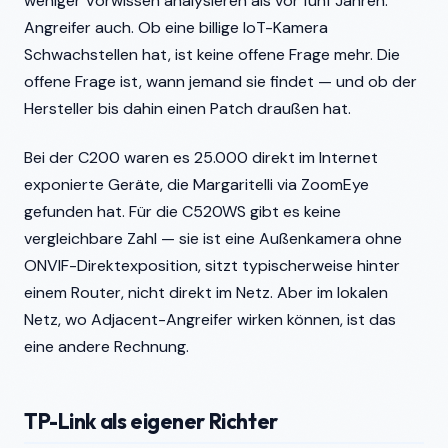
weniger Vorwissen analysieren als vor fünf Jahren.
Angreifer auch. Ob eine billige IoT-Kamera
Schwachstellen hat, ist keine offene Frage mehr. Die
offene Frage ist, wann jemand sie findet — und ob der
Hersteller bis dahin einen Patch draußen hat.
Bei der C200 waren es 25.000 direkt im Internet
exponierte Geräte, die Margaritelli via ZoomEye
gefunden hat. Für die C520WS gibt es keine
vergleichbare Zahl — sie ist eine Außenkamera ohne
ONVIF-Direktexposition, sitzt typischerweise hinter
einem Router, nicht direkt im Netz. Aber im lokalen
Netz, wo Adjacent-Angreifer wirken können, ist das
eine andere Rechnung.
TP-Link als eigener Richter