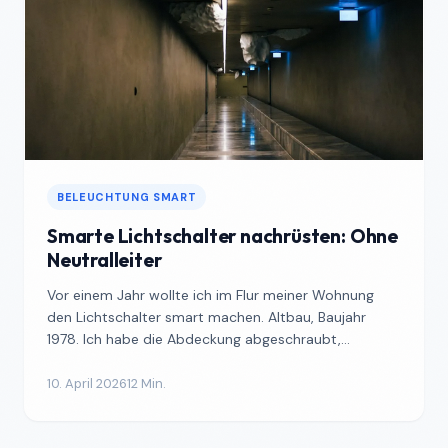
BELEUCHTUNG SMART
Smarte Lichtschalter nachrüsten: Ohne
Neutralleiter
Vor einem Jahr wollte ich im Flur meiner Wohnung
den Lichtschalter smart machen. Altbau, Baujahr
1978. Ich habe die Abdeckung abgeschraubt,
reingeschaut und ...
10. April 2026
12 Min.