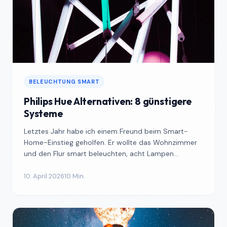
BELEUCHTUNG SMART
Philips Hue Alternativen: 8 günstigere
Systeme
Letztes Jahr habe ich einem Freund beim Smart-
Home-Einstieg geholfen. Er wollte das Wohnzimmer
und den Flur smart beleuchten, acht Lampen
insgesamt. Sein ers...
10. April 2026
10 Min.