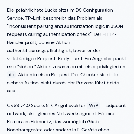
Die gefährlichste Lücke sitzt im DS Configuration
Service. TP-Link beschreibt das Problem als
"inconsistent parsing and authorization logic in JSON
requests during authentication check". Der HTTP-
Handler prüft, ob eine Aktion
authentifizierungspflichtig ist, bevor er den
vollständigen Request-Body parst. Ein Angreifer packt
eine "sichere" Aktion zusammen mit einer privilegierten
-Aktion in einen Request. Der Checker sieht die
do
sichere Aktion, nickt durch, der Prozess führt beide
aus.
CVSS v4.0 Score: 8.7. Angriffsvektor
— adjacent
AV:A
network, also gleiches Netzwerksegment. Für eine
Kamera im Heimnetz, das womöglich Gäste,
Nachbarsgeräte oder andere IoT-Geräte ohne