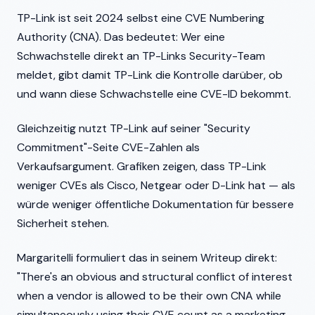
TP-Link ist seit 2024 selbst eine CVE Numbering
Authority (CNA). Das bedeutet: Wer eine
Schwachstelle direkt an TP-Links Security-Team
meldet, gibt damit TP-Link die Kontrolle darüber, ob
und wann diese Schwachstelle eine CVE-ID bekommt.
Gleichzeitig nutzt TP-Link auf seiner "Security
Commitment"-Seite CVE-Zahlen als
Verkaufsargument. Grafiken zeigen, dass TP-Link
weniger CVEs als Cisco, Netgear oder D-Link hat — als
würde weniger öffentliche Dokumentation für bessere
Sicherheit stehen.
Margaritelli formuliert das in seinem Writeup direkt:
"There's an obvious and structural conflict of interest
when a vendor is allowed to be their own CNA while
simultaneously using their CVE count as a marketing