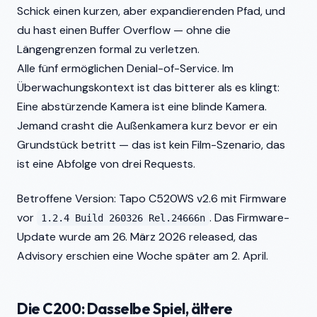
Schick einen kurzen, aber expandierenden Pfad, und
du hast einen Buffer Overflow — ohne die
Längengrenzen formal zu verletzen.
Alle fünf ermöglichen Denial-of-Service. Im
Überwachungskontext ist das bitterer als es klingt:
Eine abstürzende Kamera ist eine blinde Kamera.
Jemand crasht die Außenkamera kurz bevor er ein
Grundstück betritt — das ist kein Film-Szenario, das
ist eine Abfolge von drei Requests.
Betroffene Version: Tapo C520WS v2.6 mit Firmware
vor
. Das Firmware-
1.2.4 Build 260326 Rel.24666n
Update wurde am 26. März 2026 released, das
Advisory erschien eine Woche später am 2. April.
Die C200: Dasselbe Spiel, ältere