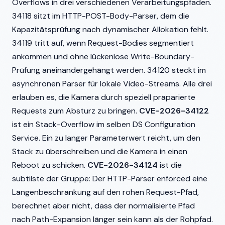
Overflows in drei verschiedenen Verarbeitungspfaden.
34118 sitzt im HTTP-POST-Body-Parser, dem die
Kapazitätsprüfung nach dynamischer Allokation fehlt.
34119 tritt auf, wenn Request-Bodies segmentiert
ankommen und ohne lückenlose Write-Boundary-
Prüfung aneinandergehängt werden. 34120 steckt im
asynchronen Parser für lokale Video-Streams. Alle drei
erlauben es, die Kamera durch speziell präparierte
Requests zum Absturz zu bringen.
CVE-2026-34122
ist ein Stack-Overflow im selben DS Configuration
Service. Ein zu langer Parameterwert reicht, um den
Stack zu überschreiben und die Kamera in einen
Reboot zu schicken.
CVE-2026-34124
ist die
subtilste der Gruppe: Der HTTP-Parser enforced eine
Längenbeschränkung auf den rohen Request-Pfad,
berechnet aber nicht, dass der normalisierte Pfad
nach Path-Expansion länger sein kann als der Rohpfad.