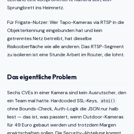
Sprungbrett ins Heimnetz.
Für Frigate-Nutzer: Wer Tapo-Kameras via RTSP in die
Objekterkennung eingebunden hat und kein
getrenntes Netz betreibt, hat dieselbe
Risikooberfläche wie alle anderen. Das RTSP-Segment
zu isolieren ist eine Stunde Arbeit im Router, die lohnt.
Das eigentliche Problem
Sechs CVEs in einer Kamera sind kein Ausrutscher, den
ein Team mal hatte. Hardcoded SSL-Keys,
atoi()
ohne Bounds-Check, Auth-Logik die JSON nur halb
liest — das ist, was passiert, wenn Outdoor-Kameras
für 49 Euro gebaut werden und trotzdem Margen
erwirtschaften sollen. Die Security-Abteilung kommt