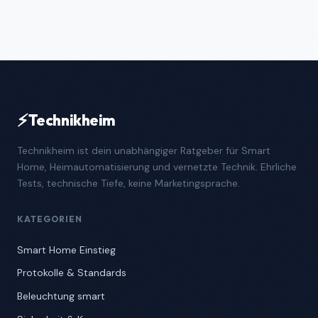
⚡
Technikheim
Technikheim ist dein unabhängiger Ratgeber für Smart
Home, Heimautomatisierung und vernetzte Technik. Ehrliche
Tests, technische Tiefe, keine Marketingsprache.
KATEGORIEN
Smart Home Einstieg
Protokolle & Standards
Beleuchtung smart