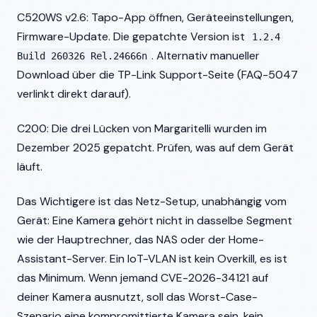
C520WS v2.6: Tapo-App öffnen, Geräteeinstellungen,
Firmware-Update. Die gepatchte Version ist
1.2.4
. Alternativ manueller
Build 260326 Rel.24666n
Download über die TP-Link Support-Seite (FAQ-5047
verlinkt direkt darauf).
C200: Die drei Lücken von Margaritelli wurden im
Dezember 2025 gepatcht. Prüfen, was auf dem Gerät
läuft.
Das Wichtigere ist das Netz-Setup, unabhängig vom
Gerät: Eine Kamera gehört nicht in dasselbe Segment
wie der Hauptrechner, das NAS oder der Home-
Assistant-Server. Ein IoT-VLAN ist kein Overkill, es ist
das Minimum. Wenn jemand CVE-2026-34121 auf
deiner Kamera ausnutzt, soll das Worst-Case-
Szenario eine kompromittierte Kamera sein, kein