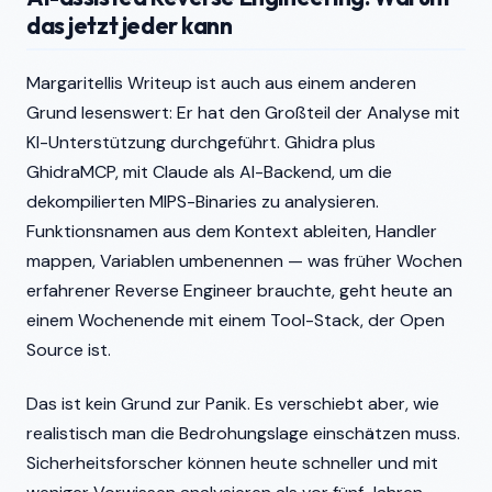
das jetzt jeder kann
Margaritellis Writeup ist auch aus einem anderen
Grund lesenswert: Er hat den Großteil der Analyse mit
KI-Unterstützung durchgeführt. Ghidra plus
GhidraMCP, mit Claude als AI-Backend, um die
dekompilierten MIPS-Binaries zu analysieren.
Funktionsnamen aus dem Kontext ableiten, Handler
mappen, Variablen umbenennen — was früher Wochen
erfahrener Reverse Engineer brauchte, geht heute an
einem Wochenende mit einem Tool-Stack, der Open
Source ist.
Das ist kein Grund zur Panik. Es verschiebt aber, wie
realistisch man die Bedrohungslage einschätzen muss.
Sicherheitsforscher können heute schneller und mit