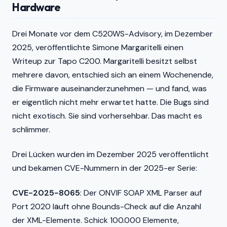
Hardware
Drei Monate vor dem C520WS-Advisory, im Dezember
2025, veröffentlichte Simone Margaritelli einen
Writeup zur Tapo C200. Margaritelli besitzt selbst
mehrere davon, entschied sich an einem Wochenende,
die Firmware auseinanderzunehmen — und fand, was
er eigentlich nicht mehr erwartet hatte. Die Bugs sind
nicht exotisch. Sie sind vorhersehbar. Das macht es
schlimmer.
Drei Lücken wurden im Dezember 2025 veröffentlicht
und bekamen CVE-Nummern in der 2025-er Serie:
CVE-2025-8065
: Der ONVIF SOAP XML Parser auf
Port 2020 läuft ohne Bounds-Check auf die Anzahl
der XML-Elemente. Schick 100.000 Elemente,