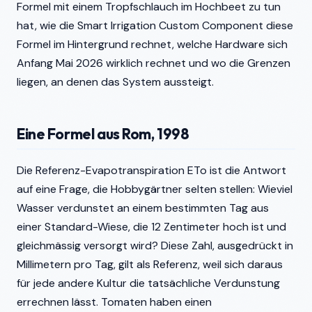
Formel mit einem Tropfschlauch im Hochbeet zu tun
hat, wie die Smart Irrigation Custom Component diese
Formel im Hintergrund rechnet, welche Hardware sich
Anfang Mai 2026 wirklich rechnet und wo die Grenzen
liegen, an denen das System aussteigt.
Eine Formel aus Rom, 1998
Die Referenz-Evapotranspiration ETo ist die Antwort
auf eine Frage, die Hobbygärtner selten stellen: Wieviel
Wasser verdunstet an einem bestimmten Tag aus
einer Standard-Wiese, die 12 Zentimeter hoch ist und
gleichmässig versorgt wird? Diese Zahl, ausgedrückt in
Millimetern pro Tag, gilt als Referenz, weil sich daraus
für jede andere Kultur die tatsächliche Verdunstung
errechnen lässt. Tomaten haben einen