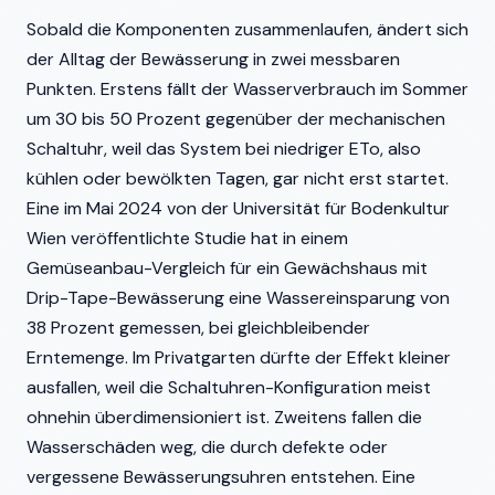
Sobald die Komponenten zusammenlaufen, ändert sich
der Alltag der Bewässerung in zwei messbaren
Punkten. Erstens fällt der Wasserverbrauch im Sommer
um 30 bis 50 Prozent gegenüber der mechanischen
Schaltuhr, weil das System bei niedriger ETo, also
kühlen oder bewölkten Tagen, gar nicht erst startet.
Eine im Mai 2024 von der Universität für Bodenkultur
Wien veröffentlichte Studie hat in einem
Gemüseanbau-Vergleich für ein Gewächshaus mit
Drip-Tape-Bewässerung eine Wassereinsparung von
38 Prozent gemessen, bei gleichbleibender
Erntemenge. Im Privatgarten dürfte der Effekt kleiner
ausfallen, weil die Schaltuhren-Konfiguration meist
ohnehin überdimensioniert ist. Zweitens fallen die
Wasserschäden weg, die durch defekte oder
vergessene Bewässerungsuhren entstehen. Eine