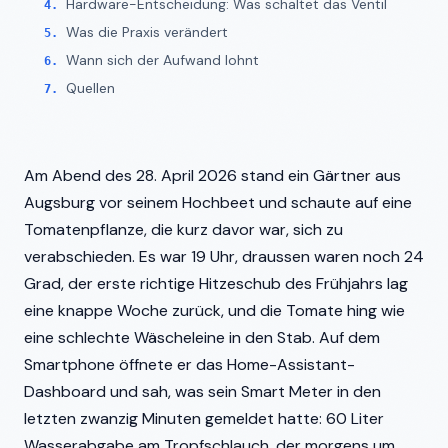
Hardware-Entscheidung: Was schaltet das Ventil
Was die Praxis verändert
Wann sich der Aufwand lohnt
Quellen
Am Abend des 28. April 2026 stand ein Gärtner aus
Augsburg vor seinem Hochbeet und schaute auf eine
Tomatenpflanze, die kurz davor war, sich zu
verabschieden. Es war 19 Uhr, draussen waren noch 24
Grad, der erste richtige Hitzeschub des Frühjahrs lag
eine knappe Woche zurück, und die Tomate hing wie
eine schlechte Wäscheleine in den Stab. Auf dem
Smartphone öffnete er das Home-Assistant-
Dashboard und sah, was sein Smart Meter in den
letzten zwanzig Minuten gemeldet hatte: 60 Liter
Wasserabgabe am Tropfschlauch, der morgens um