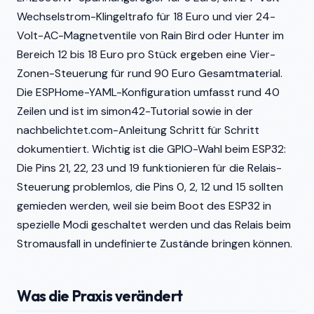
Wechselstrom-Klingeltrafo für 18 Euro und vier 24-
Volt-AC-Magnetventile von Rain Bird oder Hunter im
Bereich 12 bis 18 Euro pro Stück ergeben eine Vier-
Zonen-Steuerung für rund 90 Euro Gesamtmaterial.
Die ESPHome-YAML-Konfiguration umfasst rund 40
Zeilen und ist im simon42-Tutorial sowie in der
nachbelichtet.com-Anleitung Schritt für Schritt
dokumentiert. Wichtig ist die GPIO-Wahl beim ESP32:
Die Pins 21, 22, 23 und 19 funktionieren für die Relais-
Steuerung problemlos, die Pins 0, 2, 12 und 15 sollten
gemieden werden, weil sie beim Boot des ESP32 in
spezielle Modi geschaltet werden und das Relais beim
Stromausfall in undefinierte Zustände bringen können.
Was die Praxis verändert