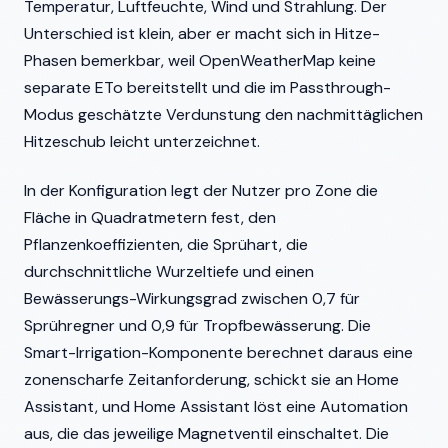
Temperatur, Luftfeuchte, Wind und Strahlung. Der
Unterschied ist klein, aber er macht sich in Hitze-
Phasen bemerkbar, weil OpenWeatherMap keine
separate ETo bereitstellt und die im Passthrough-
Modus geschätzte Verdunstung den nachmittäglichen
Hitzeschub leicht unterzeichnet.
In der Konfiguration legt der Nutzer pro Zone die
Fläche in Quadratmetern fest, den
Pflanzenkoeffizienten, die Sprühart, die
durchschnittliche Wurzeltiefe und einen
Bewässerungs-Wirkungsgrad zwischen 0,7 für
Sprühregner und 0,9 für Tropfbewässerung. Die
Smart-Irrigation-Komponente berechnet daraus eine
zonenscharfe Zeitanforderung, schickt sie an Home
Assistant, und Home Assistant löst eine Automation
aus, die das jeweilige Magnetventil einschaltet. Die