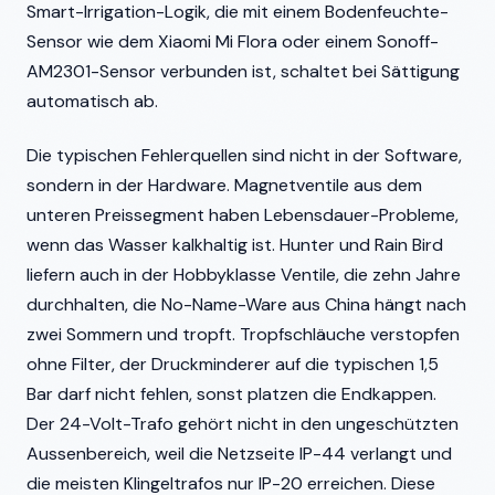
Smart-Irrigation-Logik, die mit einem Bodenfeuchte-
Sensor wie dem Xiaomi Mi Flora oder einem Sonoff-
AM2301-Sensor verbunden ist, schaltet bei Sättigung
automatisch ab.
Die typischen Fehlerquellen sind nicht in der Software,
sondern in der Hardware. Magnetventile aus dem
unteren Preissegment haben Lebensdauer-Probleme,
wenn das Wasser kalkhaltig ist. Hunter und Rain Bird
liefern auch in der Hobbyklasse Ventile, die zehn Jahre
durchhalten, die No-Name-Ware aus China hängt nach
zwei Sommern und tropft. Tropfschläuche verstopfen
ohne Filter, der Druckminderer auf die typischen 1,5
Bar darf nicht fehlen, sonst platzen die Endkappen.
Der 24-Volt-Trafo gehört nicht in den ungeschützten
Aussenbereich, weil die Netzseite IP-44 verlangt und
die meisten Klingeltrafos nur IP-20 erreichen. Diese