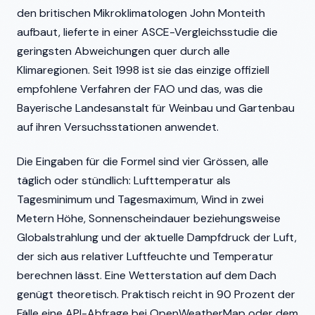
den britischen Mikroklimatologen John Monteith
aufbaut, lieferte in einer ASCE-Vergleichsstudie die
geringsten Abweichungen quer durch alle
Klimaregionen. Seit 1998 ist sie das einzige offiziell
empfohlene Verfahren der FAO und das, was die
Bayerische Landesanstalt für Weinbau und Gartenbau
auf ihren Versuchsstationen anwendet.
Die Eingaben für die Formel sind vier Grössen, alle
täglich oder stündlich: Lufttemperatur als
Tagesminimum und Tagesmaximum, Wind in zwei
Metern Höhe, Sonnenscheindauer beziehungsweise
Globalstrahlung und der aktuelle Dampfdruck der Luft,
der sich aus relativer Luftfeuchte und Temperatur
berechnen lässt. Eine Wetterstation auf dem Dach
genügt theoretisch. Praktisch reicht in 90 Prozent der
Fälle eine API-Abfrage bei OpenWeatherMap oder dem