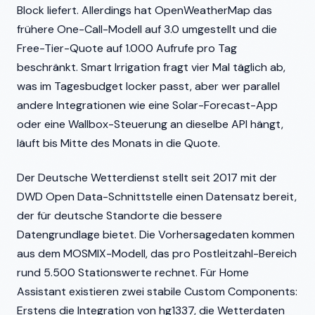
Block liefert. Allerdings hat OpenWeatherMap das
frühere One-Call-Modell auf 3.0 umgestellt und die
Free-Tier-Quote auf 1.000 Aufrufe pro Tag
beschränkt. Smart Irrigation fragt vier Mal täglich ab,
was im Tagesbudget locker passt, aber wer parallel
andere Integrationen wie eine Solar-Forecast-App
oder eine Wallbox-Steuerung an dieselbe API hängt,
läuft bis Mitte des Monats in die Quote.
Der Deutsche Wetterdienst stellt seit 2017 mit der
DWD Open Data-Schnittstelle einen Datensatz bereit,
der für deutsche Standorte die bessere
Datengrundlage bietet. Die Vorhersagedaten kommen
aus dem MOSMIX-Modell, das pro Postleitzahl-Bereich
rund 5.500 Stationswerte rechnet. Für Home
Assistant existieren zwei stabile Custom Components:
Erstens die Integration von hg1337, die Wetterdaten