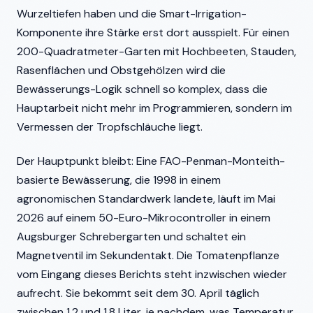
Wurzeltiefen haben und die Smart-Irrigation-
Komponente ihre Stärke erst dort ausspielt. Für einen
200-Quadratmeter-Garten mit Hochbeeten, Stauden,
Rasenflächen und Obstgehölzen wird die
Bewässerungs-Logik schnell so komplex, dass die
Hauptarbeit nicht mehr im Programmieren, sondern im
Vermessen der Tropfschläuche liegt.
Der Hauptpunkt bleibt: Eine FAO-Penman-Monteith-
basierte Bewässerung, die 1998 in einem
agronomischen Standardwerk landete, läuft im Mai
2026 auf einem 50-Euro-Mikrocontroller in einem
Augsburger Schrebergarten und schaltet ein
Magnetventil im Sekundentakt. Die Tomatenpflanze
vom Eingang dieses Berichts steht inzwischen wieder
aufrecht. Sie bekommt seit dem 30. April täglich
zwischen 1,2 und 1,8 Liter, je nachdem, was Temperatur,