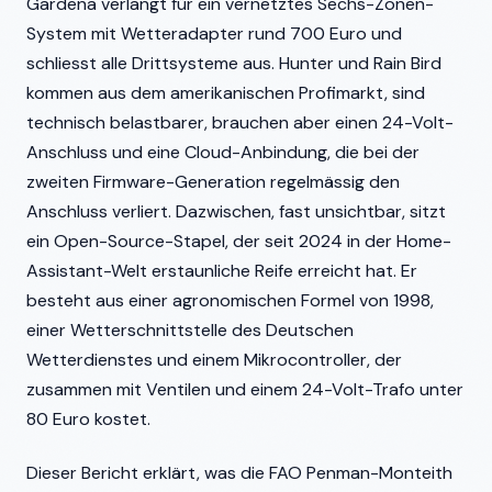
Gardena verlangt für ein vernetztes Sechs-Zonen-
System mit Wetteradapter rund 700 Euro und
schliesst alle Drittsysteme aus. Hunter und Rain Bird
kommen aus dem amerikanischen Profimarkt, sind
technisch belastbarer, brauchen aber einen 24-Volt-
Anschluss und eine Cloud-Anbindung, die bei der
zweiten Firmware-Generation regelmässig den
Anschluss verliert. Dazwischen, fast unsichtbar, sitzt
ein Open-Source-Stapel, der seit 2024 in der Home-
Assistant-Welt erstaunliche Reife erreicht hat. Er
besteht aus einer agronomischen Formel von 1998,
einer Wetterschnittstelle des Deutschen
Wetterdienstes und einem Mikrocontroller, der
zusammen mit Ventilen und einem 24-Volt-Trafo unter
80 Euro kostet.
Dieser Bericht erklärt, was die FAO Penman-Monteith