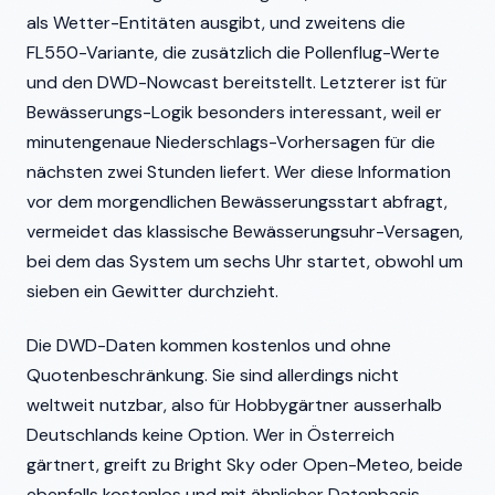
als Wetter-Entitäten ausgibt, und zweitens die
FL550-Variante, die zusätzlich die Pollenflug-Werte
und den DWD-Nowcast bereitstellt. Letzterer ist für
Bewässerungs-Logik besonders interessant, weil er
minutengenaue Niederschlags-Vorhersagen für die
nächsten zwei Stunden liefert. Wer diese Information
vor dem morgendlichen Bewässerungsstart abfragt,
vermeidet das klassische Bewässerungsuhr-Versagen,
bei dem das System um sechs Uhr startet, obwohl um
sieben ein Gewitter durchzieht.
Die DWD-Daten kommen kostenlos und ohne
Quotenbeschränkung. Sie sind allerdings nicht
weltweit nutzbar, also für Hobbygärtner ausserhalb
Deutschlands keine Option. Wer in Österreich
gärtnert, greift zu Bright Sky oder Open-Meteo, beide
ebenfalls kostenlos und mit ähnlicher Datenbasis.