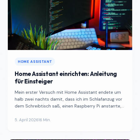
HOME ASSISTANT
Home Assistant einrichten: Anleitung
für Einsteiger
Mein erster Versuch mit Home Assistant endete um
halb zwei nachts damit, dass ich im Schlafanzug vor
dem Schreibtisch saß, einen Raspberry Pi anstarrte,
der ...
5. April 2026
16 Min.