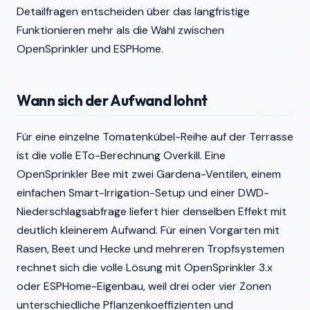
Detailfragen entscheiden über das langfristige
Funktionieren mehr als die Wahl zwischen
OpenSprinkler und ESPHome.
Wann sich der Aufwand lohnt
Für eine einzelne Tomatenkübel-Reihe auf der Terrasse
ist die volle ETo-Berechnung Overkill. Eine
OpenSprinkler Bee mit zwei Gardena-Ventilen, einem
einfachen Smart-Irrigation-Setup und einer DWD-
Niederschlagsabfrage liefert hier denselben Effekt mit
deutlich kleinerem Aufwand. Für einen Vorgarten mit
Rasen, Beet und Hecke und mehreren Tropfsystemen
rechnet sich die volle Lösung mit OpenSprinkler 3.x
oder ESPHome-Eigenbau, weil drei oder vier Zonen
unterschiedliche Pflanzenkoeffizienten und