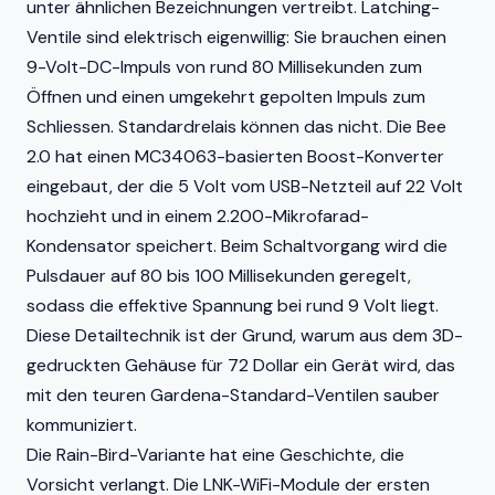
unter ähnlichen Bezeichnungen vertreibt. Latching-
Ventile sind elektrisch eigenwillig: Sie brauchen einen
9-Volt-DC-Impuls von rund 80 Millisekunden zum
Öffnen und einen umgekehrt gepolten Impuls zum
Schliessen. Standardrelais können das nicht. Die Bee
2.0 hat einen MC34063-basierten Boost-Konverter
eingebaut, der die 5 Volt vom USB-Netzteil auf 22 Volt
hochzieht und in einem 2.200-Mikrofarad-
Kondensator speichert. Beim Schaltvorgang wird die
Pulsdauer auf 80 bis 100 Millisekunden geregelt,
sodass die effektive Spannung bei rund 9 Volt liegt.
Diese Detailtechnik ist der Grund, warum aus dem 3D-
gedruckten Gehäuse für 72 Dollar ein Gerät wird, das
mit den teuren Gardena-Standard-Ventilen sauber
kommuniziert.
Die Rain-Bird-Variante hat eine Geschichte, die
Vorsicht verlangt. Die LNK-WiFi-Module der ersten