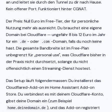
an und leitet sie durch den Tunnel zu dir nach Hause.
Kein offener Port. Funktioniert hinter CGNAT.
Der Preis: Null Euro im Free-Tier, der für persönliche
Nutzung mehr als ausreicht. Du brauchst eine eigene
Domain bei Cloudflare — ungefähr 8 bis 12 Euro im Jahr
für ein
- oder
-Domain, falls du noch keine
.de
.com
hast. Die gesamte Bandbreite ist im Free-Plan
unbegrenzt für „personal use", was Cloudflare bisher in
der Praxis nicht durchsetzt, solange du nicht
offensichtlich einen Streaming-Dienst hostest.
Das Setup läuft folgendermassen: Du installierst das
Cloudflared-Add-on im Home Assistant Add-on
Store. Du verbindest es mit deinem Cloudflare-Konto,
gibst deine Domain ein (zum Beispiel
), und das Add-on registriert
home.deinedomain.de