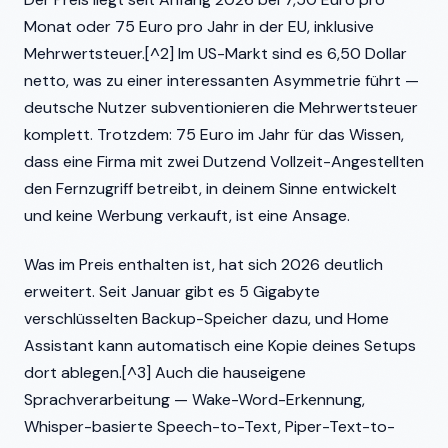
Monat oder 75 Euro pro Jahr in der EU, inklusive
Mehrwertsteuer.[^2] Im US-Markt sind es 6,50 Dollar
netto, was zu einer interessanten Asymmetrie führt —
deutsche Nutzer subventionieren die Mehrwertsteuer
komplett. Trotzdem: 75 Euro im Jahr für das Wissen,
dass eine Firma mit zwei Dutzend Vollzeit-Angestellten
den Fernzugriff betreibt, in deinem Sinne entwickelt
und keine Werbung verkauft, ist eine Ansage.
Was im Preis enthalten ist, hat sich 2026 deutlich
erweitert. Seit Januar gibt es 5 Gigabyte
verschlüsselten Backup-Speicher dazu, und Home
Assistant kann automatisch eine Kopie deines Setups
dort ablegen.[^3] Auch die hauseigene
Sprachverarbeitung — Wake-Word-Erkennung,
Whisper-basierte Speech-to-Text, Piper-Text-to-