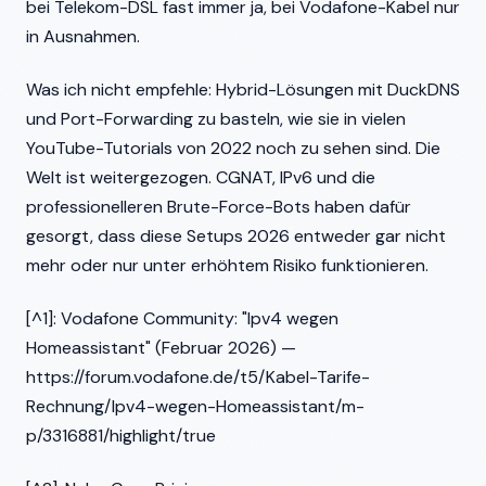
bei Telekom-DSL fast immer ja, bei Vodafone-Kabel nur
in Ausnahmen.
Was ich nicht empfehle: Hybrid-Lösungen mit DuckDNS
und Port-Forwarding zu basteln, wie sie in vielen
YouTube-Tutorials von 2022 noch zu sehen sind. Die
Welt ist weitergezogen. CGNAT, IPv6 und die
professionelleren Brute-Force-Bots haben dafür
gesorgt, dass diese Setups 2026 entweder gar nicht
mehr oder nur unter erhöhtem Risiko funktionieren.
[^1]: Vodafone Community: "Ipv4 wegen
Homeassistant" (Februar 2026) —
https://forum.vodafone.de/t5/Kabel-Tarife-
Rechnung/Ipv4-wegen-Homeassistant/m-
p/3316881/highlight/true