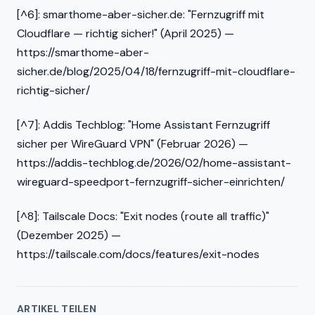
[^6]: smarthome-aber-sicher.de: "Fernzugriff mit
Cloudflare — richtig sicher!" (April 2025) —
https://smarthome-aber-
sicher.de/blog/2025/04/18/fernzugriff-mit-cloudflare-
richtig-sicher/
[^7]: Addis Techblog: "Home Assistant Fernzugriff
sicher per WireGuard VPN" (Februar 2026) —
https://addis-techblog.de/2026/02/home-assistant-
wireguard-speedport-fernzugriff-sicher-einrichten/
[^8]: Tailscale Docs: "Exit nodes (route all traffic)"
(Dezember 2025) —
https://tailscale.com/docs/features/exit-nodes
ARTIKEL TEILEN