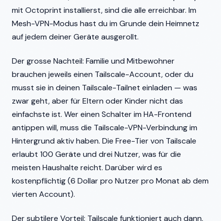
mit Octoprint installierst, sind die alle erreichbar. Im
Mesh-VPN-Modus hast du im Grunde dein Heimnetz
auf jedem deiner Geräte ausgerollt.
Der grosse Nachteil: Familie und Mitbewohner
brauchen jeweils einen Tailscale-Account, oder du
musst sie in deinen Tailscale-Tailnet einladen — was
zwar geht, aber für Eltern oder Kinder nicht das
einfachste ist. Wer einen Schalter im HA-Frontend
antippen will, muss die Tailscale-VPN-Verbindung im
Hintergrund aktiv haben. Die Free-Tier von Tailscale
erlaubt 100 Geräte und drei Nutzer, was für die
meisten Haushalte reicht. Darüber wird es
kostenpflichtig (6 Dollar pro Nutzer pro Monat ab dem
vierten Account).
Der subtilere Vorteil: Tailscale funktioniert auch dann,