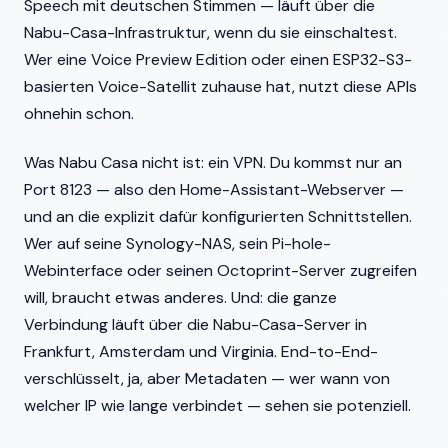
Speech mit deutschen Stimmen — läuft über die
Nabu-Casa-Infrastruktur, wenn du sie einschaltest.
Wer eine Voice Preview Edition oder einen ESP32-S3-
basierten Voice-Satellit zuhause hat, nutzt diese APIs
ohnehin schon.
Was Nabu Casa nicht ist: ein VPN. Du kommst nur an
Port 8123 — also den Home-Assistant-Webserver —
und an die explizit dafür konfigurierten Schnittstellen.
Wer auf seine Synology-NAS, sein Pi-hole-
Webinterface oder seinen Octoprint-Server zugreifen
will, braucht etwas anderes. Und: die ganze
Verbindung läuft über die Nabu-Casa-Server in
Frankfurt, Amsterdam und Virginia. End-to-End-
verschlüsselt, ja, aber Metadaten — wer wann von
welcher IP wie lange verbindet — sehen sie potenziell.