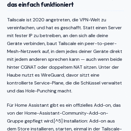
das einfach funktioniert
Tailscale ist 2020 angetreten, die VPN-Welt zu
vereinfachen, und hat es geschafft. Statt einen Server
mit fester IP zu betreiben, an den sich alle deine
Geräte verbinden, baut Tailscale ein peer-to-peer-
Mesh-Netzwerk auf, in dem jedes deiner Geräte direkt
mit jedem anderen sprechen kann — auch wenn beide
hinter CGNAT oder doppeltem NAT sitzen. Unter der
Haube nutzt es WireGuard, davor sitzt eine
kontrollierte Service-Plane, die die Schlüssel verwaltet
und das Hole-Punching macht.
Für Home Assistant gibt es ein offizielles Add-on, das
von der Home-Assistant-Community-Add-on-
Gruppe gepflegt wird.[^5] Installation: Add-on aus
dem Store installieren, starten, einmal in der Tailscale-