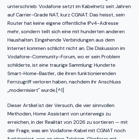
unterschrieb: Vodafone setzt im Kabelnetz seit Jahren
auf Carrier-Grade NAT, kurz CGNAT. Das heisst, sein
Router hat keine eigene öffentliche IPv4-Adresse
mehr, sondern teilt sich eine mit hunderten anderen
Haushalten. Eingehende Verbindungen aus dem
Internet kommen schlicht nicht an. Die Diskussion im
Vodafone-Community-Forum, wo er sein Problem
schilderte, ist eine traurige Sammlung: Hunderte
Smart-Home-Bastler, die ihren funktionierenden
Fernzugriff verloren haben, nachdem ihr Anschluss
„modernisiert" wurde.[^1]
Dieser Artikel ist der Versuch, die vier sinnvollen
Methoden, Home Assistant von unterwegs zu
erreichen, in der Realität von 2026 zu sortieren — mit
der Frage, was am Vodafone-Kabel mit CGNAT noch
funktioniert, was an einer Telekom-Glasfaser mit