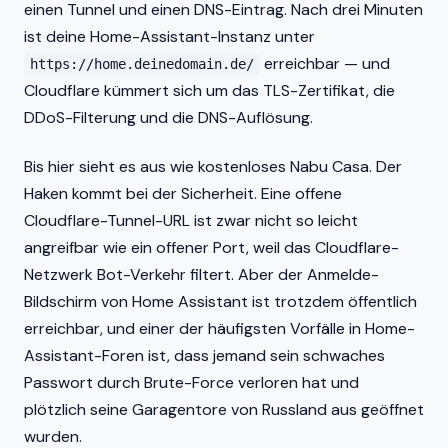
einen Tunnel und einen DNS-Eintrag. Nach drei Minuten
ist deine Home-Assistant-Instanz unter
erreichbar — und
https://home.deinedomain.de/
Cloudflare kümmert sich um das TLS-Zertifikat, die
DDoS-Filterung und die DNS-Auflösung.
Bis hier sieht es aus wie kostenloses Nabu Casa. Der
Haken kommt bei der Sicherheit. Eine offene
Cloudflare-Tunnel-URL ist zwar nicht so leicht
angreifbar wie ein offener Port, weil das Cloudflare-
Netzwerk Bot-Verkehr filtert. Aber der Anmelde-
Bildschirm von Home Assistant ist trotzdem öffentlich
erreichbar, und einer der häufigsten Vorfälle in Home-
Assistant-Foren ist, dass jemand sein schwaches
Passwort durch Brute-Force verloren hat und
plötzlich seine Garagentore von Russland aus geöffnet
wurden.