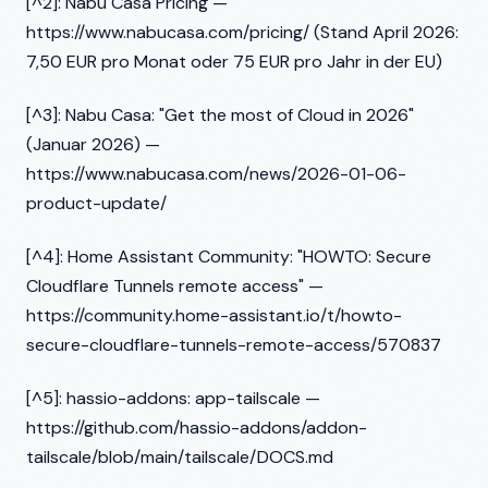
[^2]: Nabu Casa Pricing —
https://www.nabucasa.com/pricing/ (Stand April 2026:
7,50 EUR pro Monat oder 75 EUR pro Jahr in der EU)
[^3]: Nabu Casa: "Get the most of Cloud in 2026"
(Januar 2026) —
https://www.nabucasa.com/news/2026-01-06-
product-update/
[^4]: Home Assistant Community: "HOWTO: Secure
Cloudflare Tunnels remote access" —
https://community.home-assistant.io/t/howto-
secure-cloudflare-tunnels-remote-access/570837
[^5]: hassio-addons: app-tailscale —
https://github.com/hassio-addons/addon-
tailscale/blob/main/tailscale/DOCS.md