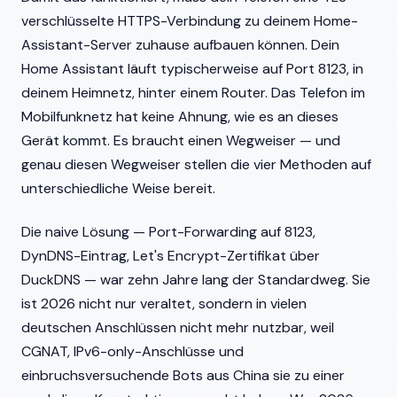
verschlüsselte HTTPS-Verbindung zu deinem Home-
Assistant-Server zuhause aufbauen können. Dein
Home Assistant läuft typischerweise auf Port 8123, in
deinem Heimnetz, hinter einem Router. Das Telefon im
Mobilfunknetz hat keine Ahnung, wie es an dieses
Gerät kommt. Es braucht einen Wegweiser — und
genau diesen Wegweiser stellen die vier Methoden auf
unterschiedliche Weise bereit.
Die naive Lösung — Port-Forwarding auf 8123,
DynDNS-Eintrag, Let's Encrypt-Zertifikat über
DuckDNS — war zehn Jahre lang der Standardweg. Sie
ist 2026 nicht nur veraltet, sondern in vielen
deutschen Anschlüssen nicht mehr nutzbar, weil
CGNAT, IPv6-only-Anschlüsse und
einbruchsversuchende Bots aus China sie zu einer