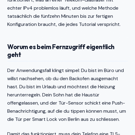
echter IPv4 problemlos läuft, und welche Methode
tatsächlich die fünfzehn Minuten bis zur fertigen
Konfiguration braucht, die jedes Tutorial verspricht.
Worum es beim Fernzugriff eigentlich
geht
Der Anwendungsfall klingt simpel: Du bist im Büro und
willst nachsehen, ob du den Backofen ausgemacht
hast. Du bist im Urlaub und möchtest die Heizung
herunterregeln. Dein Sohn hat die Haustür
offengelassen, und der Tür-Sensor schickt eine Push-
Benachrichtigung, auf die du tippen können musst, um
die Tür per Smart Lock von Berlin aus zu schliessen.
Damit das funktioniert, muss dein Telefon eine TLS-