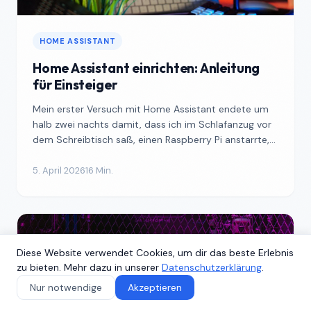
HOME ASSISTANT
Home Assistant einrichten: Anleitung
für Einsteiger
Mein erster Versuch mit Home Assistant endete um
halb zwei nachts damit, dass ich im Schlafanzug vor
dem Schreibtisch saß, einen Raspberry Pi anstarrte,
der ...
5. April 2026
16 Min.
Diese Website verwendet Cookies, um dir das beste Erlebnis
zu bieten. Mehr dazu in unserer
Datenschutzerklärung
.
Nur notwendige
Akzeptieren