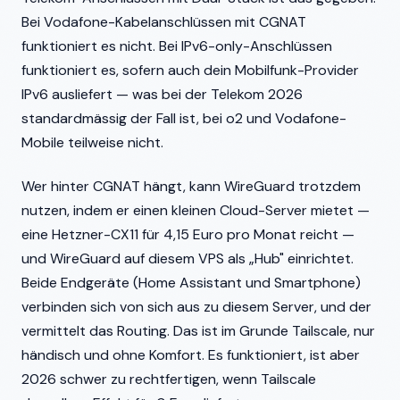
Bei Vodafone-Kabelanschlüssen mit CGNAT
funktioniert es nicht. Bei IPv6-only-Anschlüssen
funktioniert es, sofern auch dein Mobilfunk-Provider
IPv6 ausliefert — was bei der Telekom 2026
standardmässig der Fall ist, bei o2 und Vodafone-
Mobile teilweise nicht.
Wer hinter CGNAT hängt, kann WireGuard trotzdem
nutzen, indem er einen kleinen Cloud-Server mietet —
eine Hetzner-CX11 für 4,15 Euro pro Monat reicht —
und WireGuard auf diesem VPS als „Hub" einrichtet.
Beide Endgeräte (Home Assistant und Smartphone)
verbinden sich von sich aus zu diesem Server, und der
vermittelt das Routing. Das ist im Grunde Tailscale, nur
händisch und ohne Komfort. Es funktioniert, ist aber
2026 schwer zu rechtfertigen, wenn Tailscale