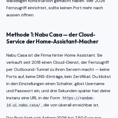
wackeligen Konstruktion gemacht haben. Wer 2026
Fernzugriff einrichtet, sollte keinen Port mehr nach
aussen öffnen.
Methode 1: Nabu Casa — der Cloud-
Service der Home-Assistant-Macher
Nabu Casa ist die Firma hinter Home Assistant. Sie
verkauft seit 2018 einen Cloud-Dienst, der Fernzugriff
per Outbound-Tunnel zu ihren Servern macht — keine
Ports auf, keine DNS-Einträge, kein Zertifikat. Du klickst
in den Einstellungen einen Schalter, gibst Username
und Passwort ein, und drei Sekunden später hat deine
Instanz eine URL in der Form
https://random-
, die von überall erreichbar ist.
id.ui.nabu.casa/
Der Preis liegt seit Anfang 2026 bei 7,50 Euro pro