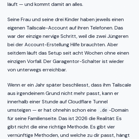
läuft — und kommt damit an alles.
Seine Frau und seine drei Kinder haben jeweils einen
eigenen Tailscale-Account auf ihren Telefonen. Das
war der einzige nervige Schritt, weil die zwei Jüngeren
bei der Account-Erstellung Hilfe brauchten. Aber
seitdem läuft das Setup seit acht Wochen ohne einen
einzigen Vorfall. Der Garagentor-Schalter ist wieder
von unterwegs erreichbar.
Wenn er ein Jahr später beschliesst, dass ihm Tailscale
aus irgendeinem Grund nicht mehr passt, kann er
innerhalb einer Stunde auf Cloudflare Tunnel
umsteigen — er hat ohnehin schon eine
-Domain
.de
für seine Familienseite. Das ist 2026 die Realität: Es
gibt nicht die eine richtige Methode. Es gibt vier
vernünftige Methoden, und welche zu dir passt, hängt