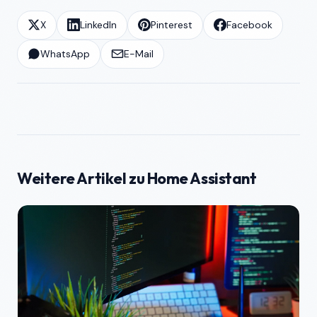
X
LinkedIn
Pinterest
Facebook
WhatsApp
E-Mail
Weitere Artikel zu Home Assistant