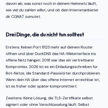
davon ab, was sonst noch in deinem Heimnetz läuft,
wie viel du zahlen willst, und ob dein Internetanbieter
dir CGNAT zumutet.
Drei Dinge, die du nicht tun solltest
Erstens: Keinen Port 8123 mehr auf deinem Router
öffnen und über DuckDNS das HA-Webinterface ins
offene Netz hängen. 2018 war das ein vertretbarer
Kompromiss. 2026 ist es ein Einladungsschreiben für
Bot-Netze, die Standard-Passwörter durchprobieren.
Wenn dein HA über das offene Internet erreichbar ist,
ist es früher oder später kompromittiert.
Zweitens: Keine Lösung, die TLS-Zertifikate selbst
signiert oder ohne Verschlüsselung läuft. Selbst