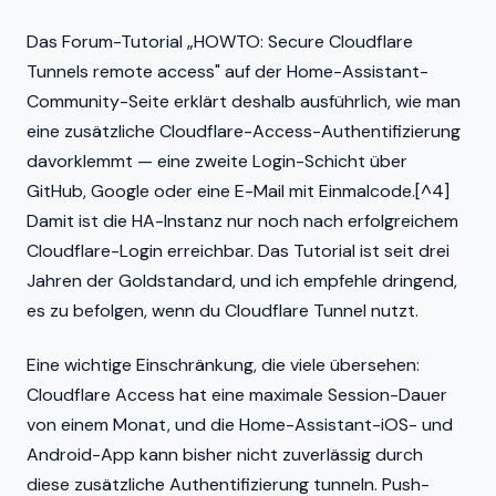
Das Forum-Tutorial „HOWTO: Secure Cloudflare
Tunnels remote access" auf der Home-Assistant-
Community-Seite erklärt deshalb ausführlich, wie man
eine zusätzliche Cloudflare-Access-Authentifizierung
davorklemmt — eine zweite Login-Schicht über
GitHub, Google oder eine E-Mail mit Einmalcode.[^4]
Damit ist die HA-Instanz nur noch nach erfolgreichem
Cloudflare-Login erreichbar. Das Tutorial ist seit drei
Jahren der Goldstandard, und ich empfehle dringend,
es zu befolgen, wenn du Cloudflare Tunnel nutzt.
Eine wichtige Einschränkung, die viele übersehen:
Cloudflare Access hat eine maximale Session-Dauer
von einem Monat, und die Home-Assistant-iOS- und
Android-App kann bisher nicht zuverlässig durch
diese zusätzliche Authentifizierung tunneln. Push-