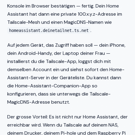
Konsole im Browser bestätigen — fertig. Dein Home
Assistant hat dann eine private 100.x.y.z-Adresse im
Tailscale-Mesh und einen MagicDNS-Namen wie
.
homeassistant.deinetailnet.ts.net
Auf jedem Gerät, das Zugriff haben soll — dein iPhone,
dein Android-Handy, der Laptop deiner Frau —
installierst du die Tailscale-App, loggst dich mit
demselben Account ein und siehst sofort den Home-
Assistant-Server in der Geräteliste. Du kannst dann
die Home-Assistant-Companion-App so
konfigurieren, dass sie unterwegs die Tailscale-
MagicDNS-Adresse benutzt.
Der grosse Vorteil: Es ist nicht nur Home Assistant, der
erreichbar wird. Wenn du Tailscale auf deinem NAS,
deinem Drucker, deinem Pi-hole und dem Raspberry Pi