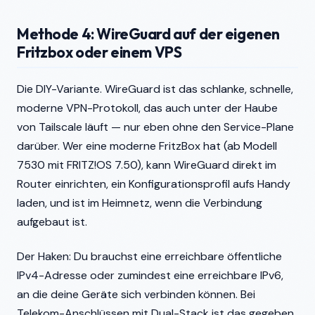
Methode 4: WireGuard auf der eigenen
Fritzbox oder einem VPS
Die DIY-Variante. WireGuard ist das schlanke, schnelle,
moderne VPN-Protokoll, das auch unter der Haube
von Tailscale läuft — nur eben ohne den Service-Plane
darüber. Wer eine moderne FritzBox hat (ab Modell
7530 mit FRITZ!OS 7.50), kann WireGuard direkt im
Router einrichten, ein Konfigurationsprofil aufs Handy
laden, und ist im Heimnetz, wenn die Verbindung
aufgebaut ist.
Der Haken: Du brauchst eine erreichbare öffentliche
IPv4-Adresse oder zumindest eine erreichbare IPv6,
an die deine Geräte sich verbinden können. Bei
Telekom-Anschlüssen mit Dual-Stack ist das gegeben.