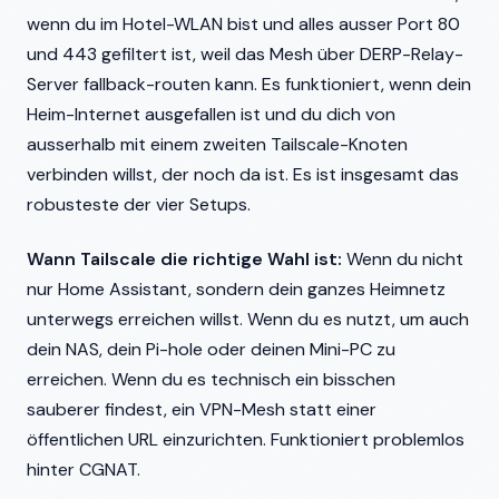
wenn du im Hotel-WLAN bist und alles ausser Port 80
und 443 gefiltert ist, weil das Mesh über DERP-Relay-
Server fallback-routen kann. Es funktioniert, wenn dein
Heim-Internet ausgefallen ist und du dich von
ausserhalb mit einem zweiten Tailscale-Knoten
verbinden willst, der noch da ist. Es ist insgesamt das
robusteste der vier Setups.
Wann Tailscale die richtige Wahl ist:
Wenn du nicht
nur Home Assistant, sondern dein ganzes Heimnetz
unterwegs erreichen willst. Wenn du es nutzt, um auch
dein NAS, dein Pi-hole oder deinen Mini-PC zu
erreichen. Wenn du es technisch ein bisschen
sauberer findest, ein VPN-Mesh statt einer
öffentlichen URL einzurichten. Funktioniert problemlos
hinter CGNAT.